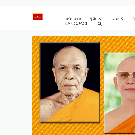
หน้าแรก
รู้จักเรา
สมาธิ
ก
LANGUAGE