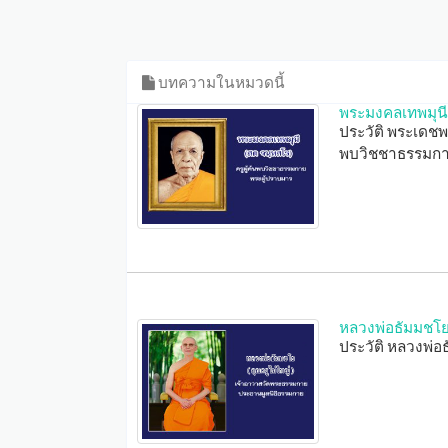
บทความในหมวดนี้
พระมงคลเทพมุนี
ประวัติ พระเดชพ
พบวิชชาธรรมกา
หลวงพ่อธัมมชโ
ประวัติ หลวงพ่