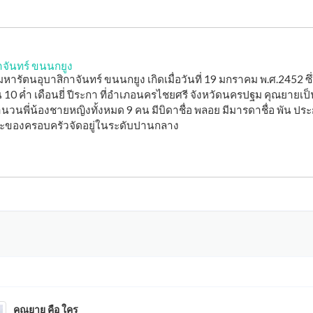
าจันทร์ ขนนกยูง
ารัตนอุบาสิกาจันทร์ ขนนกยูง เกิดเมื่อวันที่ 19 มกราคม พ.ศ.2452 ซึ่
้น 10 ค่ำ เดือนยี่ ปีระกา ที่อำเภอนครไชยศรี จังหวัดนครปฐม คุณยายเป
ำนวนพี่น้องชายหญิงทั้งหมด 9 คน มีบิดาชื่อ พลอย มีมารดาชื่อ พัน ปร
ะของครอบครัวจัดอยู่ในระดับปานกลาง
คุณยาย คือ ใคร