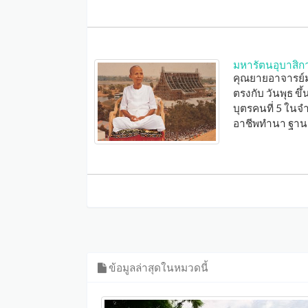
มหารัตนอุบาสิก
คุณยายอาจารย์มห
ตรงกับ วันพุธ ขึ
บุตรคนที่ 5 ในจ
อาชีพทำนา ฐาน
ข้อมูลล่าสุดในหมวดนี้