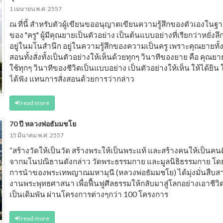
1 เมษายน พ.ศ. 2557
ณ ที่นี้ สำหรับตัวผู้เขียนขออนุญาตเขียนความรู้สึกของตัวเองในฐ
ของ "ครู" ผู้มีคุณยายเป็นตัวอย่าง เป็นต้นแบบอย่างที่เรียกว่าหยั่งลึ
อยู่ในมโนสำนึก อยู่ในความรู้สึกของความเป็นครู เพราะคุณยายทั้
สอนทั้งสั่งทั้งเป็นตัวอย่างให้เห็นด้วยทุกๆ วินาทีของยาย คือ คุณยา
ใช้ทุกๆ วินาทีของชีวิตเป็นแบบอย่าง เป็นตัวอย่างให้เห็น ให้ได้ยิน ใ
ได้ฟัง แทนการสั่งสอนด้วยการว่ากล่าว
read more
70 ปี หลวงพ่อธัมมชโย
15 มีนาคม พ.ศ. 2557
“สร้างวัดให้เป็นวัด สร้างพระให้เป็นพระแท้ และสร้างคนให้เป็นคนด
จากมโนปณิธานดังกล่าว วัดพระธรรมกาย และมูลนิธิธรรมกาย โด
การนำของพระเทพญาณมหามุนี (หลวงพ่อธัมมชโย) ได้มุ่งมั่นสืบส
งานพระพุทธศาสนา เพื่อฟื้นฟูศีลธรรมให้กลับมาสู่โลกอย่างเอาชีวิ
เป็นเดิมพัน ผ่านโครงการต่างๆกว่า 100 โครงการ
read more