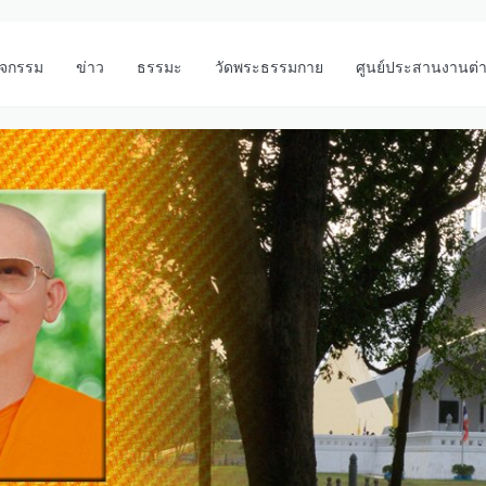
ิจกรรม
ข่าว
ธรรมะ
วัดพระธรรมกาย
ศูนย์ประสานงานต่