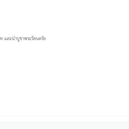
าท และนำบูชาพระรัตนตรัย