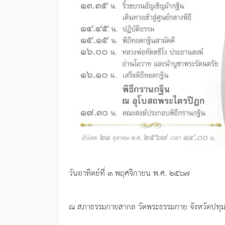
วันอาทิตย์ที่ ๓ พฤศจิกายน พ.ศ. ๒๕๖๗
ณ สภาธรรมกายสากล วัดพระธรรมกาย จังหวัดปทุม