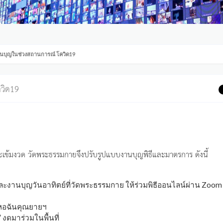
นบุญในช่วงสถานการณ์ โควิด19
วิด19
ดและเข้มงวด วัดพระธรรมกายจึงปรับรูปแบบงานบุญพิธีและมาตรการ ดังนี้
งานบุญวันอาทิตย์ที่วัดพระธรรมกาย ให้ร่วมพิธีออนไลน์ผ่าน Zoom
ี่หอฉันคุณยายฯ
งดมาร่วมในพื้นที่