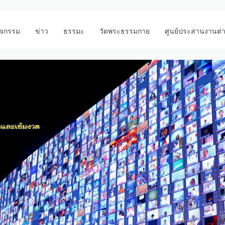
ิจกรรม
ข่าว
ธรรมะ
วัดพระธรรมกาย
ศูนย์ประสานงานต่