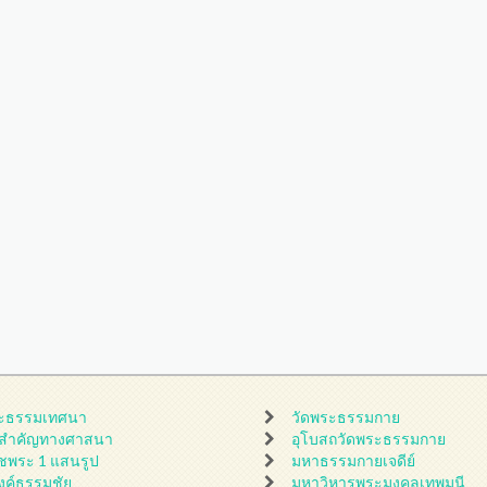
ะธรรมเทศนา
วัดพระธรรมกาย
นสำคัญทางศาสนา
อุโบสถวัดพระธรรมกาย
ชพระ 1 แสนรูป
มหาธรรมกายเจดีย์
ดงค์ธรรมชัย
มหาวิหารพระมงคลเทพมุนี