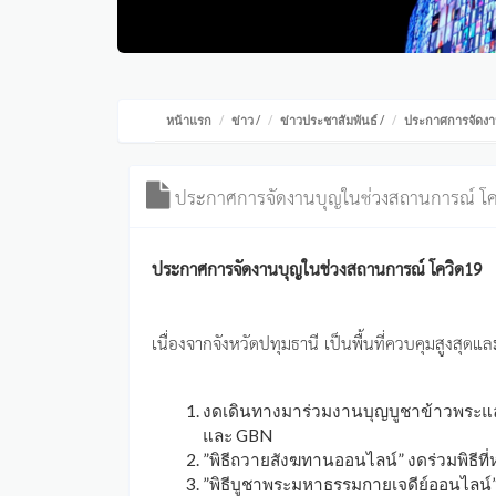
หน้าแรก
ข่าว
/
ข่าวประชาสัมพันธ์
/
ประกาศการจัดงา
ประกาศการจัดงานบุญในช่วงสถานการณ์ โค
ประกาศการจัดงานบุญในช่วงสถานการณ์ โควิด19
เนื่องจากจังหวัดปทุมธานี เป็นพื้นที่ควบคุมสูงสุ
งดเดินทางมาร่วมงานบุญบูชาข้าวพระและ
และ GBN
”พิธีถวายสังฆทานออนไลน์” งดร่วมพิธีท
”พิธีบูชาพระมหาธรรมกายเจดีย์ออนไลน์” 