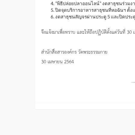
”พิธีปล่อยปลาออนไลน์” งดสาธุชนร่วมงาน
ปิดจุดบริการอาหารสาธุชนที่หอฉันฯ ตั้
งดสาธุชนสัญจรผ่านประตู 5 และปิดประตู
จึงแจ้งมาเพื่อทราบ และให้ถือปฏิบัติตั้งแต่วันที
สำนักสื่อสารองค์กร วัดพระธรรมกาย
30 เมษายน 2564