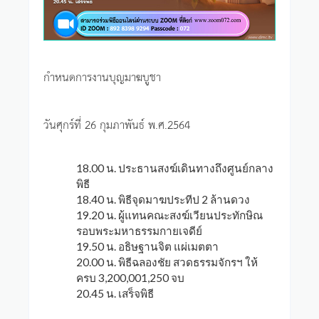
กำหนดการงานบุญมาฆบูชา
วันศุกร์ที่ 26 กุมภาพันธ์ พ.ศ.2564
18.00 น. ประธานสงฆ์เดินทางถึงศูนย์กลาง
พิธี
18.40 น. พิธีจุดมาฆประทีป 2 ล้านดวง
19.20 น. ผู้แทนคณะสงฆ์เวียนประทักษิณ
รอบพระมหาธรรมกายเจดีย์
19.50 น. อธิษฐานจิต แผ่เมตตา
20.00 น. พิธีฉลองชัย สวดธรรมจักรฯ ให้
ครบ 3,200,001,250 จบ
20.45 น. เสร็จพิธี