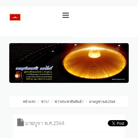
หน้าแรก
ข่าว
/
ข่าวประชาสัมพันธ์
/
มาฆบูชา พ.ศ.2564
มาฆบูชา พ.ศ.2564