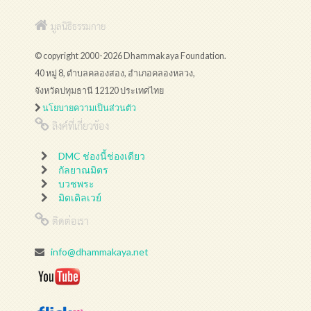
มูลนิธิธรรมกาย
© copyright 2000-2026 Dhammakaya Foundation.
40 หมู่ 8, ตำบลคลองสอง, อำเภอคลองหลวง,
จังหวัดปทุมธานี 12120 ประเทศไทย
นโยบายความเป็นส่วนตัว
ลิงค์ที่เกี่ยวข้อง
DMC ช่องนี้ช่องเดียว
กัลยาณมิตร
บวชพระ
มิดเดิลเวย์
ติดต่อเรา
info@dhammakaya.net