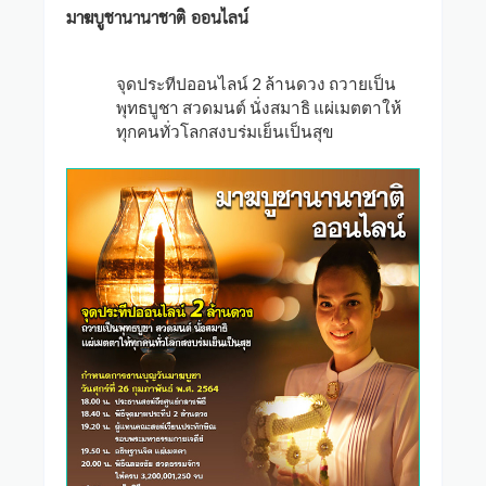
มาฆบูชานานาชาติ ออนไลน์
จุดประทีปออนไลน์ 2 ล้านดวง ถวายเป็น
พุทธบูชา สวดมนต์ นั่งสมาธิ แผ่เมตตาให้
ทุกคนทั่วโลกสงบร่มเย็นเป็นสุข