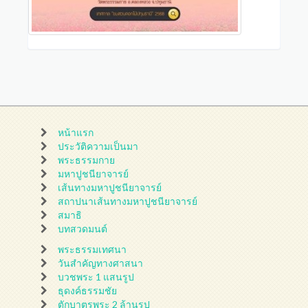
หน้าแรก
ประวัติความเป็นมา
พระธรรมกาย
มหาปูชนียาจารย์
เส้นทางมหาปูชนียาจารย์
สถาปนาเส้นทางมหาปูชนียาจารย์
สมาธิ
บทสวดมนต์
พระธรรมเทศนา
วันสำคัญทางศาสนา
บวชพระ 1 แสนรูป
ธุดงค์ธรรมชัย
ตักบาตรพระ 2 ล้านรูป