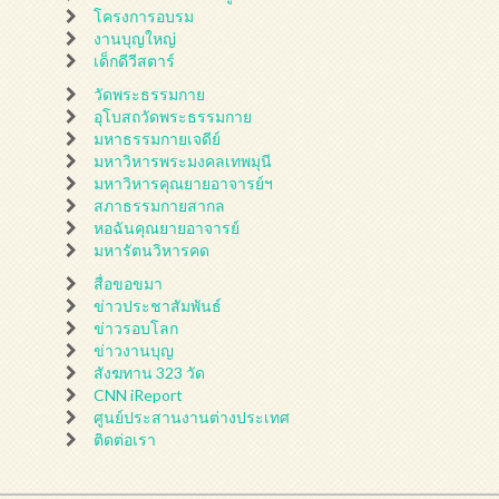
โครงการอบรม
งานบุญใหญ่
เด็กดีวีสตาร์
วัดพระธรรมกาย
อุโบสถวัดพระธรรมกาย
มหาธรรมกายเจดีย์
มหาวิหารพระมงคลเทพมุนี
มหาวิหารคุณยายอาจารย์ฯ
สภาธรรมกายสากล
หอฉันคุณยายอาจารย์
มหารัตนวิหารคด
สื่อขอขมา
ข่าวประชาสัมพันธ์
ข่าวรอบโลก
ข่าวงานบุญ
สังฆทาน 323 วัด
CNN iReport
ศูนย์ประสานงานต่างประเทศ
ติดต่อเรา