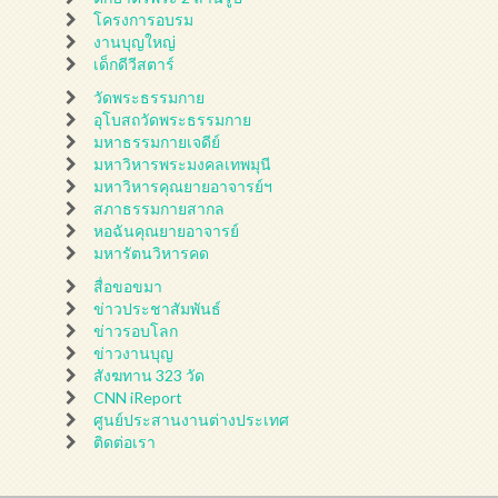
โครงการอบรม
งานบุญใหญ่
เด็กดีวีสตาร์
วัดพระธรรมกาย
อุโบสถวัดพระธรรมกาย
มหาธรรมกายเจดีย์
มหาวิหารพระมงคลเทพมุนี
มหาวิหารคุณยายอาจารย์ฯ
สภาธรรมกายสากล
หอฉันคุณยายอาจารย์
มหารัตนวิหารคด
สื่อขอขมา
ข่าวประชาสัมพันธ์
ข่าวรอบโลก
ข่าวงานบุญ
สังฆทาน 323 วัด
CNN iReport
ศูนย์ประสานงานต่างประเทศ
ติดต่อเรา