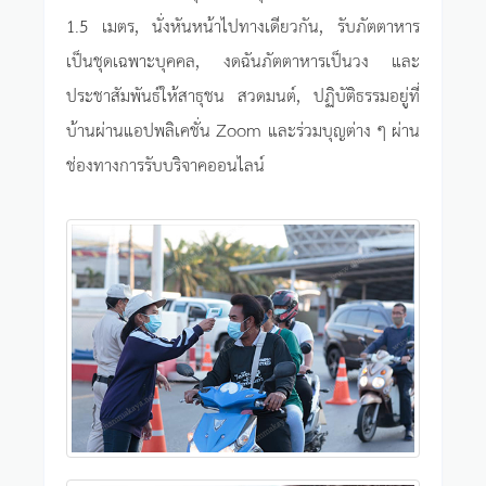
1.5 เมตร, นั่งหันหน้าไปทางเดียวกัน, รับภัตตาหาร
เป็นชุดเฉพาะบุคคล, งดฉันภัตตาหารเป็นวง และ
ประชาสัมพันธ์ให้สาธุชน สวดมนต์, ปฏิบัติธรรมอยู่ที่
บ้านผ่านแอปพลิเคชั่น Zoom และร่วมบุญต่าง ๆ ผ่าน
ช่องทางการรับบริจาคออนไลน์