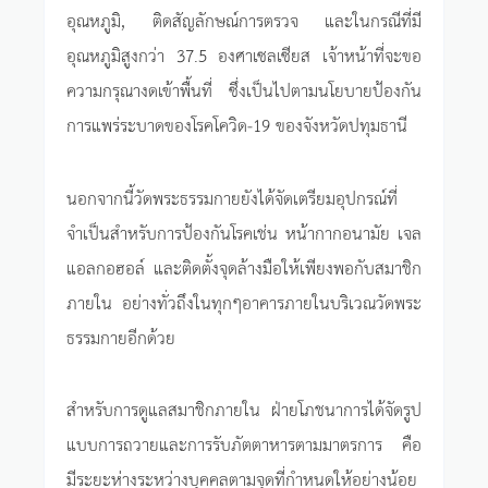
อุณหภูมิ, ติดสัญลักษณ์การตรวจ และในกรณีที่มี
อุณหภูมิสูงกว่า 37.5 องศาเซลเซียส เจ้าหน้าที่จะขอ
ความกรุณางดเข้าพื้นที่ ซึ่งเป็นไปตามนโยบายป้องกัน
การแพร่ระบาดของโรคโควิด-19 ของจังหวัดปทุมธานี
นอกจากนี้วัดพระธรรมกายยังได้จัดเตรียมอุปกรณ์ที่
จำเป็นสำหรับการป้องกันโรคเช่น หน้ากากอนามัย เจล
แอลกอฮอล์ และติดตั้งจุดล้างมือให้เพียงพอกับสมาชิก
ภายใน อย่างทั่วถึงในทุกๆอาคารภายในบริเวณวัดพระ
ธรรมกายอีกด้วย
สำหรับการดูแลสมาชิกภายใน ฝ่ายโภชนาการได้จัดรูป
แบบการถวายและการรับภัตตาหารตามมาตรการ คือ
มีระยะห่างระหว่างบุคคลตามจุดที่กำหนดให้อย่างน้อย