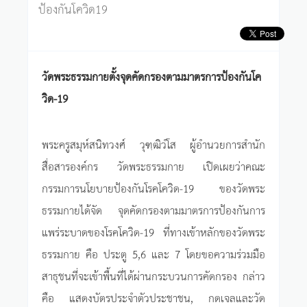
ป้องกันโควิด19
วัดพระธรรมกายตั้งจุดคัดกรองตามมาตรการป้องกันโค
วิด-19
พระครูสมุห์สนิทวงศ์ วุฑฺฒิวํโส ผู้อำนวยการสำนัก
สื่อสารองค์กร วัดพระธรรมกาย เปิดเผยว่าคณะ
กรรมการนโยบายป้องกันโรคโควิด-19 ของวัดพระ
ธรรมกายได้จัด จุดคัดกรองตามมาตรการป้องกันการ
แพร่ระบาดของโรคโควิด-19 ที่ทางเข้าหลักของวัดพระ
ธรรมกาย คือ ประตู 5,6 และ 7 โดยขอความร่วมมือ
สาธุชนที่จะเข้าพื้นที่ได้ผ่านกระบวนการคัดกรอง กล่าว
คือ แสดงบัตรประจำตัวประชาชน, กดเจลและวัด