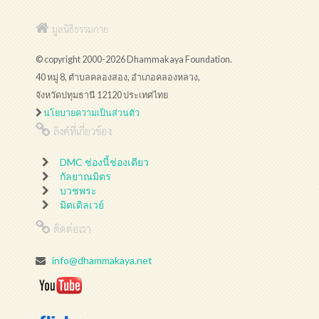
มูลนิธิธรรมกาย
© copyright 2000-2026 Dhammakaya Foundation.
40 หมู่ 8, ตำบลคลองสอง, อำเภอคลองหลวง,
จังหวัดปทุมธานี 12120 ประเทศไทย
นโยบายความเป็นส่วนตัว
ลิงค์ที่เกี่ยวข้อง
DMC ช่องนี้ช่องเดียว
กัลยาณมิตร
บวชพระ
มิดเดิลเวย์
ติดต่อเรา
info@dhammakaya.net