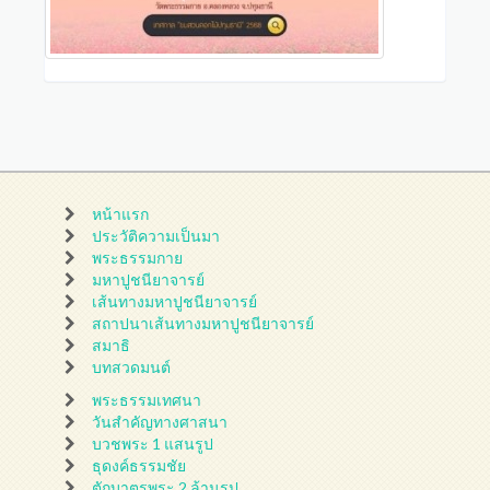
หน้าแรก
ประวัติความเป็นมา
พระธรรมกาย
มหาปูชนียาจารย์
เส้นทางมหาปูชนียาจารย์
สถาปนาเส้นทางมหาปูชนียาจารย์
สมาธิ
บทสวดมนต์
พระธรรมเทศนา
วันสำคัญทางศาสนา
บวชพระ 1 แสนรูป
ธุดงค์ธรรมชัย
ตักบาตรพระ 2 ล้านรูป