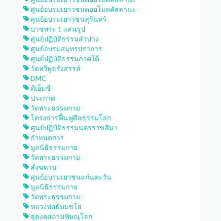
ศูนย์อบรมเยาวชนดอยโมคคัลลานะ
ศูนย์อบรมเยาวชนสุรินทร์
บวชพระ 1 แสนรูป
ศูนย์ปฏิบัติธรรมลำปาง
ศูนย์อบรมสมุทรปราการ
ศูนย์ปฏิบัติธรรมภาคใต้
วัดทวีพูลรังสรรค์
DMC
ดีเอ็มซี
ประกาศ
วัดพระธรรมกาย
โครงการฟื้นฟูศีลธรรมโลก
ศูนย์ปฏิบัติธรรมนครราชสีมา
กำหนดการ
มูลนิธิธรรมกาย
วัดพระธรรมกาย
สังฆทาน
ศูนย์อบรมเยาชนแก่นตะวัน
มูลนิธิธรรมกาย
วัดพระธรรมกาย
หลวงพ่อธัมมชโย
ธุดงคสถานพิษณุโลก