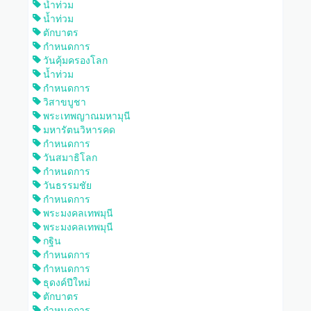
น้ำท่วม
น้ำท่วม
ตักบาตร
กำหนดการ
วันคุ้มครองโลก
น้ำท่วม
กำหนดการ
วิสาขบูชา
พระเทพญาณมหามุนี
มหารัตนวิหารคด
กำหนดการ
วันสมาธิโลก
กำหนดการ
วันธรรมชัย
กำหนดการ
พระมงคลเทพมุนี
พระมงคลเทพมุนี
กฐิน
กำหนดการ
กำหนดการ
ธุดงค์ปีใหม่
ตักบาตร
กำหนดการ