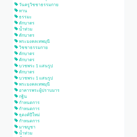
วันครูวิชชาธรรมกาย
ทาน
ธรรมะ
ตักบาตร
น้ำท่วม
ตักบาตร
พระมงคลเทพมุนี
วิชชาธรรมกาย
ตักบาตร
ตักบาตร
บวชพระ 1 แสนรูป
ตักบาตร
บวชพระ 1 แสนรูป
พระมงคลเทพมุนี
อาคารพระผู้ปราบมาร
กฐิน
กำหนดการ
กำหนดการ
ธุดงค์ปีใหม่
กำหนดการ
มาฆบูชา
น้ำท่วม