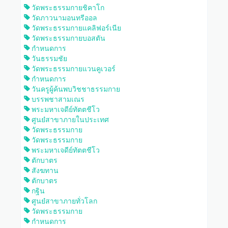
วัดพระธรรมกายชิคาโก
วัดภาวนามอนทรีออล
วัดพระธรรมกายแคลิฟอร์เนีย
วัดพระธรรมกายบอสตัน
กำหนดการ
วันธรรมชัย
วัดพระธรรมกายแวนคูเวอร์
กำหนดการ
วันครูผู้ค้นพบวิชชาธรรมกาย
บรรพชาสามเณร
พระมหาเจดีย์ทัตตชีโว
ศูนย๋สาขาภายในประเทศ
วัดพระธรรมกาย
วัดพระธรรมกาย
พระมหาเจดีย์ทัตตชีโว
ตักบาตร
สังฆทาน
ตักบาตร
กฐิน
ศูนย๋สาขาภายทั่วโลก
วัดพระธรรมกาย
กำหนดการ