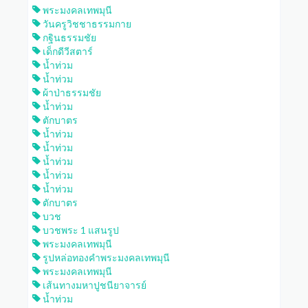
พระมงคลเทพมุนี
วันครูวิชชาธรรมกาย
กฐินธรรมชัย
เด็กดีวีสตาร์
น้ำท่วม
น้ำท่วม
ผ้าป่าธรรมชัย
น้ำท่วม
ตักบาตร
น้ำท่วม
น้ำท่วม
น้ำท่วม
น้ำท่วม
น้ำท่วม
ตักบาตร
บวช
บวชพระ 1 แสนรูป
พระมงคลเทพมุนี
รูปหล่อทองคำพระมงคลเทพมุนี
พระมงคลเทพมุนี
เส้นทางมหาปูชนียาจารย์
น้ำท่วม