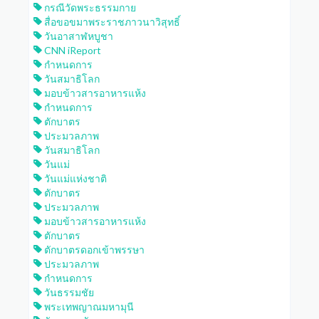
กรณีวัดพระธรรมกาย
สื่อขอขมาพระราชภาวนาวิสุทธิ์
วันอาสาฬหบูชา
CNN iReport
กำหนดการ
วันสมาธิโลก
มอบข้าวสารอาหารแห้ง
กำหนดการ
ตักบาตร
ประมวลภาพ
วันสมาธิโลก
วันแม่
วันแม่แห่งชาติ
ตักบาตร
ประมวลภาพ
มอบข้าวสารอาหารแห้ง
ตักบาตร
ตักบาตรดอกเข้าพรรษา
ประมวลภาพ
กำหนดการ
วันธรรมชัย
พระเทพญาณมหามุนี