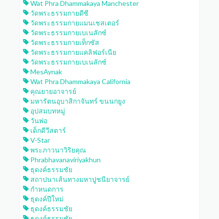
Wat Phra Dhammakaya Manchester
วัดพระธรรมกายดีซี
วัดพระธรรมกายแมนเชสเตอร์
วัดพระธรรมกายเบเนลักซ์
วัดพระธรรมกายเท็กซัส
วัดพระธรรมกายแคลิฟอร์เนีย
วัดพระธรรมกายเบเนลักซ์
MesAynak
Wat Phra Dhammakaya California
คุณยายอาจารย์
มหารัตนอุบาสิกาจันทร์ ขนนกยูง
อุปสมบทหมู่
วันพ่อ
เด็กดีวีสตาร์
V-Star
พระภาวนาวิริยคุณ
Phrabhavanaviriyakhun
ธุดงค์ธรรมชัย
สถาปนาเส้นทางมหาปูชนียาจารย์
กำหนดการ
ธุดงค์ปีใหม่
ธุดงค์ธรรมชัย
ธุดงค์ธรรมชัย