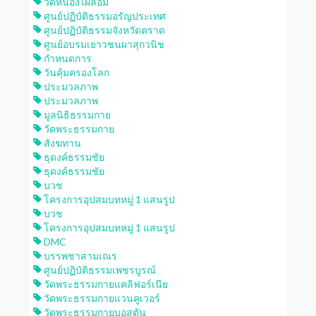
วัดหนองไผ่ล้อม
ศูนย์ปฏิบัติธรรมอรัญประเทศ
ศูนย์ปฏิบัติธรรมจังหวัดตราด
ศูนย์อบรมเยาวชนผาสุกวนิช
กำหนดการ
วันคุ้มครองโลก
ประมวลภาพ
ประมวลภาพ
มูลนิธิธรรมกาย
วัดพระธรรมกาย
สังฆทาน
ธุดงค์ธรรมชัย
ธุดงค์ธรรมชัย
บวช
โครงการอุปสมบทหมู่ 1 แสนรูป
บวช
โครงการอุปสมบทหมู่ 1 แสนรูป
DMC
บรรพชาสามเณร
ศูนย์ปฏิบัติธรรมเพชรบูรณ์
วัดพระธรรมกายแคลิฟอร์เนีย
วัดพระธรรมกายแวนคูเวอร์
วัดพระธรรมกายบอสตัน