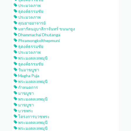
ประมวลภาพ
ธุดงค์ธรรมชัย
ประมวลภาพ
คุณยายอาจารย์
มหารัตนอุบาสิกาจันทร์ ขนนกยูง
Dhammachai Dhutanga
Phramongkolthepmuni
ธุดงค์ธรรมชัย
ประมวลภาพ
พระมงคลเทพมุนี
ธุดงค์ธรรมชัย
วันมาฆบูชา
Magha Puja
พระมงคลเทพมุนี
กำหนดการ
มาฆบูชา
พระมงคลเทพมุนี
มาฆบูชา
บวชพระ
โครงการบวชพระ
พระมงคลเทพมุนี
พระมงคลเทพมุนี