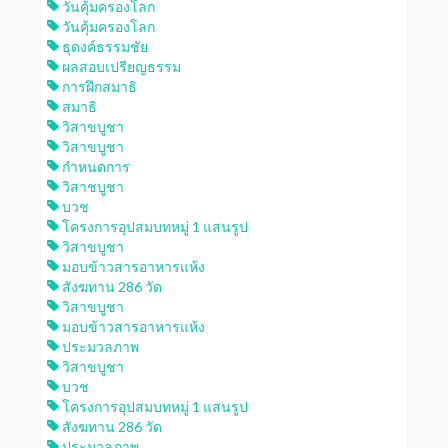
วันคุ้มครองโลก
วันคุ้มครองโลก
ธุดงค์ธรรมชัย
ผลสอบเปรียญธรรม
การฝึกสมาธิ
สมาธิ
วิสาขบูชา
วิสาขบูชา
กำหนดการ
วิสาชบูชา
บวช
โครงการอุปสมบทหมู่ 1 แสนรูป
วิสาขบูชา
มอบข้าวสารอาหารแห้ง
สังฆทาน 286 วัด
วิสาขบูชา
มอบข้าวสารอาหารแห้ง
ประมวลภาพ
วิสาขบูชา
บวช
โครงการอุปสมบทหมู่ 1 แสนรูป
สังฆทาน 286 วัด
ประมวลภาพ