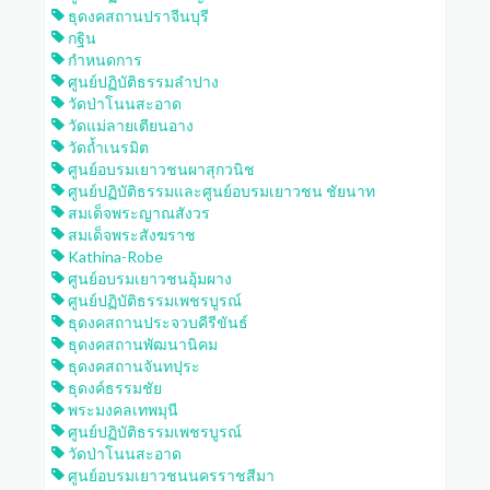
ธุดงคสถานปราจีนบุรี
กฐิน
กำหนดการ
ศูนย์ปฏิบัติธรรมลำปาง
วัดป่าโนนสะอาด
วัดแม่ลายเตียนอาง
วัดถ้ำเนรมิต
ศูนย์อบรมเยาวชนผาสุกวนิช
ศูนย์ปฏิบัติธรรมและศูนย์อบรมเยาวชน ชัยนาท
สมเด็จพระญาณสังวร
สมเด็จพระสังฆราช
Kathina-Robe
ศูนย์อบรมเยาวชนอุ้มผาง
ศูนย์ปฏิบัติธรรมเพชรบูรณ์
ธุดงคสถานประจวบคีรีขันธ์
ธุดงคสถานพัฒนานิคม
ธุดงคสถานจันทปุระ
ธุดงค์ธรรมชัย
พระมงคลเทพมุนี
ศูนย์ปฏิบัติธรรมเพชรบูรณ์
วัดป่าโนนสะอาด
ศูนย์อบรมเยาวชนนครราชสีมา