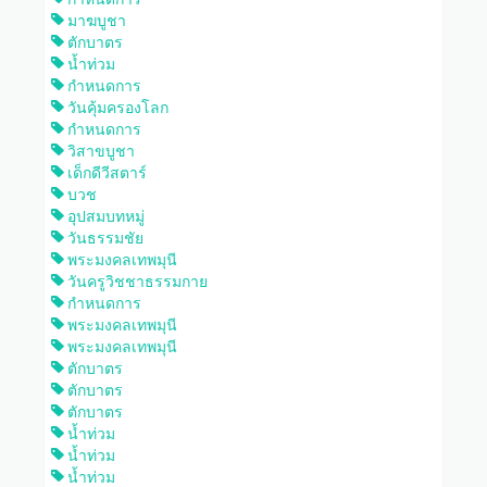
มาฆบูชา
ตักบาตร
น้ำท่วม
กำหนดการ
วันคุ้มครองโลก
กำหนดการ
วิสาขบูชา
เด็กดีวีสตาร์
บวช
อุปสมบทหมู่
วันธรรมชัย
พระมงคลเทพมุนี
วันครูวิชชาธรรมกาย
กำหนดการ
พระมงคลเทพมุนี
พระมงคลเทพมุนี
ตักบาตร
ตักบาตร
ตักบาตร
น้ำท่วม
น้ำท่วม
น้ำท่วม