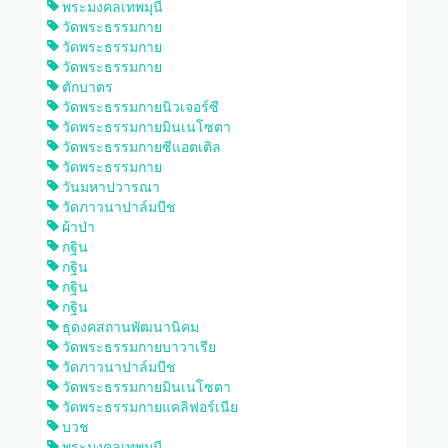
พระมงคลเทพมุนี
วัดพระธรรมกาย
วัดพระธรรมกาย
วัดพระธรรมกาย
ตักบาตร
วัดพระธรรมกายนิวเจอร์ซี
วัดพระธรรมกายมินเนโซตา
วัดพระธรรมกายซีแอตเติล
วัดพระธรรมกาย
วันมหาปวารณา
วัดภาวนาปาล์มบีช
ผ้าป่า
กฐิน
กฐิน
กฐิน
กฐิน
ธุดงคสถานพัฒนานิคม
วัดพระธรรมกายบาวาเรีย
วัดภาวนาปาล์มบีช
วัดพระธรรมกายมินเนโซตา
วัดพระธรรมกายแคลิฟอร์เนีย
บวช
พระมงคลเทพมุนี