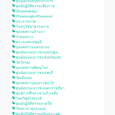
ศูนย์อบรมสมุทรปราการ
ศูนย์ปฏิบัติธรรมเชียงราย
Dhammakaya
Phramongkolthepmuni
ประมวลภาพ
วันครูวิชชาธรรมกาย
ธุดงคสถานล้านนา
กำหนดการ
พระมงคลเทพมุนี
ธุดงคสถานนครธรรม
ศูนย์อบรมเยาวชนนครปฐม
ศูนย์อบรมเยาวชนจังหวัดแพร่
วัดวังกอง
ธุดงคสถานพิษณุโลก
ศูนย์อบรมเยาวชนลพบุรี
วัดเมืองคง
ธุดงคสถานอุบลราชธานี
ศูนย์อบรมเยาวชนนครราชสีมา
ศูนย์การศึกษาเขาแก้วเสด็จ
วัดทวีพูลรังสรรค์
ศูนย์ปฏิบัติธรรมภาคใต้
วัดพระธาตุกองลอย
ศูนย์ปฏิบัติธรรมอรัญประเทศ