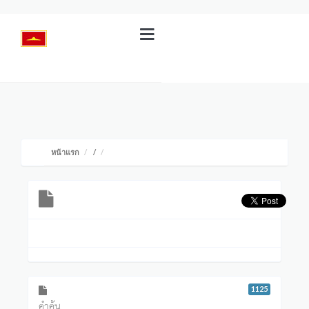
หน้าแรก
/
1125
คำค้น