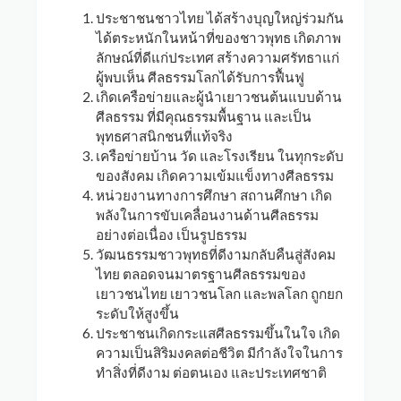
ประชาชนชาวไทย ได้สร้างบุญใหญ่ร่วมกัน
ได้ตระหนักในหน้าที่ของชาวพุทธ เกิดภาพ
ลักษณ์ที่ดีแก่ประเทศ สร้างความศรัทธาแก่
ผู้พบเห็น ศีลธรรมโลกได้รับการฟื้นฟู
เกิดเครือข่ายและผู้นำเยาวชนต้นแบบด้าน
ศีลธรรม ที่มีคุณธรรมพื้นฐาน และเป็น
พุทธศาสนิกชนที่แท้จริง
เครือข่ายบ้าน วัด และโรงเรียน ในทุกระดับ
ของสังคม เกิดความเข้มแข็งทางศีลธรรม
หน่วยงานทางการศึกษา สถานศึกษา เกิด
พลังในการขับเคลื่อนงานด้านศีลธรรม
อย่างต่อเนื่อง เป็นรูปธรรม
วัฒนธรรมชาวพุทธที่ดีงามกลับคืนสู่สังคม
ไทย ตลอดจนมาตรฐานศีลธรรมของ
เยาวชนไทย เยาวชนโลก และพลโลก ถูกยก
ระดับให้สูงขึ้น
ประชาชนเกิดกระแสศีลธรรมขึ้นในใจ เกิด
ความเป็นสิริมงคลต่อชีวิต มีกำลังใจในการ
ทำสิ่งที่ดีงาม ต่อตนเอง และประเทศชาติ