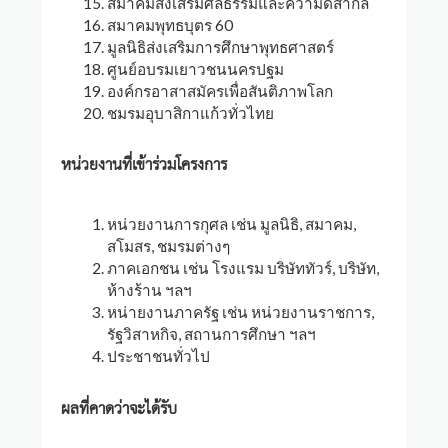
สมาคมส่งเสริมศีลธรรมและความดีสากล
สมาคมพุทธบุตร 60
มูลนิธิส่งเสริมการศึกษาพุทธศาสตร์
ศูนย์อบรมเยาวชนนครปฐม
องค์กรอาสาสมัครเพื่อสันติภาพโลก
ชมรมอุบาสิกาแก้วทั่วไทย
หน่วยงานที่เข้าร่วมโครงการ
หน่วยงานการกุศล เช่น มูลนิธิ, สมาคม,
สโมสร, ชมรมต่างๆ
ภาคเอกชน เช่น โรงแรม บริษัททัวร์, บริษัท,
ห้างร้าน ฯลฯ
หน่ายงานภาครัฐ เช่น หน่วยงานราชการ,
รัฐวิสาหกิจ, สถานการศึกษา ฯลฯ
ประชาชนทั่วไป
ผลที่คาดว่าจะได้รับ