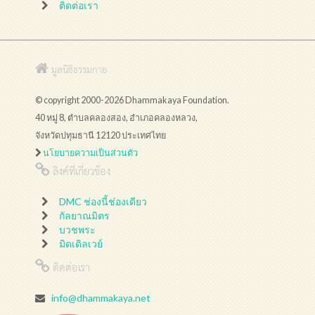
ติดต่อเรา
มูลนิธิธรรมกาย
© copyright 2000-2026 Dhammakaya Foundation.
40 หมู่ 8, ตำบลคลองสอง, อำเภอคลองหลวง,
จังหวัดปทุมธานี 12120 ประเทศไทย
นโยบายความเป็นส่วนตัว
ลิงค์ที่เกี่ยวข้อง
DMC ช่องนี้ช่องเดียว
กัลยาณมิตร
บวชพระ
มิดเดิลเวย์
ติดต่อเรา
info@dhammakaya.net