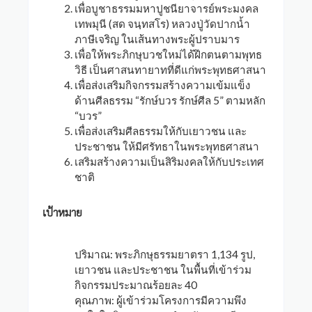
เพื่อบูชาธรรมมหาปูชนียาจารย์พระมงคล
เทพมุนี (สด จนฺทสโร) หลวงปู่วัดปากน้ำ
ภาษีเจริญ ในเส้นทางพระผู้ปราบมาร
เพื่อให้พระภิกษุบวชใหม่ได้ฝึกตนตามพุทธ
วิธี เป็นศาสนทายาทที่ดีแก่พระพุทธศาสนา
เพื่อส่งเสริมกิจกรรมสร้างความเข้มแข็ง
ด้านศีลธรรม “รักษ์บวร รักษ์ศีล 5” ตามหลัก
“บวร”
เพื่อส่งเสริมศีลธรรมให้กับเยาวชน และ
ประชาชน ให้มีศรัทธาในพระพุทธศาสนา
เสริมสร้างความเป็นสิริมงคลให้กับประเทศ
ชาติ
เป้าหมาย
ปริมาณ: พระภิกษุธรรมยาตรา 1,134 รูป,
เยาวชน และประชาชน ในพื้นที่เข้าร่วม
กิจกรรมประมาณร้อยละ 40
คุณภาพ: ผู้เข้าร่วมโครงการมีความพึง