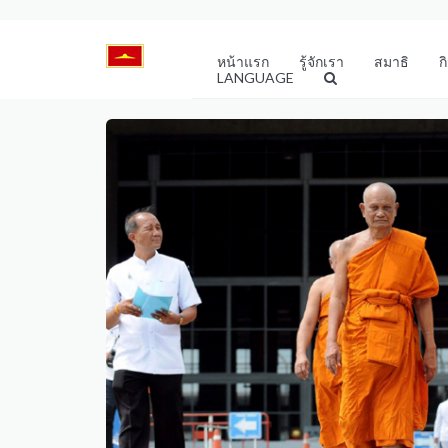
หน้าแรก
รู้จักเรา
สมาธิ
ก
LANGUAGE