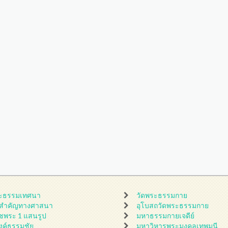
ะธรรมเทศนา
วัดพระธรรมกาย
นสำคัญทางศาสนา
อุโบสถวัดพระธรรมกาย
ชพระ 1 แสนรูป
มหาธรรมกายเจดีย์
ดงค์ธรรมชัย
มหาวิหารพระมงคลเทพมุนี