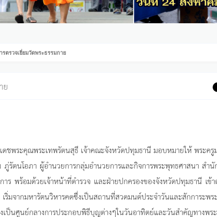
ารตรวจเยี่ยมวัดพระธรรมกาย
กาย
พระเดชพระคุณพระเทพรัตนสุธี เจ้าคณะจังหวัดปทุมธานี มอบหมายให้ พระคร
 ภู่รัตนโอภา ผู้อำนวยการกลุ่มอำนวยการและกิจการพระพุทธศาสนา สำนั
าร พร้อมด้วยเจ้าหน้าที่ตำรวจ และฝ่ายปกครองของจังหวัดปทุมธานี เข้
ิ่มจากมหารัตนวิหารคดซึ่งเป็นสถานที่สวดมนต์ประจำวันและสักการะพร
เป็นศูนย์กลางการประกอบพิธีบุญต่างๆในวันอาทิตย์และวันสำคัญทางพระ