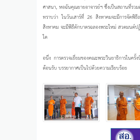
ศาสนา, หอฉันคุณยายอาจารย์ฯ ซึ่งเป็นสถานที่รว
ทราบว่า ในวันเสาร์ที่ 26 สิงหาคมจะมีการจัดพิธ
สิงหาคม จะมีพิธีตักบาตรฉลองพระใหม่ สวดมนต์ปฏิ
ใด
อนึ่ง การตรวจเยี่ยมของคณะพระวินยาธิการในครั้ง
ต้อนรับ บรรยากาศเป็นไปด้วยความเรียบร้อย