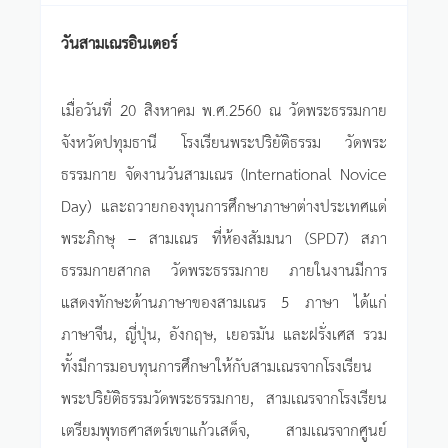
วันสามเณรอินเตอร์
เมื่อวันที่ 20 สิงหาคม พ.ศ.2560 ณ วัดพระธรรมกาย
จังหวัดปทุมธานี โรงเรียนพระปริยัติธรรม วัดพระ
ธรรมกาย จัดงานวันสามเณร (International Novice
Day) และถวายกองทุนการศึกษาภาษาต่างประเทศแด่
พระภิกษุ – สามเณร ที่ห้องสัมมนา (SPD7) สภา
ธรรมกายสากล วัดพระธรรมกาย ภายในงานมีการ
แสดงทักษะด้านภาษาของสามเณร 5 ภาษา ได้แก่
ภาษาจีน, ญี่ปุ่น, อังกฤษ, เยอรมัน และฝรั่งเศส รวม
ทั้งมีการมอบทุนการศึกษาให้กับสามเณรจากโรงเรียน
พระปริยัติธรรมวัดพระธรรมกาย, สามเณรจากโรงเรียน
เตรียมพุทธศาสตร์เขาแก้วเสด็จ, สามเณรจากศูนย์