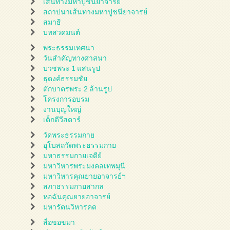
เส้นทางมหาปูชนียาจารย์
สถาปนาเส้นทางมหาปูชนียาจารย์
สมาธิ
บทสวดมนต์
พระธรรมเทศนา
วันสำคัญทางศาสนา
บวชพระ 1 แสนรูป
ธุดงค์ธรรมชัย
ตักบาตรพระ 2 ล้านรูป
โครงการอบรม
งานบุญใหญ่
เด็กดีวีสตาร์
วัดพระธรรมกาย
อุโบสถวัดพระธรรมกาย
มหาธรรมกายเจดีย์
มหาวิหารพระมงคลเทพมุนี
มหาวิหารคุณยายอาจารย์ฯ
สภาธรรมกายสากล
หอฉันคุณยายอาจารย์
มหารัตนวิหารคด
สื่อขอขมา