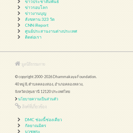
ข่าวประชาสัมพันธ์
ข่าวรอบโลก
ข่าวงานบุญ
สังฆทาน 323 วัด
CNN iReport
ศูนย์ประสานงานต่างประเทศ
ติดต่อเรา
มูลนิธิธรรมกาย
© copyright 2000-2026 Dhammakaya Foundation.
40 หมู่ 8, ตำบลคลองสอง, อำเภอคลองหลวง,
จังหวัดปทุมธานี 12120 ประเทศไทย
นโยบายความเป็นส่วนตัว
ลิงค์ที่เกี่ยวข้อง
DMC ช่องนี้ช่องเดียว
กัลยาณมิตร
บวชพระ