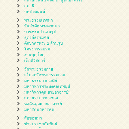
สมาธิ
บทสวดมนต์
พระธรรมเทศนา
วันสำคัญทางศาสนา
บวชพระ 1 แสนรูป
ธุดงค์ธรรมชัย
ตักบาตรพระ 2 ล้านรูป
โครงการอบรม
งานบุญใหญ่
เด็กดีวีสตาร์
วัดพระธรรมกาย
อุโบสถวัดพระธรรมกาย
มหาธรรมกายเจดีย์
มหาวิหารพระมงคลเทพมุนี
มหาวิหารคุณยายอาจารย์ฯ
สภาธรรมกายสากล
หอฉันคุณยายอาจารย์
มหารัตนวิหารคด
สื่อขอขมา
ข่าวประชาสัมพันธ์