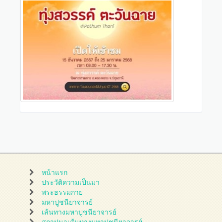
หน้าแรก
ประวัติความเป็นมา
พระธรรมกาย
มหาปูชนียาจารย์
เส้นทางมหาปูชนียาจารย์
สถาปนาเส้นทางมหาปูชนียาจารย์