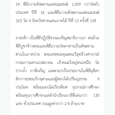
14 พิธีถวายสังฆทานแด่คณะสงฆ์ 1,000 กว่าวัดทั่ว
ประเทศ ปีที่ 18 และพิธีถวายสังฆทานแด่คณะสงฆ์
323 วัด 4 จังหวัดชายแดนภาคใต้ ปีที่ 13 ครั้งที่ 128
ภาคเช้า เป็นพิธีปฏิบัติธรรมเจริญสมาธิภาวนา ต่อด้วย
พิธีบูชาข้าวพระและพิธีถวายภัตตาหารเป็นสังฆทาน
ส่วนในภาคบ่าย พระเดชพระคุณพระวิสุทธิวงศาจารย์
กรรมการมหาเถรสมาคม เจ้าคณะใหญ่หนเหนือ วัด
ปากน้ำ ภาษีเจริญ เมตตามาเป็นประธานในพิธีมุทิตา
สักการะพระภิกษุสามเณรผู้สอบได้เปรียญธรรม 9
ประโยค พร้อมมอบโล่เกียรติยศ อุปกรณ์การศึกษา
พร้อมทุนการศึกษาแด่สำนักเรียนบาลีดีเด่นกว่า 130
แห่ง ทั่วประเทศ รวมมูลค่ากว่า 2.8 ล้านบาท