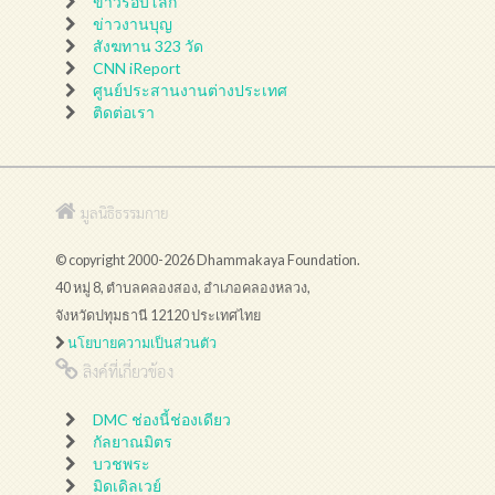
ข่าวรอบโลก
ข่าวงานบุญ
สังฆทาน 323 วัด
CNN iReport
ศูนย์ประสานงานต่างประเทศ
ติดต่อเรา
มูลนิธิธรรมกาย
© copyright 2000-2026 Dhammakaya Foundation.
40 หมู่ 8, ตำบลคลองสอง, อำเภอคลองหลวง,
จังหวัดปทุมธานี 12120 ประเทศไทย
นโยบายความเป็นส่วนตัว
ลิงค์ที่เกี่ยวข้อง
DMC ช่องนี้ช่องเดียว
กัลยาณมิตร
บวชพระ
มิดเดิลเวย์