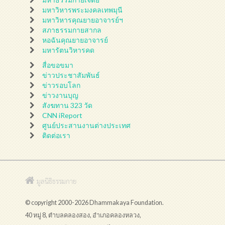
มหาวิหารพระมงคลเทพมุนี
มหาวิหารคุณยายอาจารย์ฯ
สภาธรรมกายสากล
หอฉันคุณยายอาจารย์
มหารัตนวิหารคด
สื่อขอขมา
ข่าวประชาสัมพันธ์
ข่าวรอบโลก
ข่าวงานบุญ
สังฆทาน 323 วัด
CNN iReport
ศูนย์ประสานงานต่างประเทศ
ติดต่อเรา
มูลนิธิธรรมกาย
© copyright 2000-2026 Dhammakaya Foundation.
40 หมู่ 8, ตำบลคลองสอง, อำเภอคลองหลวง,