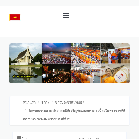
หน้าแรก
ข่าว
/
ข่าวประชาสัมพันธ์
/
วัดพระธรรมกาย ประกอบพิธีเจริญชัยมงคลคาถา เนื่องในพระราชพิธี
สถาปนา “พระสังฆราช” องค์ที่ 20