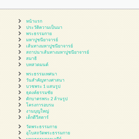
หน้าแรก
ประวัติความเป็นมา
พระธรรมกาย
มหาปูชนียาจารย์
เส้นทางมหาปูชนียาจารย์
สถาปนาเส้นทางมหาปูชนียาจารย์
สมาธิ
บทสวดมนต์
พระธรรมเทศนา
วันสำคัญทางศาสนา
บวชพระ 1 แสนรูป
ธุดงค์ธรรมชัย
ตักบาตรพระ 2 ล้านรูป
โครงการอบรม
งานบุญใหญ่
เด็กดีวีสตาร์
วัดพระธรรมกาย
อุโบสถวัดพระธรรมกาย
มหาธรรมกายเจดีย์