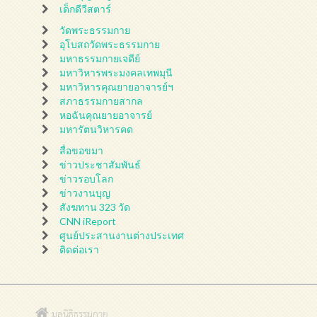
เด็กดีวีสตาร์
วัดพระธรรมกาย
อุโบสถวัดพระธรรมกาย
มหาธรรมกายเจดีย์
มหาวิหารพระมงคลเทพมุนี
มหาวิหารคุณยายอาจารย์ฯ
สภาธรรมกายสากล
หอฉันคุณยายอาจารย์
มหารัตนวิหารคด
สื่อขอขมา
ข่าวประชาสัมพันธ์
ข่าวรอบโลก
ข่าวงานบุญ
สังฆทาน 323 วัด
CNN iReport
ศูนย์ประสานงานต่างประเทศ
ติดต่อเรา
มูลนิธิธรรมกาย