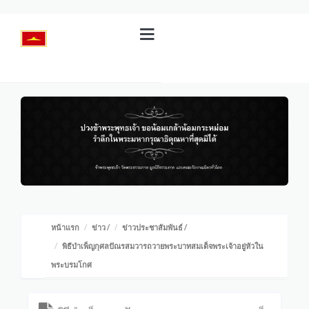
หน้าแรก
ข่าว
/
ข่าวประชาสัมพันธ์
/
พิธีบำเพ็ญกุศลปัณรสมวารถวายพระบาทสมเด็จพระเจ้าอยู่หัวใน
พระบรมโกศ