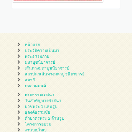
หน้าแรก
ประวัติความเป็นมา
พระธรรมกาย
มหาปูชนียาจารย์
เส้นทางมหาปูชนียาจารย์
สถาปนาเส้นทางมหาปูชนียาจารย์
สมาธิ
บทสวดมนต์
พระธรรมเทศนา
วันสำคัญทางศาสนา
บวชพระ 1 แสนรูป
ธุดงค์ธรรมชัย
ตักบาตรพระ 2 ล้านรูป
โครงการอบรม
งานบุญใหญ่