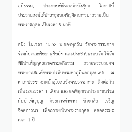
อภิธรรม, ประกอบพิธีทอดผ้าบังสุกุล โอกาสนี้
ประธานสงฆ์ได้นำสาธุชนเจริญจิตตภาวนาถวายเป็น
พระราชกุศล เป็นเวลา 9 นาที
อนึ่ง ในเวลา 15.52 น.ของทุกวัน วัดพระธรรมกาย
ร่วมกับคณะศิษยานุศิษย์ฯ และประชาชนรอบวัด ได้จัด
พิธีบำเพ็ญกุศลสวดพระอภิธรรม ถวายพระบรมศพ
พระบาทสมเด็จพระปรมินทรมหาภูมิพลอดุลยเดช ณ
ศาลาประชาคมหน้าอุโบสถวัดพระธรรมกาย ติดต่อกัน
เป็นระยะเวลา 1 เดือน และขอเชิญชวนประชาชนร่วม
กันบำเพ็ญบุญ ด้วยการทำทาน รักษาศีล เจริญ
จิตตภาวนา เพื่อถวายเป็นพระราชกุศล ตลอดระยะ
เวลา 1 ปี