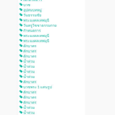
บวช
อุปสมบทหมู่
วันธรรมชัย
พระมงคลเทพมุนี
วันครูวิชชาธรรมกาย
กำหนดการ
พระมงคลเทพมุนี
พระมงคลเทพมุนี
ตักบาตร
ตักบาตร
ตักบาตร
น้ำท่วม
น้ำท่วม
น้ำท่วม
น้ำท่วม
ตักบาตร
บวชพระ 1 แสนรูป
ตักบาตร
ตักบาตร
ตักบาตร
น้ำท่วม
น้ำท่วม