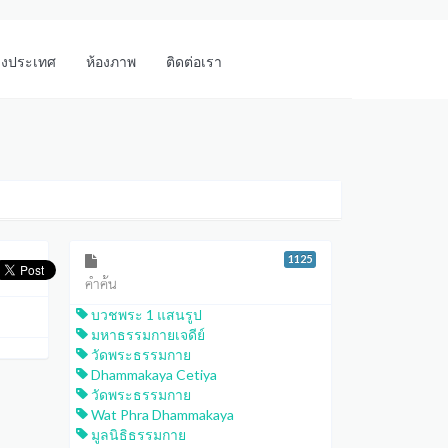
างประเทศ
ห้องภาพ
ติดต่อเรา
1125
คำค้น
บวชพระ 1 แสนรูป
มหาธรรมกายเจดีย์
วัดพระธรรมกาย
Dhammakaya Cetiya
วัดพระธรรมกาย
Wat Phra Dhammakaya
มูลนิธิธรรมกาย