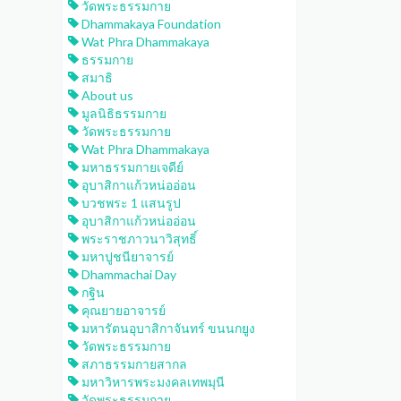
วัดพระธรรมกาย
Dhammakaya Foundation
Wat Phra Dhammakaya
ธรรมกาย
สมาธิ
About us
มูลนิธิธรรมกาย
วัดพระธรรมกาย
Wat Phra Dhammakaya
มหาธรรมกายเจดีย์
อุบาสิกาแก้วหน่ออ่อน
บวชพระ 1 แสนรูป
อุบาสิกาแก้วหน่ออ่อน
พระราชภาวนาวิสุทธิ์
มหาปูชนียาจารย์
Dhammachai Day
กฐิน
คุณยายอาจารย์
มหารัตนอุบาสิกาจันทร์ ขนนกยูง
วัดพระธรรมกาย
สภาธรรมกายสากล
มหาวิหารพระมงคลเทพมุนี
วัดพระธรรมกาย