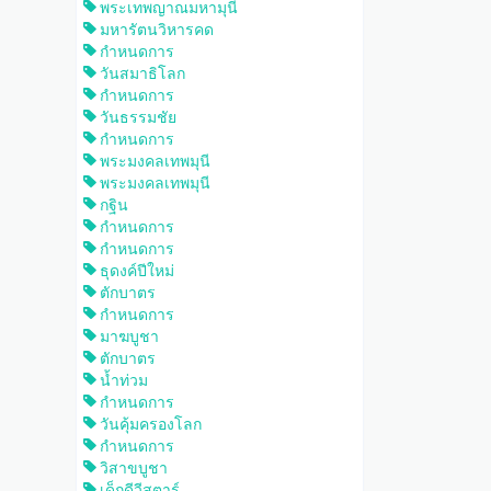
พระเทพญาณมหามุนี
มหารัตนวิหารคด
กำหนดการ
วันสมาธิโลก
กำหนดการ
วันธรรมชัย
กำหนดการ
พระมงคลเทพมุนี
พระมงคลเทพมุนี
กฐิน
กำหนดการ
กำหนดการ
ธุดงค์ปีใหม่
ตักบาตร
กำหนดการ
มาฆบูชา
ตักบาตร
น้ำท่วม
กำหนดการ
วันคุ้มครองโลก
กำหนดการ
วิสาขบูชา
เด็กดีวีสตาร์