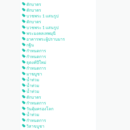
ตักบาตร
ตักบาตร
บวชพระ 1 แสนรูป
ตักบาตร
บวชพระ 1 แสนรูป
พระมงคลเทพมุนี
อาคารพระผู้ปราบมาร
กฐิน
กำหนดการ
กำหนดการ
ธุดงค์ปีใหม่
กำหนดการ
มาฆบูชา
น้ำท่วม
น้ำท่วม
น้ำท่วม
ตักบาตร
กำหนดการ
วันคุ้มครองโลก
น้ำท่วม
กำหนดการ
วิสาขบูชา