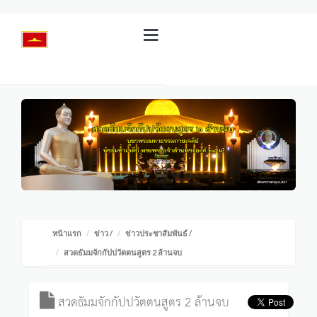
หน้าแรก
ข่าว
/
ข่าวประชาสัมพันธ์
/
สวดธัมมจักกัปปวัตตนสูตร 2 ล้านจบ
สวดธัมมจักกัปปวัตตนสูตร 2 ล้านจบ