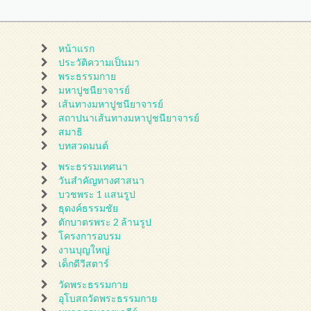
หน้าแรก
ประวัติความเป็นมา
พระธรรมกาย
มหาปูชนียาจารย์
เส้นทางมหาปูชนียาจารย์
สถาปนาเส้นทางมหาปูชนียาจารย์
สมาธิ
บทสวดมนต์
พระธรรมเทศนา
วันสำคัญทางศาสนา
บวชพระ 1 แสนรูป
ธุดงค์ธรรมชัย
ตักบาตรพระ 2 ล้านรูป
โครงการอบรม
งานบุญใหญ่
เด็กดีวีสตาร์
วัดพระธรรมกาย
อุโบสถวัดพระธรรมกาย