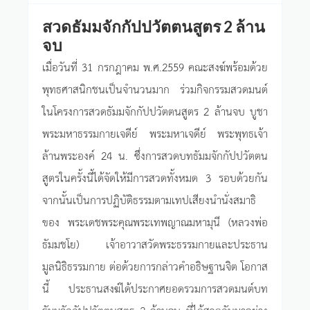
สวดธัมมจักกัปปวัตตนสูตร 2 ล้าน
จบ
เมื่อวันที่ 31 กรกฎาคม พ.ศ.2559 คณะสงฆ์พร้อมด้วย
พุทธศาสนิกชนเป็นจำนวนมาก ร่วมกิจกรรมสวดมนต์
ในโครงการสวดธัมมจักกัปปวัตตนสูตร 2 ล้านจบ บูชา
พระมหาธรรมกายเจดีย์ พระมหาเจดีย์ พระพุทธเจ้า
ล้านพระองค์ 24 น. ซึ่งการสวดบทธัมมจักกัปปวัตตน
สูตรในครั้งนี้ได้จัดให้มีการสวดทั้งหมด 3 รอบด้วยกัน
จากนั้นเป็นการปฏิบัติธรรมตามเทปเสียงนำนั่งสมาธิ
ของ พระเดชพระคุณพระเทพญาณมหามุนี (หลวงพ่อ
ธัมมชโย) เจ้าอาวาสวัดพระธรรมกายและประธาน
มูลนิธิธรรมกาย ต่อด้วยการกล่าวคำอธิษฐานจิต โอกาส
นี้ ประธานสงฆ์ได้ประกาศยอดรวมการสวดมนต์บท
ธัมมจักกัปปวัตตนสูตร 2 ล้านจบ ที่ได้สวดกันมาอย่าง