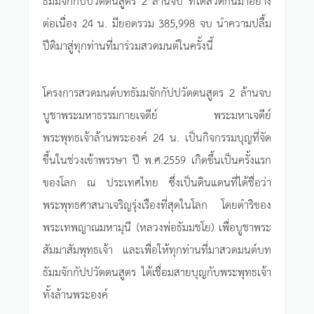
ต่อเนื่อง 24 น. มียอดรวม 385,998 จบ นำความปลื้ม
ปีติมาสู่ทุกท่านที่มาร่วมสวดมนต์ในครั้งนี้
โครงการสวดมนต์บทธัมมจักกัปปวัตตนสูตร 2 ล้านจบ
บูชาพระมหาธรรมกายเจดีย์ พระมหาเจดีย์
พระพุทธเจ้าล้านพระองค์ 24 น. เป็นกิจกรรมบุญที่จัด
ขึ้นในช่วงเข้าพรรษา ปี พ.ศ.2559 เกิดขึ้นเป็นครั้งแรก
ของโลก ณ ประเทศไทย ซึ่งเป็นดินแดนที่ได้ชื่อว่า
พระพุทธศาสนาเจริญรุ่งเรืองที่สุดในโลก โดยดำริของ
พระเทพญาณมหามุนี (หลวงพ่อธัมมชโย) เพื่อบูชาพระ
สัมมาสัมพุทธเจ้า และเพื่อให้ทุกท่านที่มาสวดมนต์บท
ธัมมจักกัปปวัตตนสูตร ได้เชื่อมสายบุญกับพระพุทธเจ้า
ทั้งล้านพระองค์