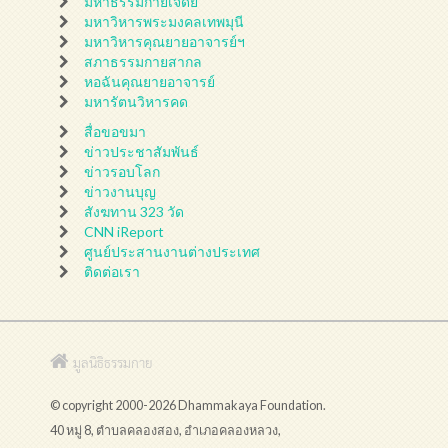
มหาธรรมกายเจดีย์
มหาวิหารพระมงคลเทพมุนี
มหาวิหารคุณยายอาจารย์ฯ
สภาธรรมกายสากล
หอฉันคุณยายอาจารย์
มหารัตนวิหารคด
สื่อขอขมา
ข่าวประชาสัมพันธ์
ข่าวรอบโลก
ข่าวงานบุญ
สังฆทาน 323 วัด
CNN iReport
ศูนย์ประสานงานต่างประเทศ
ติดต่อเรา
มูลนิธิธรรมกาย
© copyright 2000-2026 Dhammakaya Foundation.
40 หมู่ 8, ตำบลคลองสอง, อำเภอคลองหลวง,