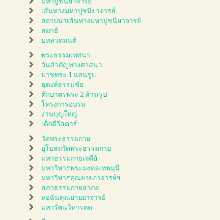
มหาปูชนียาจารย์
เส้นทางมหาปูชนียาจารย์
สถาปนาเส้นทางมหาปูชนียาจารย์
สมาธิ
บทสวดมนต์
พระธรรมเทศนา
วันสำคัญทางศาสนา
บวชพระ 1 แสนรูป
ธุดงค์ธรรมชัย
ตักบาตรพระ 2 ล้านรูป
โครงการอบรม
งานบุญใหญ่
เด็กดีวีสตาร์
วัดพระธรรมกาย
อุโบสถวัดพระธรรมกาย
มหาธรรมกายเจดีย์
มหาวิหารพระมงคลเทพมุนี
มหาวิหารคุณยายอาจารย์ฯ
สภาธรรมกายสากล
หอฉันคุณยายอาจารย์
มหารัตนวิหารคด