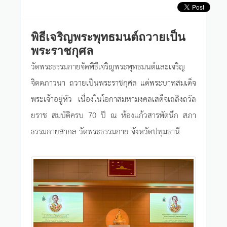
พิธีเจริญพระพุทธมนต์ถวายเป็น
พระราชกุศล
วัดพระธรรมกายจัดพิธีเจริญพระพุทธมนต์และเจริญ
จิตตภาวนา ถวายเป็นพระราชกุศล แด่พระบาทสมเด็จ
พระเจ้าอยู่หัว เนื่องในโอกาสมหามงคลเสด็จเถลิงถวัล
ยราช สมบัติครบ 70 ปี ณ ห้องแก้วสารพัดนึก สภา
ธรรมกายสากล วัดพระธรรมกาย จังหวัดปทุมธานี