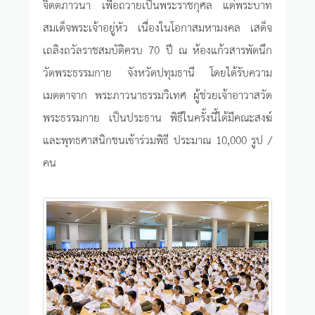
จิตตภาวนา เพื่อถวายเป็นพระราชกุศล แด่พระบาท
สมเด็จพระเจ้าอยู่หัว เนื่องในโอกาสมหามงคล เสด็จ
เถลิงถวัลราชสมบัติครบ 70 ปี ณ ห้องแก้วสารพัดนึก
วัดพระธรรมกาย จังหวัดปทุมธานี โดยได้รับความ
เมตตาจาก พระภาวนาธรรมวิเทศ ผู้ช่วยเจ้าอาวาสวัด
พระธรรมกาย เป็นประธาน พิธีในครั้งนี้ได้มีคณะสงฆ์
และพุทธศาสนิกชนเข้าร่วมพิธี ประมาณ 10,000 รูป /
คน