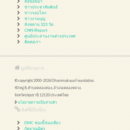
สื่อขอขมา
ข่าวประชาสัมพันธ์
ข่าวรอบโลก
ข่าวงานบุญ
สังฆทาน 323 วัด
CNN iReport
ศูนย์ประสานงานต่างประเทศ
ติดต่อเรา
มูลนิธิธรรมกาย
© copyright 2000-2026 Dhammakaya Foundation.
40 หมู่ 8, ตำบลคลองสอง, อำเภอคลองหลวง,
จังหวัดปทุมธานี 12120 ประเทศไทย
นโยบายความเป็นส่วนตัว
ลิงค์ที่เกี่ยวข้อง
DMC ช่องนี้ช่องเดียว
กัลยาณมิตร