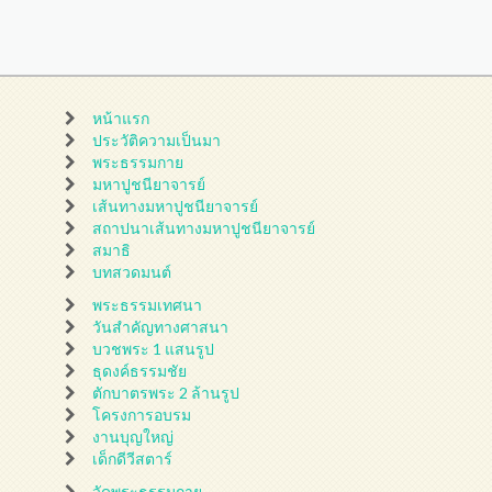
หน้าแรก
ประวัติความเป็นมา
พระธรรมกาย
มหาปูชนียาจารย์
เส้นทางมหาปูชนียาจารย์
สถาปนาเส้นทางมหาปูชนียาจารย์
สมาธิ
บทสวดมนต์
พระธรรมเทศนา
วันสำคัญทางศาสนา
บวชพระ 1 แสนรูป
ธุดงค์ธรรมชัย
ตักบาตรพระ 2 ล้านรูป
โครงการอบรม
งานบุญใหญ่
เด็กดีวีสตาร์
วัดพระธรรมกาย