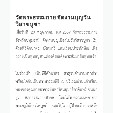
วัดพระธรรมกาย จัดงานบุญวัน
วิสาขบูชา
เมื่อวันที่ 20 พฤษภาคม พ.ศ.2559 วัดพระธรรมกาย
จังหวัดปทุมธานี จัดงานบุญเนื่องในวันวิสาขบูชา เริ่ม
ด้วยพิธีตักบาตร, นั่งสมาธิ และเวียนประทักษิณ เพื่อ
ถวายเป็นพุทธบูชาแด่องค์สมเด็จพระสัมมาสัมพุทธเจ้า
ในช่วงเช้า เป็นพิธีตักบาตร สาธุชนจำนวนมากต่าง
พร้อมใจกันเดินทางมาร่วมพิธี ณ บริเวณบ้านแก้วเรือน
ทองของคุณยายอาจารย์มหารัตนอุบาสิกาจันทร์ ขนนก
ยูง สภาธรรมกายสากล โดยได้รับความเมตตาจาก
พระครูวินัยธรไพบูลย์ ธมฺมวิปุโร ผู้ช่วยเจ้าอาวาสวัด