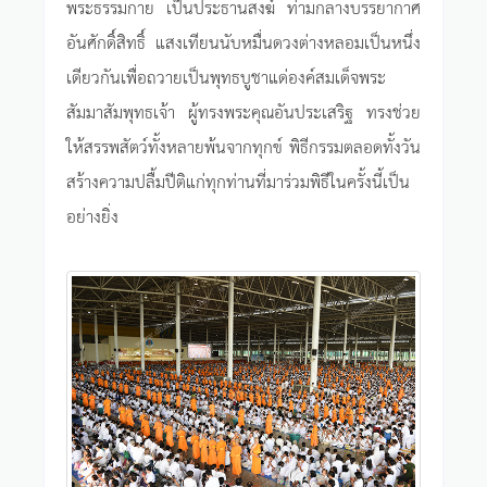
พระธรรมกาย เป็นประธานสงฆ์ ท่ามกลางบรรยากาศ
อันศักดิ์สิทธิ์ แสงเทียนนับหมื่นดวงต่างหลอมเป็นหนึ่ง
เดียวกันเพื่อถวายเป็นพุทธบูชาแด่องค์สมเด็จพระ
สัมมาสัมพุทธเจ้า ผู้ทรงพระคุณอันประเสริฐ ทรงช่วย
ให้สรรพสัตว์ทั้งหลายพ้นจากทุกข์ พิธีกรรมตลอดทั้งวัน
สร้างความปลื้มปีติแก่ทุกท่านที่มาร่วมพิธีในครั้งนี้เป็น
อย่างยิ่ง