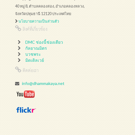
40 หมู่ 8, ตำบลคลองสอง, อำเภอคลองหลวง,
จังหวัดปทุมธานี 12120 ประเทศไทย
นโยบายความเป็นส่วนตัว
ลิงค์ที่เกี่ยวข้อง
DMC ช่องนี้ช่องเดียว
กัลยาณมิตร
บวชพระ
มิดเดิลเวย์
ติดต่อเรา
info@dhammakaya.net