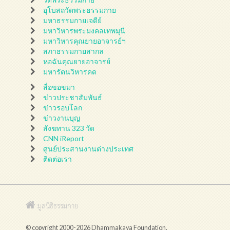
อุโบสถวัดพระธรรมกาย
มหาธรรมกายเจดีย์
มหาวิหารพระมงคลเทพมุนี
มหาวิหารคุณยายอาจารย์ฯ
สภาธรรมกายสากล
หอฉันคุณยายอาจารย์
มหารัตนวิหารคด
สื่อขอขมา
ข่าวประชาสัมพันธ์
ข่าวรอบโลก
ข่าวงานบุญ
สังฆทาน 323 วัด
CNN iReport
ศูนย์ประสานงานต่างประเทศ
ติดต่อเรา
มูลนิธิธรรมกาย
© copyright 2000-2026 Dhammakaya Foundation.