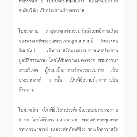
พระธรรมกาย เป็นประธานฝ่ายสงฆ์ และครอบครัวโร
จนสินวิลัย เป็นประธานฝ่ายฆราวาส
ในช่วงสาย สาธุชนทุกท่านร่วมกันนั่งสมาธิตามเสียง
ของพระเดชพระคุณพระเทพญาณมหามุนี (หลวงพ่อ
ธัมมชโย) เจ้าอาวาสวัดพระธรรมกายและประธาน
มูลนิธิธรรมกาย โดยได้รับความเมตตาจาก พระภาวนา
ธรรมวิเทศ ผู้ช่วยเจ้าอาวาสวัดพระธรรมกาย เป็น
ประธานสงฆ์ จากนั้น เป็นพิธีถวายภัตตาหารเป็น
สังฆทาน
ในช่วงเย็น เป็นพิธีเวียนประทักษิณรอบสภาธรรมกาย
สากล โดยได้รับความเมตตาจาก พระเดชพระคุณพระ
ราชภาวนาจารย์ (หลวงพ่อทัตตชีโว) รองเจ้าอาวาสวัด