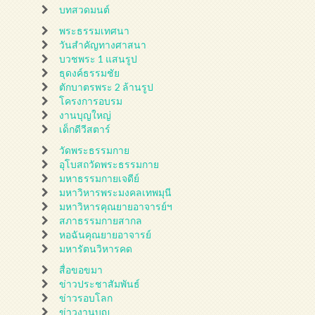
บทสวดมนต์
พระธรรมเทศนา
วันสำคัญทางศาสนา
บวชพระ 1 แสนรูป
ธุดงค์ธรรมชัย
ตักบาตรพระ 2 ล้านรูป
โครงการอบรม
งานบุญใหญ่
เด็กดีวีสตาร์
วัดพระธรรมกาย
อุโบสถวัดพระธรรมกาย
มหาธรรมกายเจดีย์
มหาวิหารพระมงคลเทพมุนี
มหาวิหารคุณยายอาจารย์ฯ
สภาธรรมกายสากล
หอฉันคุณยายอาจารย์
มหารัตนวิหารคด
สื่อขอขมา
ข่าวประชาสัมพันธ์
ข่าวรอบโลก
ข่าวงานบุญ