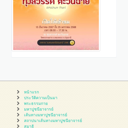
หน้าแรก
ประวัติความเป็นมา
พระธรรมกาย
มหาปูชนียาจารย์
เส้นทางมหาปูชนียาจารย์
สถาปนาเส้นทางมหาปูชนียาจารย์
สมาธิ