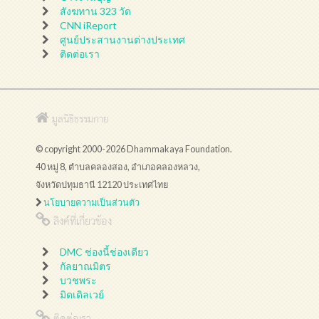
สังฆทาน 323 วัด
CNN iReport
ศูนย์ประสานงานต่างประเทศ
ติดต่อเรา
มูลนิธิธรรมกาย
© copyright 2000-2026 Dhammakaya Foundation.
40 หมู่ 8, ตำบลคลองสอง, อำเภอคลองหลวง,
จังหวัดปทุมธานี 12120 ประเทศไทย
นโยบายความเป็นส่วนตัว
ลิงค์ที่เกี่ยวข้อง
DMC ช่องนี้ช่องเดียว
กัลยาณมิตร
บวชพระ
มิดเดิลเวย์
ติดต่อเรา