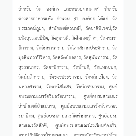
สำหรับ วัด องค์กร และหน่วยงานต่างๆ ที่มารับ
ข้าวสารอาหารแห้ง จำนวน 31 องค์กร ได้แก่ วัด
ประเวศน์ภูผา, สำนักสงฆ์ควนหยี, วัดมาลีนิเวศน์,วัด
มหิงสุวรรณนิมิต, วัดสุขาวดี, วัดโคกหญ้าคา, วัดคามวา
สิการาม, วัดอัมพวนาราม, วัดโคกสมานประชาราม, วัด
มุจลินทวาปีวิหาร, วัดสถิตย์ชลธาร, วัดสุนันทาราม, วัด
สุวรรณากร, วัดยานิการาม, วัดบ้านดี, วัดแหลมนก,
วัดนันติการาม, วัดขจรประชาราม, วัดหลักเมือง, วัด
นพวงศาราม, วัดตานีสโมสร, วัดนิกรชนาราม, ศูนย์
อบรมสามเณรวัดวิมลวัฒนาราม, ศูนย์อบรมสามเณร
สำนักสงฆ์ป่าแม่ลาน, ศูนย์อบรมสามเณรวัดหัวควรธร
รมานิคม, ศูนย์อบรมสามเณรวัดท่ามะนาว, ศูนย์อบรม
สามเณรวัดสักขี, ศูนย์อบรมสามเณรโรงเรียนจ้องฮั้ว,
ฐานปฏิบัติการบ้านยางแดง, อาสาสมัครรักษาหมู่บ้าน