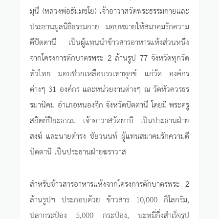
มุนี (หลวงพ่อธัมมชโย) เจ้าอาวาสวัดพระธรรมกายและ
ประธานมูลนิธิธรรมกาย มอบหมายให้สมาคมรักความ
ดีปัตตานี เป็นผู้แทนนำข้าวสารอาหารแห้งส่วนหนึ่ง
จากโครงการตักบาตรพระ 2 ล้านรูป 77 จังหวัดทุกวัด
ทั่วไทย มอบช่วยเหลือบรรเทาทุกข์ แก่วัด องค์กร
ต่างๆ 31 องค์กร และหน่วยงานต่างๆ ณ วัดหัวควรธร
รมานิคม อำเภอหนองจิก จังหวัดปัตตานี โดยมี พระครู
สถิตย์ปิยะธรรม เจ้าอาวาสวัดยาบี เป็นประธานฝ่าย
สงฆ์ และนายดำรง ชัยวนนท์ ผู้แทนสมาคมรักความดี
ปัตตานี เป็นประธานฝ่ายฆราวาส
สำหรับข้าวสารอาหารแห้งจากโครงการตักบาตรพระ 2
ล้านรูปฯ ประกอบด้วย ข้าวสาร 10,000 กิโลกรัม,
ปลากระป๋อง 5,000 กระป๋อง, บะหมี่กึ่งสำเร็จรูป