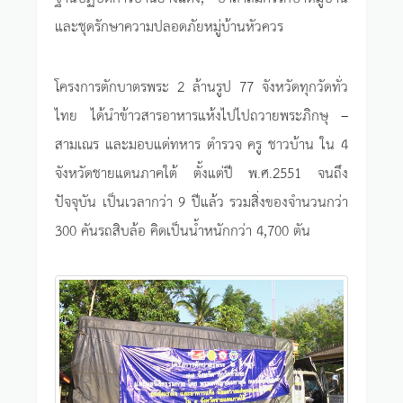
และชุดรักษาความปลอดภัยหมู่บ้านหัวควร
โครงการตักบาตรพระ 2 ล้านรูป 77 จังหวัดทุกวัดทั่ว
ไทย ได้นำข้าวสารอาหารแห้งไปไปถวายพระภิกษุ –
สามเณร และมอบแด่ทหาร ตำรวจ ครู ชาวบ้าน ใน 4
จังหวัดชายแดนภาคใต้ ตั้งแต่ปี พ.ศ.2551 จนถึง
ปัจจุบัน เป็นเวลากว่า 9 ปีแล้ว รวมสิ่งของจำนวนกว่า
300 คันรถสิบล้อ คิดเป็นน้ำหนักกว่า 4,700 ตัน