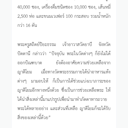
40,000 ซอง, เครื่องดื่มชนิดซอง 10,000 ซอง, เส้นหมี่
2,500 ห่อ และขนมเวเฟอร์ 100 กระสอบ รวมน้ำหนัก
กว่า 16 ตัน
พระครูสถิตย์ปิยะธรรม เจ้าอาวาสวัดยาบี จังหวัด
ปัตตานี กล่าวว่า “ปัจจุบัน พระในวัดต่างๆ ก็ยังไม่ได้
ออกบิณฑบาต ยังต้องอาศัยความช่วยเหลือจาก
ญาติโยม เมื่อทางวัดพระธรรมกายได้นำอาหารแห้ง
ต่างๆ มามอบให้ ก็เป็นการได้ช่วยแบ่งเบาภาระของ
ญาติโยมอีกทางหนึ่งด้วย ซึ่งเป็นการช่วยเหลือพระ ให้
ได้นำสิ่งเหล่านี้มาแปรรูปเพื่อนำมาทำภัตตาหารถวาย
พระได้หลายอย่าง และส่วนที่เหลือ ญาติโยมก็จะได้รับ
สิ่งของเหล่านี้ด้วย”