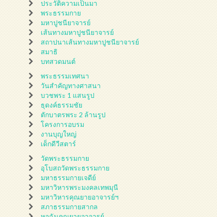
ประวัติความเป็นมา
พระธรรมกาย
มหาปูชนียาจารย์
เส้นทางมหาปูชนียาจารย์
สถาปนาเส้นทางมหาปูชนียาจารย์
สมาธิ
บทสวดมนต์
พระธรรมเทศนา
วันสำคัญทางศาสนา
บวชพระ 1 แสนรูป
ธุดงค์ธรรมชัย
ตักบาตรพระ 2 ล้านรูป
โครงการอบรม
งานบุญใหญ่
เด็กดีวีสตาร์
วัดพระธรรมกาย
อุโบสถวัดพระธรรมกาย
มหาธรรมกายเจดีย์
มหาวิหารพระมงคลเทพมุนี
มหาวิหารคุณยายอาจารย์ฯ
สภาธรรมกายสากล
หอฉันคุณยายอาจารย์