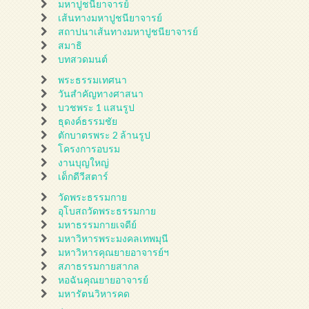
มหาปูชนียาจารย์
เส้นทางมหาปูชนียาจารย์
สถาปนาเส้นทางมหาปูชนียาจารย์
สมาธิ
บทสวดมนต์
พระธรรมเทศนา
วันสำคัญทางศาสนา
บวชพระ 1 แสนรูป
ธุดงค์ธรรมชัย
ตักบาตรพระ 2 ล้านรูป
โครงการอบรม
งานบุญใหญ่
เด็กดีวีสตาร์
วัดพระธรรมกาย
อุโบสถวัดพระธรรมกาย
มหาธรรมกายเจดีย์
มหาวิหารพระมงคลเทพมุนี
มหาวิหารคุณยายอาจารย์ฯ
สภาธรรมกายสากล
หอฉันคุณยายอาจารย์
มหารัตนวิหารคด