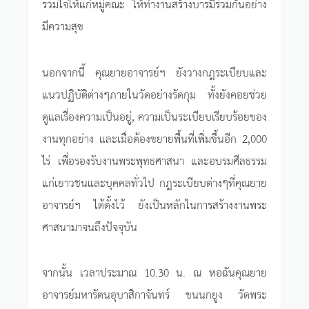
รวมใจให้แก่หมู่คณะ ให้ทำงานสร้างบารมีร่วมกันอย่าง
มีความสุข
นอกจากนี้ คุณยายอาจารย์ฯ ยังวางกฎระเบียบและ
แนวปฏิบัติต่างๆภายในวัดอย่างรัดกุม ทั้งยังคอยช่วย
ดูแลเรื่องความเป็นอยู่, ความเป็นระเบียบเรียบร้อยของ
งานทุกอย่าง และเมื่อต้องขยายพื้นที่เพิ่มขึ้นอีก 2,000
ไร่ เพื่อรองรับงานพระพุทธศาสนา และอบรมศีลธรรม
แก่เยาวชนและบุคคลทั่วไป กฎระเบียบต่างๆที่คุณยาย
อาจารย์ฯ ได้ตั้งไว้ ยังเป็นหลักในการสร้างงานพระ
ศาสนามาจนถึงปัจจุบัน
จากนั้น เวลาประมาณ 10.30 น. ณ หอฉันคุณยาย
อาจารย์มหารัตนอุบาสิกาจันทร์ ขนนกยูง วัดพระ