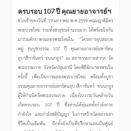
ครบรอบ 107 ปี คุณยายอาจารย์ฯ
ช่วงเช้าของวันที่ 19 มกราคม พ.ศ.2559 คณะญาติมิตร
พระบวชใหม่ รวมทั้งสาธุชนจำนวนมาก ได้พร้อมใจกัน
มาร่วมตักบาตรฉลองพระใหม่ใน “โครงการอุปสมบท
หมู่ รุ่นบูชาธรรม 107 ปี คุณยายอาจารย์มหารัตน
อุบาสิกาจันทร์ ขนนกยูง” ณ สภาธรรมกายสากล วัด
พระธรรมกาย จังหวัดปทุมธานี โดยพิธีตักบาตรพระใน
ครั้งนี้ เพื่อเป็นการฉลองพระบวชใหม่ พร้อมทั้งบูชา
ธรรมคุณยายอาจารย์มหารัตนอุบาสิกาจันทร์ ขนนกยูง
ผู้ให้กำเนิดวัดพระธรรมกาย เนื่องในวาระวันคล้ายวัน
เกิดครบรอบ 107 ปี ซึ่งท่านได้ทุ่มเททั้งกำลังกาย
กำลังใจ และกำลังสติปัญญา ในการสร้างวัดอย่างเอา
ชีวิตเป็นเดิมพัน อีกทั้งยังเป็นที่ปรึกษาและเป็นศูนย์