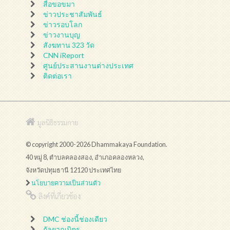
สื่อขอขมา
ข่าวประชาสัมพันธ์
ข่าวรอบโลก
ข่าวงานบุญ
สังฆทาน 323 วัด
CNN iReport
ศูนย์ประสานงานต่างประเทศ
ติดต่อเรา
มูลนิธิธรรมกาย
© copyright 2000-2026 Dhammakaya Foundation.
40 หมู่ 8, ตำบลคลองสอง, อำเภอคลองหลวง,
จังหวัดปทุมธานี 12120 ประเทศไทย
นโยบายความเป็นส่วนตัว
ลิงค์ที่เกี่ยวข้อง
DMC ช่องนี้ช่องเดียว
กัลยาณมิตร