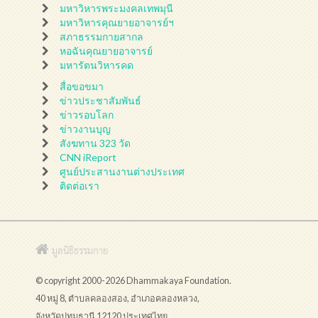
มหาวิหารพระมงคลเทพมุนี
มหาวิหารคุณยายอาจารย์ฯ
สภาธรรมกายสากล
หอฉันคุณยายอาจารย์
มหารัตนวิหารคด
สื่อขอขมา
ข่าวประชาสัมพันธ์
ข่าวรอบโลก
ข่าวงานบุญ
สังฆทาน 323 วัด
CNN iReport
ศูนย์ประสานงานต่างประเทศ
ติดต่อเรา
มูลนิธิธรรมกาย
© copyright 2000-2026 Dhammakaya Foundation.
40 หมู่ 8, ตำบลคลองสอง, อำเภอคลองหลวง,
จังหวัดปทุมธานี 12120 ประเทศไทย