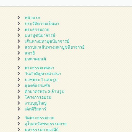
หน้าแรก
ประวัติความเป็นมา
พระธรรมกาย
มหาปูชนียาจารย์
เส้นทางมหาปูชนียาจารย์
สถาปนาเส้นทางมหาปูชนียาจารย์
สมาธิ
บทสวดมนต์
พระธรรมเทศนา
วันสำคัญทางศาสนา
บวชพระ 1 แสนรูป
ธุดงค์ธรรมชัย
ตักบาตรพระ 2 ล้านรูป
โครงการอบรม
งานบุญใหญ่
เด็กดีวีสตาร์
วัดพระธรรมกาย
อุโบสถวัดพระธรรมกาย
มหาธรรมกายเจดีย์