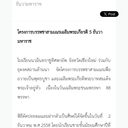
ธันวามหาราช
โครงการบรรพชาสามเณรเฉลิมพระเกียรติ 5 ธันวา
มหาราช
โรงเรียนนวมินทราชูทิศพายัพ จังหวัดเชียงใหม่ ร่วมกับ
ธุดงคสถานล้านนา จัดโครงการบรรพชาสามเณรเพื่อ
ถวายเป็นพุทธบูชา และเฉลิมพระเกียติพระบาทสมเด็จ
พระเจ้าอยู่หัว เนื่องในวันเฉลิมพระชนมพรรษา 88
พรรษา
พิธีตัดปอยผมและฝากตัวเป็นศิษย์ได้จัดขึ้นในวันที่ 2
ธันวาคม พ.ศ.2558 โดยนักเรียนชายชั้นมัธยมศึกษาปีที่