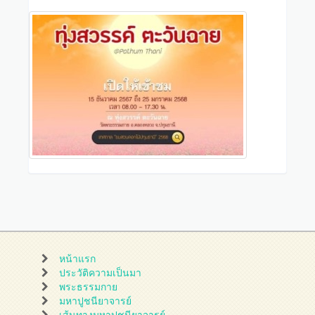
หน้าแรก
ประวัติความเป็นมา
พระธรรมกาย
มหาปูชนียาจารย์
เส้นทางมหาปูชนียาจารย์