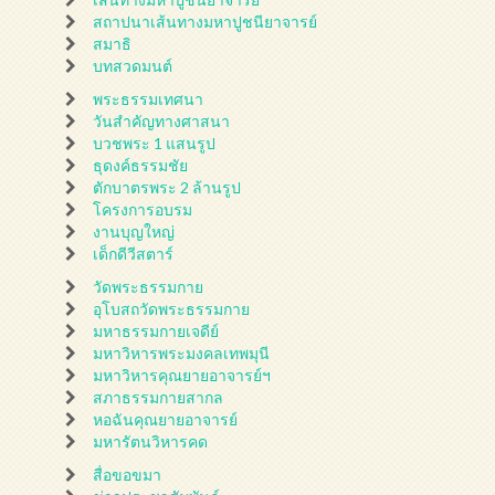
สถาปนาเส้นทางมหาปูชนียาจารย์
สมาธิ
บทสวดมนต์
พระธรรมเทศนา
วันสำคัญทางศาสนา
บวชพระ 1 แสนรูป
ธุดงค์ธรรมชัย
ตักบาตรพระ 2 ล้านรูป
โครงการอบรม
งานบุญใหญ่
เด็กดีวีสตาร์
วัดพระธรรมกาย
อุโบสถวัดพระธรรมกาย
มหาธรรมกายเจดีย์
มหาวิหารพระมงคลเทพมุนี
มหาวิหารคุณยายอาจารย์ฯ
สภาธรรมกายสากล
หอฉันคุณยายอาจารย์
มหารัตนวิหารคด
สื่อขอขมา