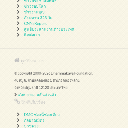
ข่าวประชาสัมพันธ์
ข่าวรอบโลก
ข่าวงานบุญ
สังฆทาน 323 วัด
CNN iReport
ศูนย์ประสานงานต่างประเทศ
ติดต่อเรา
มูลนิธิธรรมกาย
© copyright 2000-2026 Dhammakaya Foundation.
40 หมู่ 8, ตำบลคลองสอง, อำเภอคลองหลวง,
จังหวัดปทุมธานี 12120 ประเทศไทย
นโยบายความเป็นส่วนตัว
ลิงค์ที่เกี่ยวข้อง
DMC ช่องนี้ช่องเดียว
กัลยาณมิตร
บวชพระ