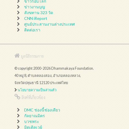
ข่าวรอบโลก
ข่าวงานบุญ
สังฆทาน 323 วัด
CNN iReport
ศูนย์ประสานงานต่างประเทศ
ติดต่อเรา
มูลนิธิธรรมกาย
© copyright 2000-2026 Dhammakaya Foundation.
40 หมู่ 8, ตำบลคลองสอง, อำเภอคลองหลวง,
จังหวัดปทุมธานี 12120 ประเทศไทย
นโยบายความเป็นส่วนตัว
ลิงค์ที่เกี่ยวข้อง
DMC ช่องนี้ช่องเดียว
กัลยาณมิตร
บวชพระ
มิดเดิลเวย์