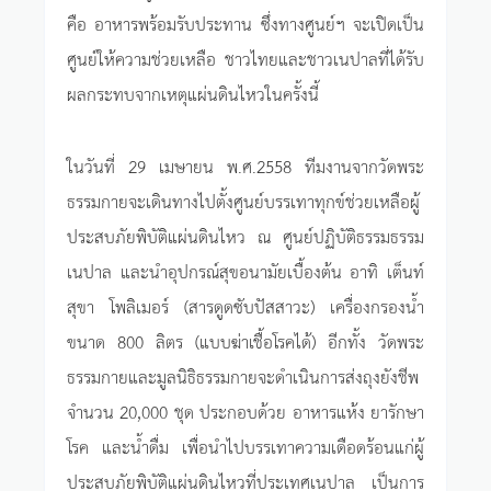
คือ อาหารพร้อมรับประทาน ซึ่งทางศูนย์ฯ จะเปิดเป็น
ศูนย์ให้ความช่วยเหลือ ชาวไทยและชาวเนปาลที่ได้รับ
ผลกระทบจากเหตุแผ่นดินไหวในครั้งนี้
ในวันที่ 29 เมษายน พ.ศ.2558 ทีมงานจากวัดพระ
ธรรมกายจะเดินทางไปตั้งศูนย์บรรเทาทุกข์ช่วยเหลือผู้
ประสบภัยพิบัติแผ่นดินไหว ณ ศูนย์ปฏิบัติธรรมธรรม
เนปาล และนำอุปกรณ์สุขอนามัยเบื้องต้น อาทิ เต็นท์
สุขา โพลิเมอร์ (สารดูดซับปัสสาวะ) เครื่องกรองน้ำ
ขนาด 800 ลิตร (แบบฆ่าเชื้อโรคได้) อีกทั้ง วัดพระ
ธรรมกายและมูลนิธิธรรมกายจะดำเนินการส่งถุงยังชีพ
จำนวน 20,000 ชุด ประกอบด้วย อาหารแห้ง ยารักษา
โรค และน้ำดื่ม เพื่อนำไปบรรเทาความเดือดร้อนแก่ผู้
ประสบภัยพิบัติแผ่นดินไหวที่ประเทศเนปาล เป็นการ