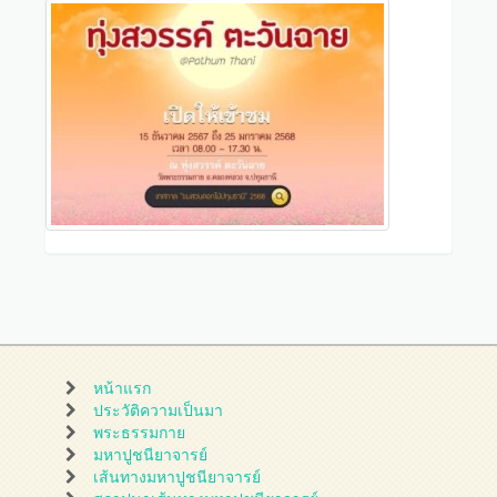
หน้าแรก
ประวัติความเป็นมา
พระธรรมกาย
มหาปูชนียาจารย์
เส้นทางมหาปูชนียาจารย์