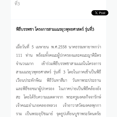
ที่3
พิธีบรรพชา โครงการสามเณรยุวพุทธศาสตร์ รุ่นที่3
เมื่อวันที่ 5 เมษายน พ.ศ.2558 นาคธรรมทายาทกว่า
111 ท่าน พร้อมทั้งคณะผู้ปกครองและคณะญาติมิตร
จำนวนมาก เข้าร่วมพิธีบรรพชาสามเณรในโครงการ
สามเณรยุวพุทธศาสตร์ รุ่นที่ 3 โดยในภาคเช้าเป็นพิธี
เวียนประทักษิณ พิธีวันทาสีมา วันทาพระประธาน
และพิธีขอขมาผู้ปกครอง ในภาคบ่ายเป็นพิธีคล้องอัง
สะ โดยได้รับความเมตตาจาก พระครูมงคลกิจจารักษ์
เจ้าคณะอำเภอคลองหลวง เจ้าอาวาสวัดมงคลพุกกา
ราม เป็นพระอุปัชฌาย์ จุดธูปเทียนบูชาพระรัตนตรัย