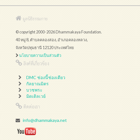
มูลนิธิธรรมกาย
© copyright 2000-2026 Dhammakaya Foundation.
40 หมู่ 8, ตำบลคลองสอง, อำเภอคลองหลวง,
จังหวัดปทุมธานี 12120 ประเทศไทย
นโยบายความเป็นส่วนตัว
ลิงค์ที่เกี่ยวข้อง
DMC ช่องนี้ช่องเดียว
กัลยาณมิตร
บวชพระ
มิดเดิลเวย์
ติดต่อเรา
info@dhammakaya.net