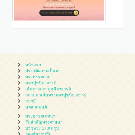
หน้าแรก
ประวัติความเป็นมา
พระธรรมกาย
มหาปูชนียาจารย์
เส้นทางมหาปูชนียาจารย์
สถาปนาเส้นทางมหาปูชนียาจารย์
สมาธิ
บทสวดมนต์
พระธรรมเทศนา
วันสำคัญทางศาสนา
บวชพระ 1 แสนรูป
ธุดงค์ธรรมชัย