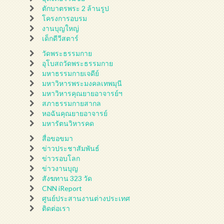
ตักบาตรพระ 2 ล้านรูป
โครงการอบรม
งานบุญใหญ่
เด็กดีวีสตาร์
วัดพระธรรมกาย
อุโบสถวัดพระธรรมกาย
มหาธรรมกายเจดีย์
มหาวิหารพระมงคลเทพมุนี
มหาวิหารคุณยายอาจารย์ฯ
สภาธรรมกายสากล
หอฉันคุณยายอาจารย์
มหารัตนวิหารคด
สื่อขอขมา
ข่าวประชาสัมพันธ์
ข่าวรอบโลก
ข่าวงานบุญ
สังฆทาน 323 วัด
CNN iReport
ศูนย์ประสานงานต่างประเทศ
ติดต่อเรา