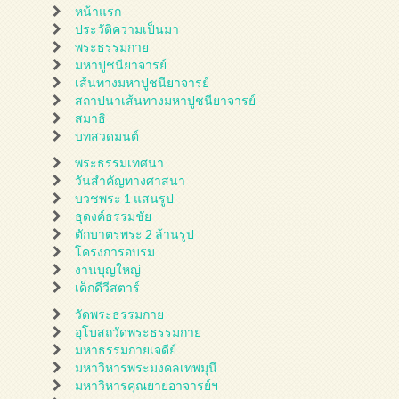
หน้าแรก
ประวัติความเป็นมา
พระธรรมกาย
มหาปูชนียาจารย์
เส้นทางมหาปูชนียาจารย์
สถาปนาเส้นทางมหาปูชนียาจารย์
สมาธิ
บทสวดมนต์
พระธรรมเทศนา
วันสำคัญทางศาสนา
บวชพระ 1 แสนรูป
ธุดงค์ธรรมชัย
ตักบาตรพระ 2 ล้านรูป
โครงการอบรม
งานบุญใหญ่
เด็กดีวีสตาร์
วัดพระธรรมกาย
อุโบสถวัดพระธรรมกาย
มหาธรรมกายเจดีย์
มหาวิหารพระมงคลเทพมุนี
มหาวิหารคุณยายอาจารย์ฯ