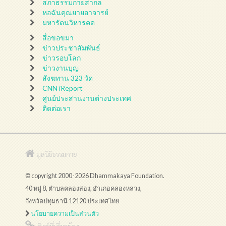
สภาธรรมกายสากล
หอฉันคุณยายอาจารย์
มหารัตนวิหารคด
สื่อขอขมา
ข่าวประชาสัมพันธ์
ข่าวรอบโลก
ข่าวงานบุญ
สังฆทาน 323 วัด
CNN iReport
ศูนย์ประสานงานต่างประเทศ
ติดต่อเรา
มูลนิธิธรรมกาย
© copyright 2000-2026 Dhammakaya Foundation.
40 หมู่ 8, ตำบลคลองสอง, อำเภอคลองหลวง,
จังหวัดปทุมธานี 12120 ประเทศไทย
นโยบายความเป็นส่วนตัว