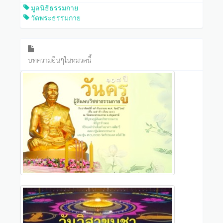
มูลนิธิธรรมกาย
วัดพระธรรมกาย
บทความอื่นๆในหมวดนี้