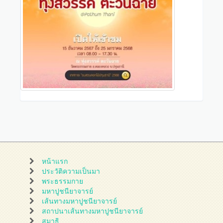
หน้าแรก
ประวัติความเป็นมา
พระธรรมกาย
มหาปูชนียาจารย์
เส้นทางมหาปูชนียาจารย์
สถาปนาเส้นทางมหาปูชนียาจารย์
สมาธิ