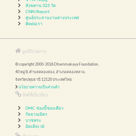
สังฆทาน 323 วัด
CNN iReport
ศูนย์ประสานงานต่างประเทศ
ติดต่อเรา
มูลนิธิธรรมกาย
© copyright 2000-2026 Dhammakaya Foundation.
40 หมู่ 8, ตำบลคลองสอง, อำเภอคลองหลวง,
จังหวัดปทุมธานี 12120 ประเทศไทย
นโยบายความเป็นส่วนตัว
ลิงค์ที่เกี่ยวข้อง
DMC ช่องนี้ช่องเดียว
กัลยาณมิตร
บวชพระ
มิดเดิลเวย์