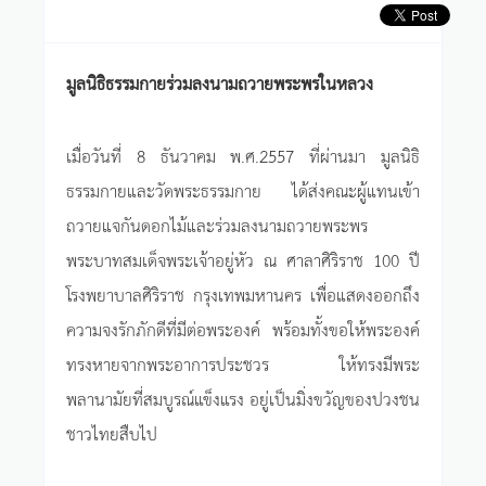
มูลนิธิธรรมกายร่วมลงนามถวายพระพรในหลวง
เมื่อวันที่ 8 ธันวาคม พ.ศ.2557 ที่ผ่านมา มูลนิธิ
ธรรมกายและวัดพระธรรมกาย ได้ส่งคณะผู้แทนเข้า
ถวายแจกันดอกไม้และร่วมลงนามถวายพระพร
พระบาทสมเด็จพระเจ้าอยู่หัว ณ ศาลาศิริราช 100 ปี
โรงพยาบาลศิริราช กรุงเทพมหานคร เพื่อแสดงออกถึง
ความจงรักภักดีที่มีต่อพระองค์ พร้อมทั้งขอให้พระองค์
ทรงหายจากพระอาการประชวร ให้ทรงมีพระ
พลานามัยที่สมบูรณ์แข็งแรง อยู่เป็นมิ่งขวัญของปวงชน
ชาวไทยสืบไป