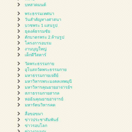
บทสวดมนต์
พระธรรมเทศนา
วันสำคัญทางศาสนา
บวชพระ 1 แสนรูป
ธุดงค์ธรรมชัย
ตักบาตรพระ 2 ล้านรูป
โครงการอบรม
งานบุญใหญ่
เด็กดีวีสตาร์
วัดพระธรรมกาย
อุโบสถวัดพระธรรมกาย
มหาธรรมกายเจดีย์
มหาวิหารพระมงคลเทพมุนี
มหาวิหารคุณยายอาจารย์ฯ
สภาธรรมกายสากล
หอฉันคุณยายอาจารย์
มหารัตนวิหารคด
สื่อขอขมา
ข่าวประชาสัมพันธ์
ข่าวรอบโลก
ข่าวงานบุญ