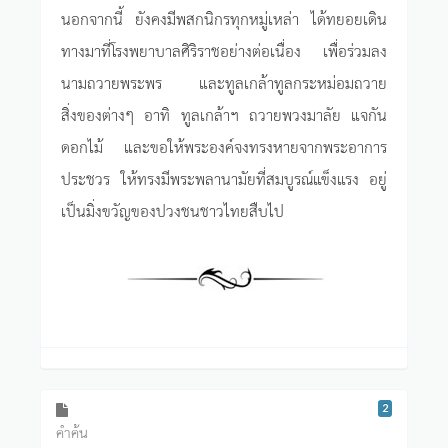
นอกจากนี้ ยังคงมีพสกนิกรทุกหมู่เหล่า ได้ทยอยเดิน
ทางมาที่โรงพยาบาลศิริราชอย่างต่อเนื่อง เพื่อร่วมลง
นามถวายพระพร และทูลเกล้าทูลกระหม่อมถวาย
สิ่งของต่างๆ อาทิ ทูลเกล้าฯ ถวายพวงมาลัย แจกัน
ดอกไม้ และขอให้พระองค์จงทรงหายจากพระอาการ
ประชวร ให้ทรงมีพระพลานามัยที่สมบูรณ์แข็งแรง อยู่
เป็นมิ่งขวัญของปวงชนชาวไทยสืบไป
2
คำค้น