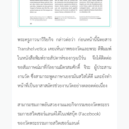
พระครูภาวนาวิริยกิจ กล่าวต่อว่า ก่อนหน้านี้นิตยสาร
Transhelvetica เคยเห็นภาพของวัดและพระ ตีพิมมพ์
ในหนังสือพิมพ์รายสัปดาห์ของกรุงเบิร์น จึงได้ติดต่อ
ขอสัมภาษณ์มาที่กัลยาณมิตรสมศักดิ์ จิระ ผู้ประสาน
งานวัด ซึ่งสามารถพูดภาษาเยอรมันสวิสได้ดี และยังทำ
หน้าที่เป็นอาสาสมัครช่วยงานวัดอย่างตลอดต่อเนื่อง
สามารถชมภาพอันสวยงามและกิจกรรมของวัดพระธร
รมกายสวิตเซอร์แลนด์ได้ในเฟสบุ๊ค (Facebook)
ของวัดพระธรรมกายสวิตเซอร์แลนด์