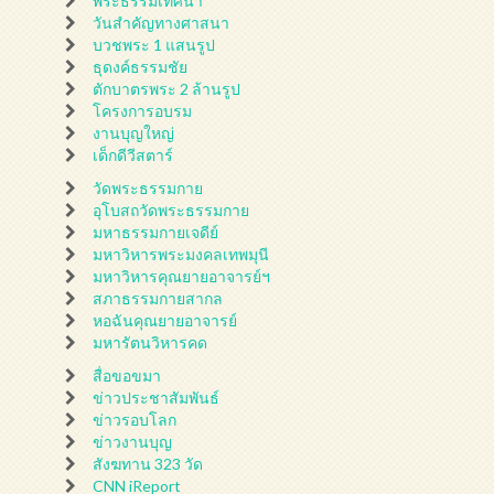
พระธรรมเทศนา
วันสำคัญทางศาสนา
บวชพระ 1 แสนรูป
ธุดงค์ธรรมชัย
ตักบาตรพระ 2 ล้านรูป
โครงการอบรม
งานบุญใหญ่
เด็กดีวีสตาร์
วัดพระธรรมกาย
อุโบสถวัดพระธรรมกาย
มหาธรรมกายเจดีย์
มหาวิหารพระมงคลเทพมุนี
มหาวิหารคุณยายอาจารย์ฯ
สภาธรรมกายสากล
หอฉันคุณยายอาจารย์
มหารัตนวิหารคด
สื่อขอขมา
ข่าวประชาสัมพันธ์
ข่าวรอบโลก
ข่าวงานบุญ
สังฆทาน 323 วัด
CNN iReport