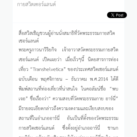
กายสวิตเซอร์แลนด์
สื่อสวิสเชิญชวนผู้อ่านนั่งสมาธิที่วัดพระธรรมกายสวิต
เซอร์แลนด์
พระครูภาวนาวิริยกิจ เจ้าอาวาสวัดพระธรรมกายสวิต
เซอร์แลนด์ เปิดเผยว่า เมื่อเร็วๆนี้ นิตยสารการท่อง
เที่ยว “Transhelvetica” ของประเทศสวิตเซอร์แลนด์
ฉบับเดือน พฤศจิกายน – ธันวาคม พ.ศ.2014 ได้ตี
พิมพ์สถานที่ท่องเที่ยวที่น่าสนใจ ในคอลัมน์ชื่อ “พบ
เจอ” ชื่อเรื่องว่า“ ความสงบที่วัดพระธรรมกาย อาร์นี่”
มีรายละเอียดกล่าวถึงความงดงามและเงียบสงบของ
สถานที่ในอำเภออาร์นี่ อันเป็นที่ตั้งของวัดพระธรรม
กายสวิตเซอร์แลนด์ ซึ่งตั้งอยู่อำเภออาร์นี่ ชานก