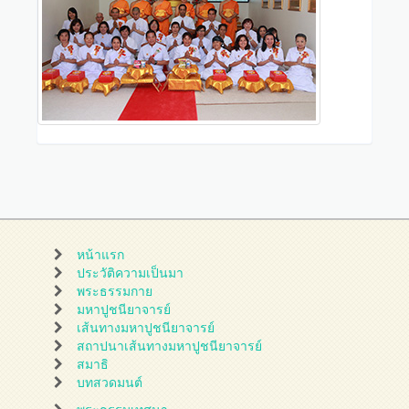
หน้าแรก
ประวัติความเป็นมา
พระธรรมกาย
มหาปูชนียาจารย์
เส้นทางมหาปูชนียาจารย์
สถาปนาเส้นทางมหาปูชนียาจารย์
สมาธิ
บทสวดมนต์