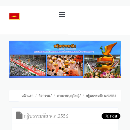
หน้าแรก
กิจกรรม
/
ภาพงานบุญใหญ่
/
กฐินธรรมชัย พ.ศ.2556
กฐินธรรมชัย พ.ศ.2556