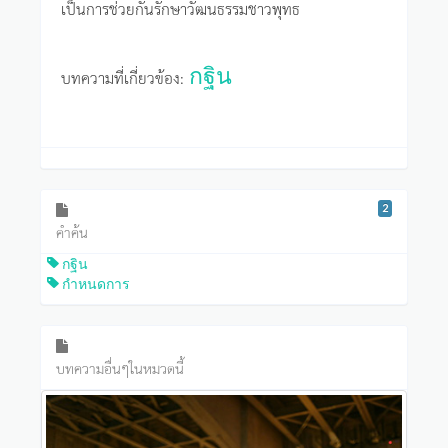
เป็นการช่วยกันรักษาวัฒนธรรมชาวพุทธ
กฐิน
บทความที่เกี่ยวข้อง:
2
คำค้น
กฐิน
กำหนดการ
บทความอื่นๆในหมวดนี้