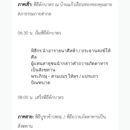
ภาคเช้า:
พิธีตักบาตร ณ บ้านแก้วเรือนทองของคุณยาย
สภาธรรมกายสากล
06:30 น. เริ่มพิธีตักบาตร
พิธีกร นำอาราธนาศีลห้า / ประธานสงฆ์ให้
ศีล
ผู้แทนสาธุชนนำกล่าวคำถวายภัตตาหาร
เป็นสังฆทาน
พระภิกษุ – สามเณร ให้พร / แปรแถว
บิณฑบาต
08:00 น. เสร็จพิธีตักบาตร
ภาคสาย:
พิธีบูชาข้าวพระ / พิธีถวายภัตตาหารเป็น
สังฆทาน