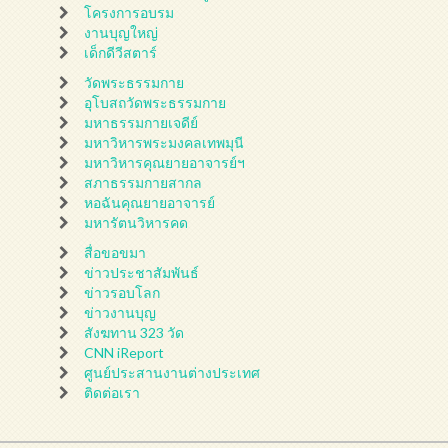
โครงการอบรม
งานบุญใหญ่
เด็กดีวีสตาร์
วัดพระธรรมกาย
อุโบสถวัดพระธรรมกาย
มหาธรรมกายเจดีย์
มหาวิหารพระมงคลเทพมุนี
มหาวิหารคุณยายอาจารย์ฯ
สภาธรรมกายสากล
หอฉันคุณยายอาจารย์
มหารัตนวิหารคด
สื่อขอขมา
ข่าวประชาสัมพันธ์
ข่าวรอบโลก
ข่าวงานบุญ
สังฆทาน 323 วัด
CNN iReport
ศูนย์ประสานงานต่างประเทศ
ติดต่อเรา