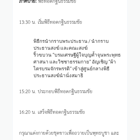
ภาคบ่าย:
พิธีทอดกฐินธรรมชัย
13:30 น. เริ่มพิธีทอดกฐินธรรมชัย
พิธีกรนำกราบพระประธาน / นำกราบ
ประธานสงฆ์ และคณะสงฆ์
ริ้วขบวน “บรมเศรษฐีผู้ใจบุญค้ำจุนพระพุทธ
ศาสนา และวิชชาธรรมกาย” อัญเชิญ “ผ้า
ไตรบรมจักรพรรดิ” เข้าสู่ศูนย์กลางพิธี
ประธานสงฆ์นำนั่งสมาธิ
15:20 น. ประกอบพิธีทอดกฐินธรรมชัย
16:20 น. เสร็จพิธีทอดกฐินธรรมชัย
กรุณาแต่งกายด้วยชุดขาวเพื่อถวายเป็นพุทธบูชา และ