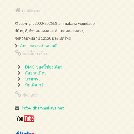
มูลนิธิธรรมกาย
© copyright 2000-2026 Dhammakaya Foundation.
40 หมู่ 8, ตำบลคลองสอง, อำเภอคลองหลวง,
จังหวัดปทุมธานี 12120 ประเทศไทย
นโยบายความเป็นส่วนตัว
ลิงค์ที่เกี่ยวข้อง
DMC ช่องนี้ช่องเดียว
กัลยาณมิตร
บวชพระ
มิดเดิลเวย์
ติดต่อเรา
info@dhammakaya.net