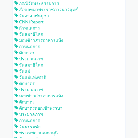
กรณีวัดพระธรรมกาย
สื่อขอขมาพระราชภาวนาวิสุทธิ์
วันอาสาฬหบูชา
CNN iReport
กำหนดการ
วันสมาธิโลก
มอบข้าวสารอาหารแห้ง
กำหนดการ
ตักบาตร
ประมวลภาพ
วันสมาธิโลก
วันแม่
วันแม่แห่งชาติ
ตักบาตร
ประมวลภาพ
มอบข้าวสารอาหารแห้ง
ตักบาตร
ตักบาตรดอกเข้าพรรษา
ประมวลภาพ
กำหนดการ
วันธรรมชัย
พระเทพญาณมหามุนี