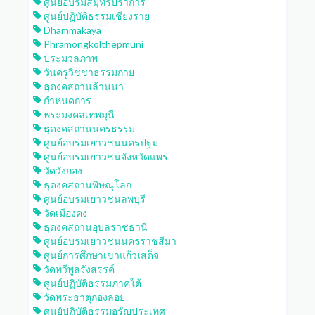
ศูนย์อบรมสมุทรปราการ
ศูนย์ปฏิบัติธรรมเชียงราย
Dhammakaya
Phramongkolthepmuni
ประมวลภาพ
วันครูวิชชาธรรมกาย
ธุดงคสถานล้านนา
กำหนดการ
พระมงคลเทพมุนี
ธุดงคสถานนครธรรม
ศูนย์อบรมเยาวชนนครปฐม
ศูนย์อบรมเยาวชนจังหวัดแพร่
วัดวังกอง
ธุดงคสถานพิษณุโลก
ศูนย์อบรมเยาวชนลพบุรี
วัดเมืองคง
ธุดงคสถานอุบลราชธานี
ศูนย์อบรมเยาวชนนครราชสีมา
ศูนย์การศึกษาเขาแก้วเสด็จ
วัดทวีพูลรังสรรค์
ศูนย์ปฏิบัติธรรมภาคใต้
วัดพระธาตุกองลอย
ศูนย์ปฏิบัติธรรมอรัญประเทศ