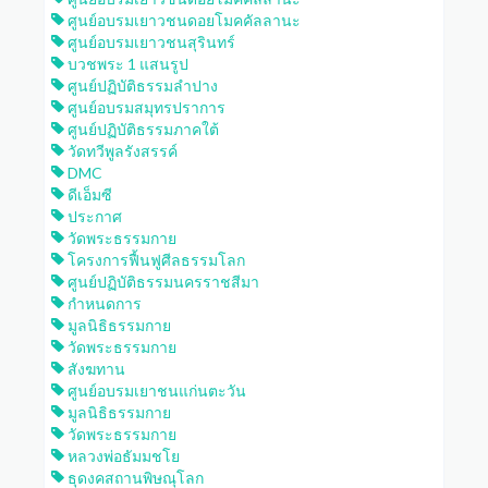
ศูนย์อบรมเยาวชนดอยโมคคัลลานะ
ศูนย์อบรมเยาวชนสุรินทร์
บวชพระ 1 แสนรูป
ศูนย์ปฏิบัติธรรมลำปาง
ศูนย์อบรมสมุทรปราการ
ศูนย์ปฏิบัติธรรมภาคใต้
วัดทวีพูลรังสรรค์
DMC
ดีเอ็มซี
ประกาศ
วัดพระธรรมกาย
โครงการฟื้นฟูศีลธรรมโลก
ศูนย์ปฏิบัติธรรมนครราชสีมา
กำหนดการ
มูลนิธิธรรมกาย
วัดพระธรรมกาย
สังฆทาน
ศูนย์อบรมเยาชนแก่นตะวัน
มูลนิธิธรรมกาย
วัดพระธรรมกาย
หลวงพ่อธัมมชโย
ธุดงคสถานพิษณุโลก