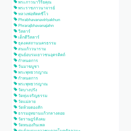
พระภาวนาวิริยคุณ
พระราชภาวนาจารย์
หลวงพ่อทัตตชีโว
Phrabhavanaviriyakhun
Phrarajbhavanajahn
วีสตาร์
เด็กดีวีสตาร์
ธุดงคสถานนครธรรม
สนแก้ววนาราม
ศูนย์อบรมเยาวชนอุตรดิตถ์
กำหนดการ
วันมาฆบูชา
พระพุทธวรญาณ
กำหนดการ
พระพุทธวรญาณ
วัดบางปรัง
วัดทุ่งเจริญธรรม
วัดแม่ลาย
วัดห้วยตองสัก
ธรรมอุทยานแก้วกลางดอย
วัดราษฎร์สังคม
วัดหนองกินเพล
ศูนย์อบรมเยาวชนดอยโมคคัลลานะ