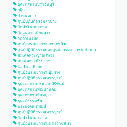
ธุดงคสถานปราจีนบุรี
กฐิน
กำหนดการ
ศูนย์ปฏิบัติธรรมลำปาง
วัดป่าโนนสะอาด
วัดแม่ลายเตียนอาง
วัดถ้ำเนรมิต
ศูนย์อบรมเยาวชนผาสุกวนิช
ศูนย์ปฏิบัติธรรมและศูนย์อบรมเยาวชน ชัยนาท
สมเด็จพระญาณสังวร
สมเด็จพระสังฆราช
Kathina-Robe
ศูนย์อบรมเยาวชนอุ้มผาง
ศูนย์ปฏิบัติธรรมเพชรบูรณ์
ธุดงคสถานประจวบคีรีขันธ์
ธุดงคสถานพัฒนานิคม
ธุดงคสถานจันทปุระ
ธุดงค์ธรรมชัย
พระมงคลเทพมุนี
ศูนย์ปฏิบัติธรรมเพชรบูรณ์
วัดป่าโนนสะอาด
ศูนย์อบรมเยาวชนนครราชสีมา