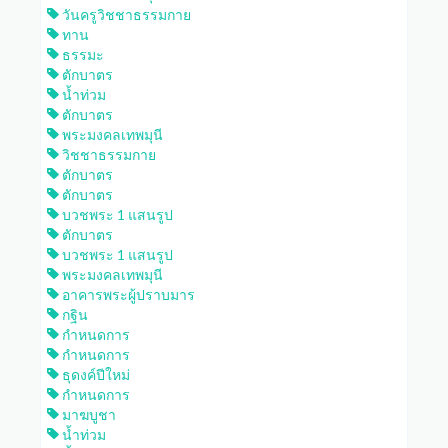
วันครูวิชชาธรรมกาย
ทาน
ธรรมะ
ตักบาตร
น้ำท่วม
ตักบาตร
พระมงคลเทพมุนี
วิชชาธรรมกาย
ตักบาตร
ตักบาตร
บวชพระ 1 แสนรูป
ตักบาตร
บวชพระ 1 แสนรูป
พระมงคลเทพมุนี
อาคารพระผู้ปราบมาร
กฐิน
กำหนดการ
กำหนดการ
ธุดงค์ปีใหม่
กำหนดการ
มาฆบูชา
น้ำท่วม