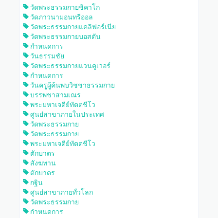
วัดพระธรรมกายชิคาโก
วัดภาวนามอนทรีออล
วัดพระธรรมกายแคลิฟอร์เนีย
วัดพระธรรมกายบอสตัน
กำหนดการ
วันธรรมชัย
วัดพระธรรมกายแวนคูเวอร์
กำหนดการ
วันครูผู้ค้นพบวิชชาธรรมกาย
บรรพชาสามเณร
พระมหาเจดีย์ทัตตชีโว
ศูนย๋สาขาภายในประเทศ
วัดพระธรรมกาย
วัดพระธรรมกาย
พระมหาเจดีย์ทัตตชีโว
ตักบาตร
สังฆทาน
ตักบาตร
กฐิน
ศูนย๋สาขาภายทั่วโลก
วัดพระธรรมกาย
กำหนดการ