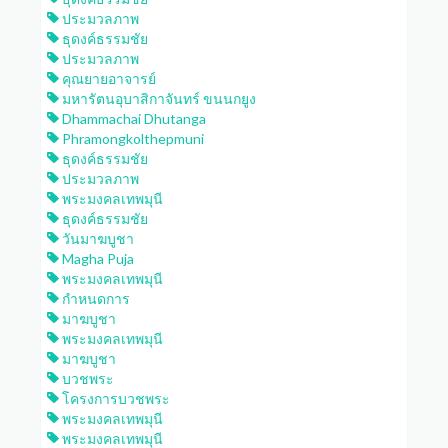
ประมวลภาพ
ธุดงค์ธรรมชัย
ประมวลภาพ
คุณยายอาจารย์
มหารัตนอุบาสิกาจันทร์ ขนนกยูง
Dhammachai Dhutanga
Phramongkolthepmuni
ธุดงค์ธรรมชัย
ประมวลภาพ
พระมงคลเทพมุนี
ธุดงค์ธรรมชัย
วันมาฆบูชา
Magha Puja
พระมงคลเทพมุนี
กำหนดการ
มาฆบูชา
พระมงคลเทพมุนี
มาฆบูชา
บวชพระ
โครงการบวชพระ
พระมงคลเทพมุนี
พระมงคลเทพมุนี