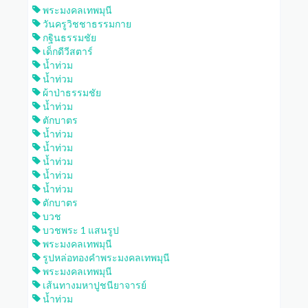
พระมงคลเทพมุนี
วันครูวิชชาธรรมกาย
กฐินธรรมชัย
เด็กดีวีสตาร์
น้ำท่วม
น้ำท่วม
ผ้าป่าธรรมชัย
น้ำท่วม
ตักบาตร
น้ำท่วม
น้ำท่วม
น้ำท่วม
น้ำท่วม
น้ำท่วม
ตักบาตร
บวช
บวชพระ 1 แสนรูป
พระมงคลเทพมุนี
รูปหล่อทองคำพระมงคลเทพมุนี
พระมงคลเทพมุนี
เส้นทางมหาปูชนียาจารย์
น้ำท่วม