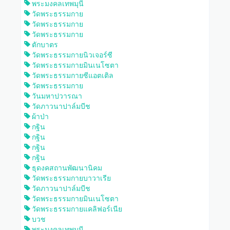
พระมงคลเทพมุนี
วัดพระธรรมกาย
วัดพระธรรมกาย
วัดพระธรรมกาย
ตักบาตร
วัดพระธรรมกายนิวเจอร์ซี
วัดพระธรรมกายมินเนโซตา
วัดพระธรรมกายซีแอตเติล
วัดพระธรรมกาย
วันมหาปวารณา
วัดภาวนาปาล์มบีช
ผ้าป่า
กฐิน
กฐิน
กฐิน
กฐิน
ธุดงคสถานพัฒนานิคม
วัดพระธรรมกายบาวาเรีย
วัดภาวนาปาล์มบีช
วัดพระธรรมกายมินเนโซตา
วัดพระธรรมกายแคลิฟอร์เนีย
บวช
พระมงคลเทพมุนี