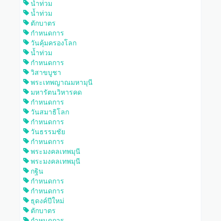
น้ำท่วม
น้ำท่วม
ตักบาตร
กำหนดการ
วันคุ้มครองโลก
น้ำท่วม
กำหนดการ
วิสาขบูชา
พระเทพญาณมหามุนี
มหารัตนวิหารคด
กำหนดการ
วันสมาธิโลก
กำหนดการ
วันธรรมชัย
กำหนดการ
พระมงคลเทพมุนี
พระมงคลเทพมุนี
กฐิน
กำหนดการ
กำหนดการ
ธุดงค์ปีใหม่
ตักบาตร
กำหนดการ