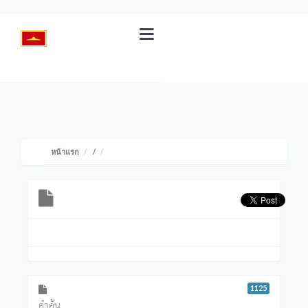
หน้าแรก
/
1125
คำค้น