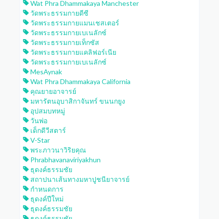
Wat Phra Dhammakaya Manchester
วัดพระธรรมกายดีซี
วัดพระธรรมกายแมนเชสเตอร์
วัดพระธรรมกายเบเนลักซ์
วัดพระธรรมกายเท็กซัส
วัดพระธรรมกายแคลิฟอร์เนีย
วัดพระธรรมกายเบเนลักซ์
MesAynak
Wat Phra Dhammakaya California
คุณยายอาจารย์
มหารัตนอุบาสิกาจันทร์ ขนนกยูง
อุปสมบทหมู่
วันพ่อ
เด็กดีวีสตาร์
V-Star
พระภาวนาวิริยคุณ
Phrabhavanaviriyakhun
ธุดงค์ธรรมชัย
สถาปนาเส้นทางมหาปูชนียาจารย์
กำหนดการ
ธุดงค์ปีใหม่
ธุดงค์ธรรมชัย
ธุดงค์ธรรมชัย