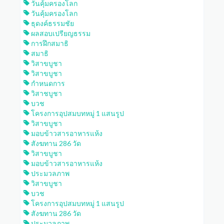
วันคุ้มครองโลก
วันคุ้มครองโลก
ธุดงค์ธรรมชัย
ผลสอบเปรียญธรรม
การฝึกสมาธิ
สมาธิ
วิสาขบูชา
วิสาขบูชา
กำหนดการ
วิสาชบูชา
บวช
โครงการอุปสมบทหมู่ 1 แสนรูป
วิสาขบูชา
มอบข้าวสารอาหารแห้ง
สังฆทาน 286 วัด
วิสาขบูชา
มอบข้าวสารอาหารแห้ง
ประมวลภาพ
วิสาขบูชา
บวช
โครงการอุปสมบทหมู่ 1 แสนรูป
สังฆทาน 286 วัด
ประมวลภาพ