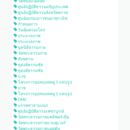
วัดหนองไผ่ล้อม
ศูนย์ปฏิบัติธรรมอรัญประเทศ
ศูนย์ปฏิบัติธรรมจังหวัดตราด
ศูนย์อบรมเยาวชนผาสุกวนิช
กำหนดการ
วันคุ้มครองโลก
ประมวลภาพ
ประมวลภาพ
มูลนิธิธรรมกาย
วัดพระธรรมกาย
สังฆทาน
ธุดงค์ธรรมชัย
ธุดงค์ธรรมชัย
บวช
โครงการอุปสมบทหมู่ 1 แสนรูป
บวช
โครงการอุปสมบทหมู่ 1 แสนรูป
DMC
บรรพชาสามเณร
ศูนย์ปฏิบัติธรรมเพชรบูรณ์
วัดพระธรรมกายแคลิฟอร์เนีย
วัดพระธรรมกายแวนคูเวอร์
วัดพระธรรมกายบอสตัน