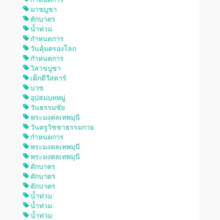
มาฆบูชา
ตักบาตร
น้ำท่วม
กำหนดการ
วันคุ้มครองโลก
กำหนดการ
วิสาขบูชา
เด็กดีวีสตาร์
บวช
อุปสมบทหมู่
วันธรรมชัย
พระมงคลเทพมุนี
วันครูวิชชาธรรมกาย
กำหนดการ
พระมงคลเทพมุนี
พระมงคลเทพมุนี
ตักบาตร
ตักบาตร
ตักบาตร
น้ำท่วม
น้ำท่วม
น้ำท่วม