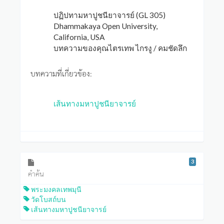
ปฏิปทามหาปูชนียาจารย์ (GL 305)
Dhammakaya Open University,
California, USA
บทความของคุณไตรเทพ ไกรงู / คมชัดลึก
บทความที่เกี่ยวข้อง:
เส้นทางมหาปูชนียาจารย์
3
คำค้น
พระมงคลเทพมุนี
วัดโบสถ์บน
เส้นทางมหาปูชนียาจารย์