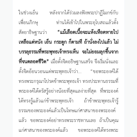
ในช่วงเย็น หลังจากได้ร่วมลงฟังพระปาฏิโมกข์กับ
เพื่อนภิกษุ ท่านได้เข้าไปในพระอุโบสถแล้วตั้ง
สัตยาธิษฐานว่า
“แม้เลือดเนื้อจะแห้งเหือดหายไป
เหลือแต่หนัง เอ็น กระดูก ก็ตามที ถ้านั่งลงไปแล้ว ไม่
บรรลุธรรมที่พระพุทธเจ้าทรงเห็น จะไม่ยอมลุกขึ้นจาก
ที่จนตลอดชีวิต”
เมื่อตั้งจิตอธิษฐานเสร็จ จึงเริ่มนั่งและ
ตั้งจิตอ้อนวอนแด่พระพุทธเจ้าว่า... “ขอพระองค์ได้
ทรงพระกรุณาโปรดข้าพระพุทธเจ้า ทรงประทานธรรมที่
พระองค์ได้ตรัสรู้อย่างน้อยที่สุดแลง่ายที่สุด ที่พระองค์
ได้ทรงรู้แล้วแก่ข้าพระพุทธเจ้า ถ้าข้าพระพุทธเจ้ารู้
ธรรมของพระองค์แล้วเป็นโทษแก่ศาสนาของพระองค์
แล้ว ขอพระองค์อย่าทรงพระราชทานเลย ถ้าเป็นคุณ
แก่ศาสนาของพระองค์แล้ว ขอพระองค์ได้ทรงพระ