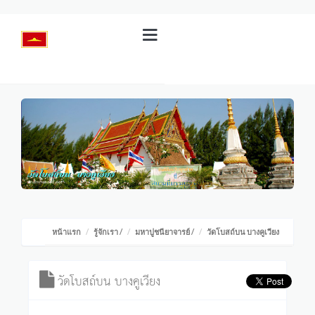
หน้าแรก
รู้จักเรา
/
มหาปูชนียาจารย์
/
วัดโบสถ์บน บางคูเวียง
วัดโบสถ์บน บางคูเวียง