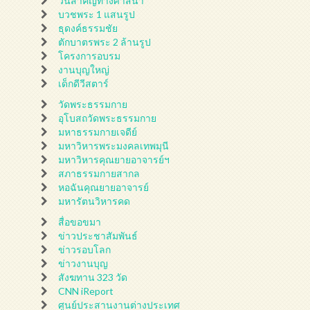
วันสำคัญทางศาสนา
บวชพระ 1 แสนรูป
ธุดงค์ธรรมชัย
ตักบาตรพระ 2 ล้านรูป
โครงการอบรม
งานบุญใหญ่
เด็กดีวีสตาร์
วัดพระธรรมกาย
อุโบสถวัดพระธรรมกาย
มหาธรรมกายเจดีย์
มหาวิหารพระมงคลเทพมุนี
มหาวิหารคุณยายอาจารย์ฯ
สภาธรรมกายสากล
หอฉันคุณยายอาจารย์
มหารัตนวิหารคด
สื่อขอขมา
ข่าวประชาสัมพันธ์
ข่าวรอบโลก
ข่าวงานบุญ
สังฆทาน 323 วัด
CNN iReport
ศูนย์ประสานงานต่างประเทศ