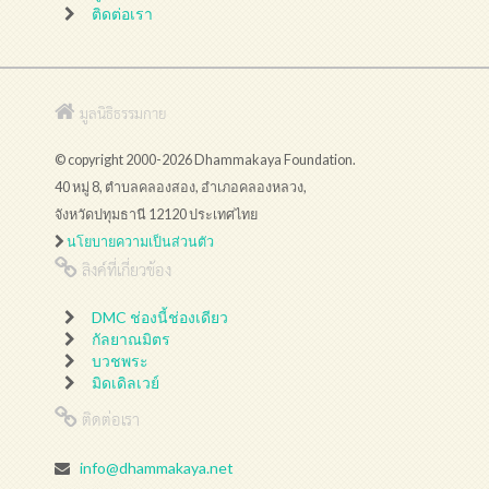
ติดต่อเรา
มูลนิธิธรรมกาย
© copyright 2000-2026 Dhammakaya Foundation.
40 หมู่ 8, ตำบลคลองสอง, อำเภอคลองหลวง,
จังหวัดปทุมธานี 12120 ประเทศไทย
นโยบายความเป็นส่วนตัว
ลิงค์ที่เกี่ยวข้อง
DMC ช่องนี้ช่องเดียว
กัลยาณมิตร
บวชพระ
มิดเดิลเวย์
ติดต่อเรา
info@dhammakaya.net