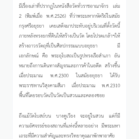
มีเรื่องเล่าที่ปรากฏในหนังสือวัดทั่วราชอาณาจักร เล่ม
2 (พิมพ์เมื่อ พ.ศ.2526) ที่ว่าพระมหากษัตริย์ในสมัย
กรุงศรีอยุธยา เคยเสด็จมาประทับอยู่บริเวณที่ตั้งวัดนี้
ภายหลังทรงยกที่ดินให้สร้างเป็นวัด โดยโปรดเกล้าฯให้
สร้างถาวรวัตถุที่เป็นศิลปกรรมแบบอยุธยา มี
เอกลักษณ์ คือ พระอุโบสถเป็นรูปทรงเรือสำเภา อัน
หมายถึงการเดินทางสัญจรและการค้าในอดีต สร้างขึ้น
เมื่อประมาณ พ.ศ.2300 ในสมัยอยุธยา ได้รับ
พระราชทานวิสุงคามสีมา เมื่อประมาณ พ.ศ.2310
พื้นที่โดยรอบวัดเป็นวัดเป็นสวนและคลองซอย
ถึงแม้วัดโบสถ์บน บางคูเวียง จะอยู่ในสวน แต่ก็มี
ความอัศจรรย์ของสถานที่แห่งนี้หลายอย่าง มีพระมหา
เถระที่มีความสำคัญและทรงวิทยาคุณมาพักพาอาศัย