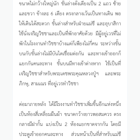
ขนาดไม่กว้างใหญ่นัก ชั้นล่างตั้งเตียงเป็น 2 แถว ซ้าย
และขวา ข้างละ 6 เตียง ตรงกลางเว้นเป็นทางเดิน พอ
ให้เดินได้สะดวก ชั้นล่างสำหรับฝ่ายแม่ชี และอุบาสิกา
ใช้นั่งเจริญวิชชาและเป็นที่พักอาศัยด้วย มีผู้อยู่เวรที่ไม่
พักในโรงงานทำวิชชาบ้างแต่ก็เพียงไม่กี่คน ระหว่างชั้น
บนกับชั้นล่างไม่มีบันไดเชื่อมต่อกัน และทางเข้าออกก็
แยกกันคนละทาง ชั้นบนมีทางเข้าต่างหาก ใช้เป็นที่
เจริญวิชชาสำหรับพระเดชพระคุณหลวงปู่ฯ และพระ
ภิกษุ, สามเณร ที่อยู่เวรทำวิชชา
ต่อมาภายหลัง ได้มีโรงงานทำวิชชาเพิ่มขึ้นอีกแห่งหนึ่ง
เป็นห้องสี่เหลี่ยมผืนผ้า ขนาดกว้างยาวพอสมควร ตรง
กลางมีฝากั้น แบ่งเป็น 2 ห้องแยกขาดจากกัน โดยมี
ประตูเข้าออกคนละทาง ส่วนหน้าเป็นที่สำหรับแม่ชี