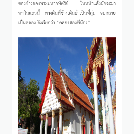
ของช้างของพระมหากษัตริย์ ในหน้าแล้งมักจะมา
หากินแถวนี้ ทางดินที่ช้างเดินย่ำเป็นที่ลุ่ม จนกลาย
เป็นคลอง จึงเรียกว่า “คลองสองพี่น้อง”