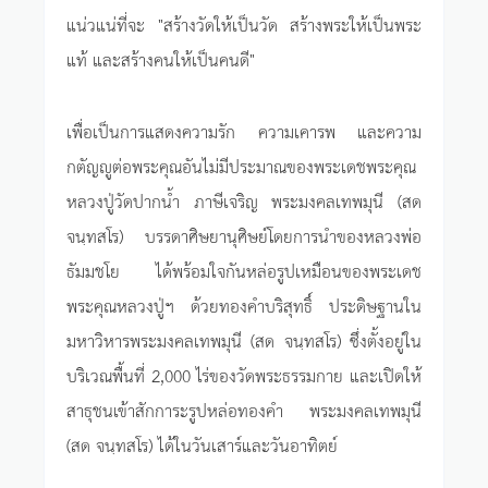
แน่วแน่ที่จะ "สร้างวัดให้เป็นวัด สร้างพระให้เป็นพระ
แท้ และสร้างคนให้เป็นคนดี"
เพื่อเป็นการแสดงความรัก ความเคารพ และความ
กตัญญูต่อพระคุณอันไม่มีประมาณของพระเดชพระคุณ
หลวงปู่วัดปากน้ำ ภาษีเจริญ พระมงคลเทพมุนี (สด
จนฺทสโร) บรรดาศิษยานุศิษย์โดยการนำของหลวงพ่อ
ธัมมชโย ได้พร้อมใจกันหล่อรูปเหมือนของพระเดช
พระคุณหลวงปู่ฯ ด้วยทองคำบริสุทธิ์ ประดิษฐานใน
มหาวิหารพระมงคลเทพมุนี (สด จนฺทสโร) ซึ่งตั้งอยู่ใน
บริเวณพื้นที่ 2,000 ไร่ของวัดพระธรรมกาย และเปิดให้
สาธุชนเข้าสักการะรูปหล่อทองคำ พระมงคลเทพมุนี
(สด จนฺทสโร) ได้ในวันเสาร์และวันอาทิตย์