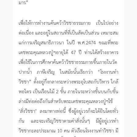
มาร”
เพื่อให้การทำงานค้นคว้าวิชชาธรรมกาย เป็นไปอย่าง
ต่อเนื่อง และอยู่ในสถานที่ที่เป็นสัดเป็นส่วน เหมาะสม
แก่การเจริญสมาธิภาวนา ในปี พ.ศ.2474 ขณะที่พระ
เดชพระคุณหลวงปู่ฯอายุได้ 47 ปี ท่านได้สร้างอาคาร
เพื่อใช้ในการศึกษาค้นคว้าวิชชาธรรมกายขึ้นภายในวัด
ปากน้ำ ภาษีเจริญ ในสมัยนั้นเรียกว่า “โรงงานทำ
วิชชา” ตั้งอยู่กึ่งกลางระหว่างพระอุโบสถกับวิหาร ใกล้
หอไตร เป็นเรือนไม้ 2 ชั้น ภายในระหว่างชั้นบนกับชั้น
ล่างมีท่อต่อถึงกันสำหรับพระเดชพระคุณหลวงปู่ฯใช้
"สั่งวิชชา" ลงมาทางท่อนี้ ซึ่งผู้อยู่เวรก็จะได้ยินโดยทั่ว
กัน และจะเจริญวิชชาตามคำสั่งนั้นๆ มีผู้อยู่เวรทำ
วิชชากะละประมาณ 10 คน ตัวเรือนโรงงานทำวิชชา มี