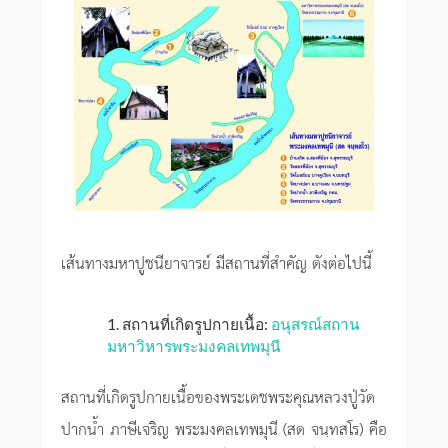
เส้นทางมหาปูชนียาจารย์ มีสถานที่สำคัญ ดังต่อไปนี้
1. สถานที่เกิดรูปกายเนื้อ:
อนุสรณ์สถาน
มหาวิหารพระมงคลเทพมุนี
สถานที่เกิดรูปกายเนื้อของพระเดชพระคุณหลวงปู่วัด
ปากน้ำ ภาษีเจริญ พระมงคลเทพมุนี (สด จนฺทสโร) คือ