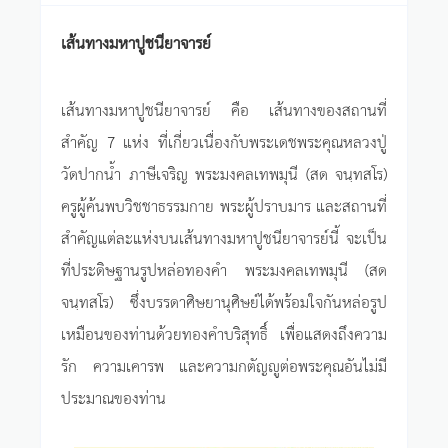
เส้นทางมหาปูชนียาจารย์
เส้นทางมหาปูชนียาจารย์ คือ เส้นทางของสถานที่
สำคัญ 7 แห่ง ที่เกี่ยวเนื่องกับพระเดชพระคุณหลวงปู่
วัดปากน้ำ ภาษีเจริญ พระมงคลเทพมุนี (สด จนฺทสโร)
ครูผู้ค้นพบวิชชาธรรมกาย พระผู้ปราบมาร และสถานที่
สำคัญแต่ละแห่งบนเส้นทางมหาปูชนียาจารย์นี้ จะเป็น
ที่ประดิษฐานรูปหล่อทองคำ พระมงคลเทพมุนี (สด
จนฺทสโร) ซึ่งบรรดาศิษยานุศิษย์ได้พร้อมใจกันหล่อรูป
เหมือนของท่านด้วยทองคำบริสุทธิ์ เพื่อแสดงถึงความ
รัก ความเคารพ และความกตัญญูต่อพระคุณอันไม่มี
ประมาณของท่าน