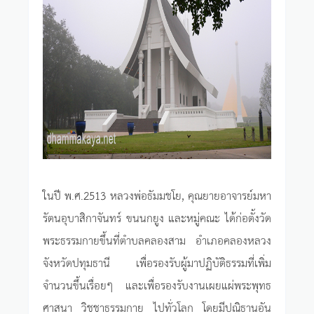
ในปี พ.ศ.2513 หลวงพ่อธัมมชโย, คุณยายอาจารย์มหา
รัตนอุบาสิกาจันทร์ ขนนกยูง และหมู่คณะ ได้ก่อตั้งวัด
พระธรรมกายขึ้นที่ตำบลคลองสาม อำเภอคลองหลวง
จังหวัดปทุมธานี เพื่อรองรับผู้มาปฏิบัติธรรมที่เพิ่ม
จำนวนขึ้นเรื่อยๆ และเพื่อรองรับงานเผยแผ่พระพุทธ
ศาสนา วิชชาธรรมกาย ไปทั่วโลก โดยมีปณิธานอัน