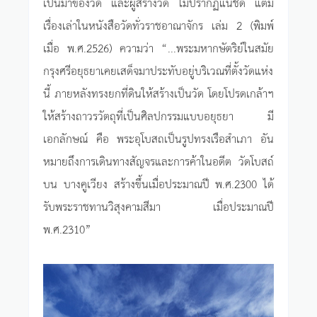
เป็นมาของวัด และผู้สร้างวัด ไม่ปรากฏแน่ชัด แต่มี
เรื่องเล่าในหนังสือวัดทั่วราชอาณาจักร เล่ม 2 (พิมพ์
เมื่อ พ.ศ.2526) ความว่า “...พระมหากษัตริย์ในสมัย
กรุงศรีอยุธยาเคยเสด็จมาประทับอยู่บริเวณที่ตั้งวัดแห่ง
นี้ ภายหลังทรงยกที่ดินให้สร้างเป็นวัด โดยโปรดเกล้าฯ
ให้สร้างถาวรวัตถุที่เป็นศิลปกรรมแบบอยุธยา มี
เอกลักษณ์ คือ พระอุโบสถเป็นรูปทรงเรือสำเภา อัน
หมายถึงการเดินทางสัญจรและการค้าในอดีต วัดโบสถ์
บน บางคูเวียง สร้างขึ้นเมื่อประมาณปี พ.ศ.2300 ได้
รับพระราชทานวิสุงคามสีมา เมื่อประมาณปี
พ.ศ.2310”