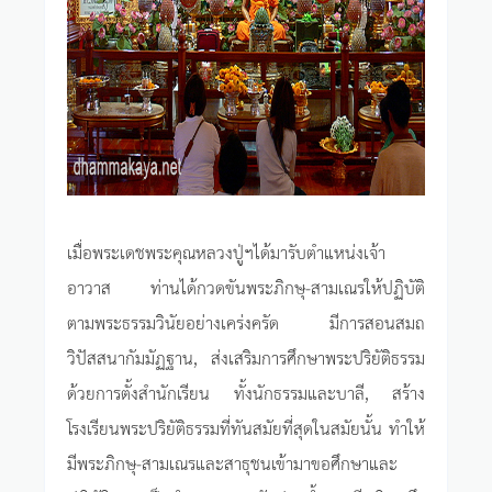
เมื่อพระเดชพระคุณหลวงปู่ฯได้มารับตำแหน่งเจ้า
อาวาส ท่านได้กวดขันพระภิกษุ-สามเณรให้ปฏิบัติ
ตามพระธรรมวินัยอย่างเคร่งครัด มีการสอนสมถ
วิปัสสนากัมมัฏฐาน, ส่งเสริมการศึกษาพระปริยัติธรรม
ด้วยการตั้งสำนักเรียน ทั้งนักธรรมและบาลี, สร้าง
โรงเรียนพระปริยัติธรรมที่ทันสมัยที่สุดในสมัยนั้น ทำให้
มีพระภิกษุ-สามเณรและสาธุชนเข้ามาขอศึกษาและ