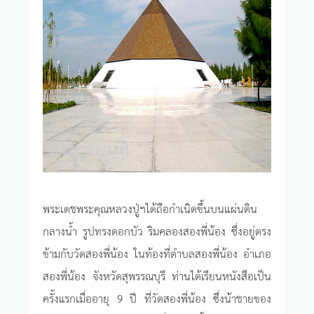
พระเดชพระคุณหลวงปู่ฯได้ถือกำเนิดขึ้นบนแผ่นดิน
กลางน้ำ รูปทรงดอกบัว ริมคลองสองพี่น้อง ซึ่งอยู่ตรง
ข้ามกับวัดสองพี่น้อง ในท้องที่ตำบลสองพี่น้อง อำเภอ
สองพี่น้อง จังหวัดสุพรรณบุรี ท่านได้เรียนหนังสือเป็น
ครั้งแรกเมื่ออายุ 9 ปี ที่วัดสองพี่น้อง ซึ่งน้าชายของ