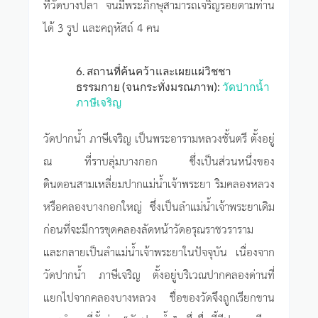
ที่วัดบางปลา จนมีพระภิกษุสามารถเจริญรอยตามท่าน
ได้ 3 รูป และคฤหัสถ์ 4 คน
6. สถานที่ค้นคว้าและเผยแผ่วิชชา
ธรรมกาย (จนกระทั่งมรณภาพ):
วัดปากน้ำ
ภาษีเจริญ
วัดปากน้ำ ภาษีเจริญ เป็นพระอารามหลวงชั้นตรี ตั้งอยู่
ณ ที่ราบลุ่มบางกอก ซึ่งเป็นส่วนหนึ่งของ
ดินดอนสามเหลี่ยมปากแม่น้ำเจ้าพระยา ริมคลองหลวง
หรือคลองบางกอกใหญ่ ซึ่งเป็นลำแม่น้ำเจ้าพระยาเดิม
ก่อนที่จะมีการขุดคลองลัดหน้าวัดอรุณราชวราราม
และกลายเป็นลำแม่น้ำเจ้าพระยาในปัจจุบัน เนื่องจาก
วัดปากน้ำ ภาษีเจริญ ตั้งอยู่บริเวณปากคลองด่านที่
แยกไปจากคลองบางหลวง ชื่อของวัดจึงถูกเรียกขาน