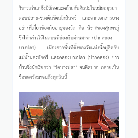
วิหารเก่าแก่ซึ่งมีลักษณะคล้ายกับศิลปะในสมัยอยุธยา
ตอนปลาย-ช่วงต้นรัตนโกสินทร์ และจากเอกสารบาง
อย่างที่เกี่ยวข้องกับอายุของวัด คือ นิราศของสุนทรภู่
ซึ่งได้กล่าวไว้ในตอนที่ล่องเรือผ่านมาทางปากคลอง
บางปลา) เนื่องจากพื้นที่ตั้งของวัดแห่งนี้อยู่ติดกับ
แม่น้ำนครชัยศรี และคลองบางปลา (ปากคลอง) ชาว
บ้านจึงมักเรียกว่า "วัดบางปลา" จนติดปาก กลายเป็น
ชื่อของวัดมาจนถึงทุกวันนี้