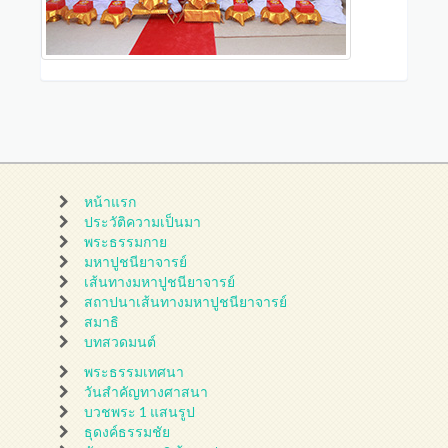
หน้าแรก
ประวัติความเป็นมา
พระธรรมกาย
มหาปูชนียาจารย์
เส้นทางมหาปูชนียาจารย์
สถาปนาเส้นทางมหาปูชนียาจารย์
สมาธิ
บทสวดมนต์
พระธรรมเทศนา
วันสำคัญทางศาสนา
บวชพระ 1 แสนรูป
ธุดงค์ธรรมชัย