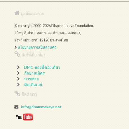
มูลนิธิธรรมกาย
© copyright 2000-2026 Dhammakaya Foundation.
40 หมู่ 8, ตำบลคลองสอง, อำเภอคลองหลวง,
จังหวัดปทุมธานี 12120 ประเทศไทย
นโยบายความเป็นส่วนตัว
ลิงค์ที่เกี่ยวข้อง
DMC ช่องนี้ช่องเดียว
กัลยาณมิตร
บวชพระ
มิดเดิลเวย์
ติดต่อเรา
info@dhammakaya.net