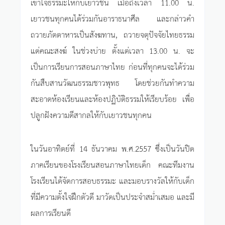
เข้าใจธรรมะให้กับเยาวชน เมื่อถึงเวลา 11.00 น.
เยาวชนทุกคนได้ร่วมกันอาราธนาศีล และกล่าวคำ
ถวายภัตตาหารเป็นสังฆทาน, ถวายจตุปัจจัยไทยธรรม
แด่คณะสงฆ์ ในช่วงบ่าย ตั้งแต่เวลา 13.00 น. จะ
เป็นการเรียนการสอนภาษาไทย ก่อนที่ทุกคนจะได้ร่วม
กันสืบสานวัฒนธรรมชาวพุทธ โดยช่วยกันทำความ
สะอาดห้องเรียนและห้องปฏิบัติธรรมให้เรียบร้อย เพื่อ
ปลูกฝังความดีสากลให้กับเยาวชนทุกคน
ในวันอาทิตย์ที่ 14 ธันวาคม พ.ศ.2557 ซึ่งเป็นวันปิด
ภาคเรียนของโรงเรียนสอนภาษาไทยเด็ก คณะทีมงาน
โรงเรียนได้จัดการสอบธรรมะ และมอบรางวัลให้กับเด็ก
ที่มีความตั้งใจฝึกตัวดี มาวัดเป็นประจำสม่ำเสมอ และมี
ผลการเรียนดี