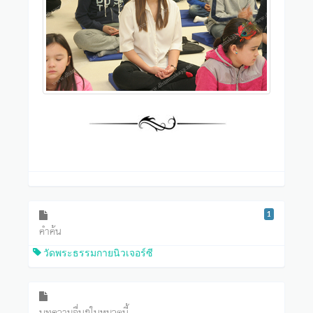
1
คำค้น
วัดพระธรรมกายนิวเจอร์ซี
บทความอื่นๆในหมวดนี้