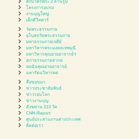
ตักบาตรพระ 2 ล้านรูป
โครงการอบรม
งานบุญใหญ่
เด็กดีวีสตาร์
วัดพระธรรมกาย
อุโบสถวัดพระธรรมกาย
มหาธรรมกายเจดีย์
มหาวิหารพระมงคลเทพมุนี
มหาวิหารคุณยายอาจารย์ฯ
สภาธรรมกายสากล
หอฉันคุณยายอาจารย์
มหารัตนวิหารคด
สื่อขอขมา
ข่าวประชาสัมพันธ์
ข่าวรอบโลก
ข่าวงานบุญ
สังฆทาน 323 วัด
CNN iReport
ศูนย์ประสานงานต่างประเทศ
ติดต่อเรา