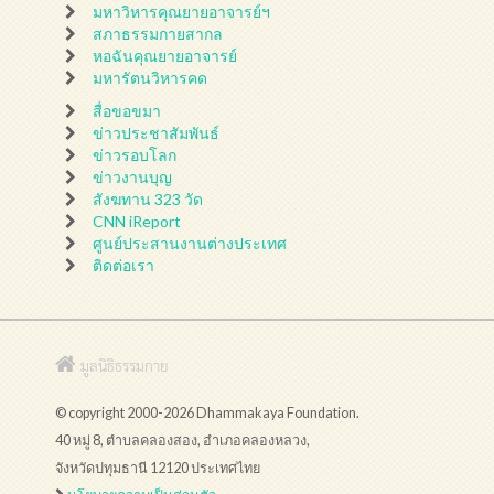
มหาวิหารคุณยายอาจารย์ฯ
สภาธรรมกายสากล
หอฉันคุณยายอาจารย์
มหารัตนวิหารคด
สื่อขอขมา
ข่าวประชาสัมพันธ์
ข่าวรอบโลก
ข่าวงานบุญ
สังฆทาน 323 วัด
CNN iReport
ศูนย์ประสานงานต่างประเทศ
ติดต่อเรา
มูลนิธิธรรมกาย
© copyright 2000-2026 Dhammakaya Foundation.
40 หมู่ 8, ตำบลคลองสอง, อำเภอคลองหลวง,
จังหวัดปทุมธานี 12120 ประเทศไทย