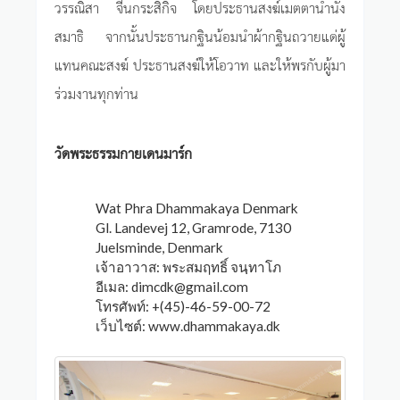
วรรณิสา จีนกระสิกิจ โดยประธานสงฆ์เมตตานำนั่ง
สมาธิ จากนั้นประธานกฐินน้อมนำผ้ากฐินถวายแด่ผู้
แทนคณะสงฆ์ ประธานสงฆ์ให้โอวาท และให้พรกับผู้มา
ร่วมงานทุกท่าน
วัดพระธรรมกายเดนมาร์ก
Wat Phra Dhammakaya Denmark
Gl. Landevej 12, Gramrode, 7130
Juelsminde, Denmark
เจ้าอาวาส: พระสมฤทธิ์ จนฺทาโภ
อีเมล:
dimcdk@gmail.com
โทรศัพท์: +(45)-46-59-00-72
เว็บไซต์: www.dhammakaya.dk