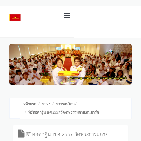
หน้าแรก
ข่าว
/
ข่าวรอบโลก
/
พิธีทอดกฐิน พ.ศ.2557 วัดพระธรรมกายเดนมาร์ก
พิธีทอดกฐิน พ.ศ.2557 วัดพระธรรมกาย