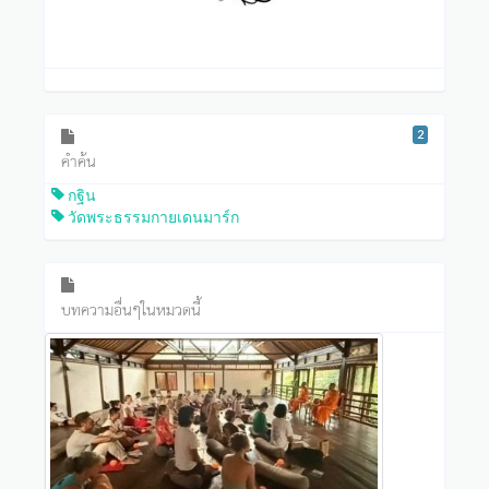
2
คำค้น
กฐิน
วัดพระธรรมกายเดนมาร์ก
บทความอื่นๆในหมวดนี้