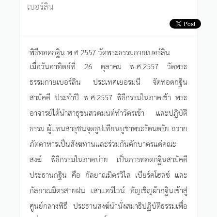
เบอร์ลิน
พิธีทอดกฐิน พ.ศ.2557 วัดพระธรรมกายเบอร์ลิน
เมื่อวันอาทิตย์ที่ 26 ตุลาคม พ.ศ.2557 วัดพระ
ธรรมกายเบอร์ลิน ประเทศเยอรมนี จัดทอดกฐิน
สามัคคี ประจำปี พ.ศ.2557 พิธีกรรมในภาคเช้า พระ
อาจารย์ได้นำสาธุชนสวดมนต์ทำวัตรเช้า และปฏิบัติ
ธรรม ผู้แทนสาธุชนจุดธูปเทียนบูชาพระรัตนตรัย ถวาย
ภัตตาหารเป็นสังฆทานและร่วมกันตักบาตรแด่คณะ
สงฆ์ พิธีกรรมในภาคบ่าย เป็นการทอดกฐินสามัคคี
ประธานกฐิน คือ กัลยาณมิตรวิไล เบียร์คโฮลซ์ และ
กัลยาณมิตรสายฝน เสาแอร์ไวน์ อัญเชิญผ้ากฐินเข้าสู่
ศูนย์กลางพิธี ประธานสงฆ์นำนั่งสมาธิปฏิบัติธรรมเพื่อ