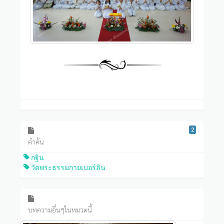
2
คำค้น
กฐิน
วัดพระธรรมกายเบอร์ลิน
บทความอื่นๆในหมวดนี้