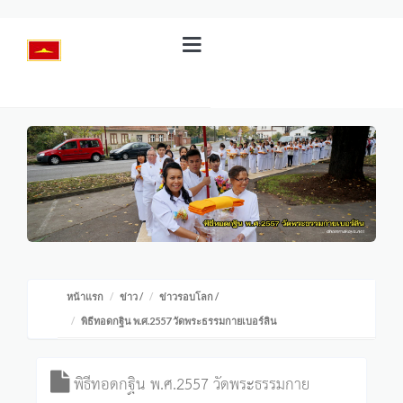
หน้าแรก
ข่าว
/
ข่าวรอบโลก
/
พิธีทอดกฐิน พ.ศ.2557 วัดพระธรรมกายเบอร์ลิน
พิธีทอดกฐิน พ.ศ.2557 วัดพระธรรมกาย