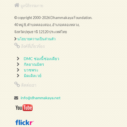
มูลนิธิธรรมกาย
© copyright 2000-2026 Dhammakaya Foundation.
40 หมู่ 8, ตำบลคลองสอง, อำเภอคลองหลวง,
จังหวัดปทุมธานี 12120 ประเทศไทย
นโยบายความเป็นส่วนตัว
ลิงค์ที่เกี่ยวข้อง
DMC ช่องนี้ช่องเดียว
กัลยาณมิตร
บวชพระ
มิดเดิลเวย์
ติดต่อเรา
info@dhammakaya.net