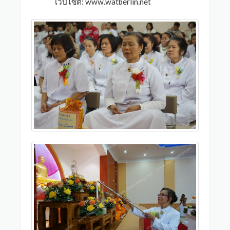
เว็บไซต์: www.watberlin.net