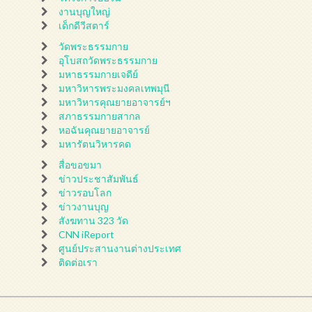
งานบุญใหญ่
เด็กดีวีสตาร์
วัดพระธรรมกาย
อุโบสถวัดพระธรรมกาย
มหาธรรมกายเจดีย์
มหาวิหารพระมงคลเทพมุนี
มหาวิหารคุณยายอาจารย์ฯ
สภาธรรมกายสากล
หอฉันคุณยายอาจารย์
มหารัตนวิหารคด
สื่อขอขมา
ข่าวประชาสัมพันธ์
ข่าวรอบโลก
ข่าวงานบุญ
สังฆทาน 323 วัด
CNN iReport
ศูนย์ประสานงานต่างประเทศ
ติดต่อเรา