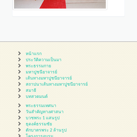
หน้าแรก
ประวัติความเป็นมา
พระธรรมกาย
มหาปูชนียาจารย์
เส้นทางมหาปูชนียาจารย์
สถาปนาเส้นทางมหาปูชนียาจารย์
สมาธิ
บทสวดมนต์
พระธรรมเทศนา
วันสำคัญทางศาสนา
บวชพระ 1 แสนรูป
ธุดงค์ธรรมชัย
ตักบาตรพระ 2 ล้านรูป
โครงการอบรม