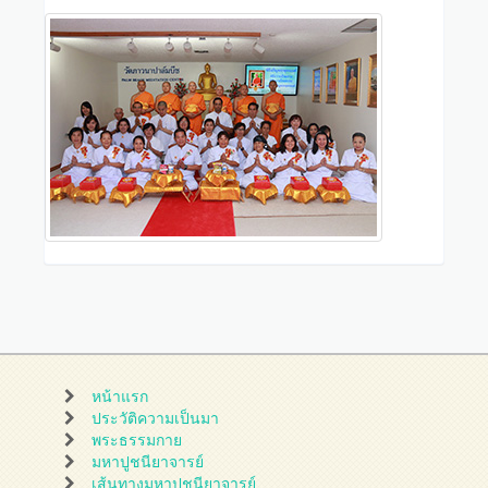
หน้าแรก
ประวัติความเป็นมา
พระธรรมกาย
มหาปูชนียาจารย์
เส้นทางมหาปูชนียาจารย์