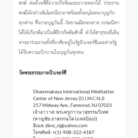
สงฆ์ ต่อด้วยพิธีถวายปัจจัยและถวายดอกไม้ ประธาน
สงฆ์ได้กล่าวสัมโมทนียกถาพร้อมทั้งอนุโมทนาบุญกับ
ทุกท่าน ซึ่งงานบุญวันนี้ กัลยาณมิตรองอาจ ธรรมนิทา
ได้ให้เกียรติมาเป็นพิธีกรกิตติมศักดิ์ ทำให้สาธุชนที่เดิน
ทางมาร่วมงานทั้งที่อาศัยอยู่ในรัฐนิวเจอร์ซีและต่างรัฐ
ได้รับความเบิกบานในบุญกันทุกคน
วัดพระธรรมกายนิวเจอร์ซี
Dhammakaya International Meditation
Center of New Jersey (D.I.M.C.N.J)
257 Midway Ave., Fanwood, NJ 07023
เจ้าอาวาส: พระครูภาวนาสุธรรมวิเทศ
(หาญชัย อาสภกนฺโต (แหล่ป้อง))
อีเมล:
dimc_nj@yahoo.com
โทรศัพท์: +(1)-908-322-4187