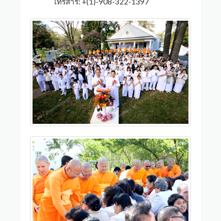
โทรสาร: +(1)-908-322-1397