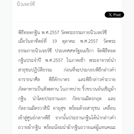
นิวเจอร์ซี
พิธีทอดกฐิน พ.ศ.2557 วัดพระธรรมกายนิวเจอร์ซี
เมื่อวันอาทิตย์ที่ 19 ตุลาคม พ.ศ.2557 วัดพระ
ธรรมกายนิวเจอร์ซี ประเทศสหรัฐอเมริกา จัดพิธีทอด
กฐินประจำปี พ.ศ.2557 ในภาคเช้า พระอาจารย์นำ
สาธุชนปฏิบัติธรรม ก่อนที่จะประกอบพิธีกล่าวคำ
อาราธนาศีล พิธีตักบาตร และพิธีกล่าวคำถวาย
ภัตตาหารเป็นสังฆทาน ในภาคบ่าย ริ้วขบวนอันเชิญผ้า
กฐิน นำโดยประธานเอก กัลยาณมิตรกฤต และ
กัลยาณมิตรวาสินี อายุสุข พร้อมด้วยสาธุชน เคลื่อน
เข้าสู่ศูนย์กลางพิธี จากนั้นประธานกฐินได้นำกล่าวคำ
ถวายผ้ากฐิน พร้อมน้อมนำผ้ากฐินถวายแด่ผู้แทนคณะ