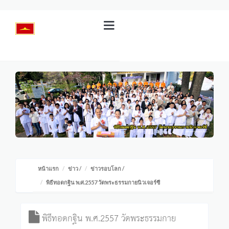
หน้าแรก
ข่าว
/
ข่าวรอบโลก
/
พิธีทอดกฐิน พ.ศ.2557 วัดพระธรรมกายนิวเจอร์ซี
พิธีทอดกฐิน พ.ศ.2557 วัดพระธรรมกาย