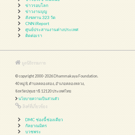
ข่าวรอบโลก
ข่าวงานบุญ
สังฆทาน 323 วัด
CNN iReport
ศูนย์ประสานงานต่างประเทศ
ติดต่อเรา
มูลนิธิธรรมกาย
© copyright 2000-2026 Dhammakaya Foundation.
40 หมู่ 8, ตำบลคลองสอง, อำเภอคลองหลวง,
จังหวัดปทุมธานี 12120 ประเทศไทย
นโยบายความเป็นส่วนตัว
ลิงค์ที่เกี่ยวข้อง
DMC ช่องนี้ช่องเดียว
กัลยาณมิตร
บวชพระ