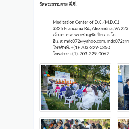
วัดพระธรรมกาย ดี.ซี.
Meditation Center of D.C. (M.D.C.)
3325 Franconia Rd., Alexandria, VA 22
เจ้าอาวาส: พระชาญชัย ปิยวาจโก
อีเมล:
mdc072@yahoo.com
,
mdc072@me
โทรศัพท์: +(1)-703-329-0350
โทรสาร: +(1)-703-329-0062