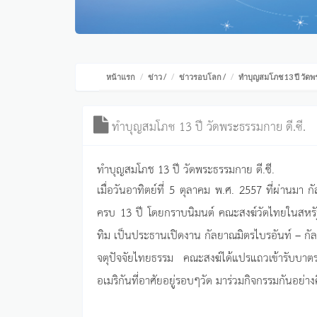
หน้าแรก
ข่าว
/
ข่าวรอบโลก
/
ทำบุญสมโภช 13 ปี วัดพร
ทำบุญสมโภช 13 ปี วัดพระธรรมกาย ดี.ซี.
ทำบุญสมโภช 13 ปี วัดพระธรรมกาย ดี.ซี.
เมื่อวันอาทิตย์ที่ 5 ตุลาคม พ.ศ. 2557 ที่ผ่านมา 
ครบ 13 ปี โดยกราบนิมนต์ คณะสงฆ์วัดไทยในสหรัฐอ
ทิม เป็นประธานเปิดงาน กัลยาณมิตรไบรอันท์ – กั
จตุปัจจัยไทยธรรม คณะสงฆ์ได้แปรแถวเข้ารับบา
อเมริกันที่อาศัยอยู่รอบๆวัด มาร่วมกิจกรรมกันอย่