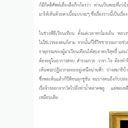
ก็มีกิตติศัพท์เลื่องลือกึกก้องว่า ท่านเป็นพระที
มาให้เห็นด้วยตาเนื้อแบบจะๆ ซึ่งเรื่องราวนี้เป็นเรื
ในช่วงพิธีเวียนเทียน ตั้งแต่เวลาหกโมงเย็น หลวงป
ไม่ใช่เวรของตนก็ตาม จากนั้นก็ใช้วิชชาธรรมกายช่
ธาตุธรรมของผู้มาเวียนเทียนให้สะอาดบริสุทธิ์ และเปิ
ต้องอยู่ในอาการสงบ สำรวมกาย วาจา ใจ ต้องทำจิต
เห็นพระปฏิมากรลอยอยู่เหนือน่านฟ้า ปางสมาธิบ
ซึ่งพอเห็นแล้วก็ปีติขนลุกชูชัน จนบางคนถึงกับปล
เรือจ้างออกจากวัดไปถึงท่าน้ำตลาดพลู แต่พอเหล
เหมือนเดิม