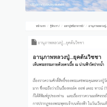
หน้าแรก
รู้จักเรา
/
มหาปูชนียาจารย์
/
อานุภาพหลวงปู่..
อานุภาพหลวงปู่...ยุคต้นวิชชา
อานุภาพหลวงปู่...ยุคต้นวิชชา
เห็นพระธรรมกายด้วยตาเนื้อ ณ น่านฟ้าวัดปากน้ำ
เรื่องราวความศักดิ์สิทธิ์ของพระเดชพระคุณหลวงปู่
มาก ซึ่งจะถือว่าเป็นเรื่องทอล์ค ออฟ เดอะ ทาวน์ (Ta
ก็ได้ตีพิมพ์รูปของท่าน และเรื่องราวความมหัศจรร
การปรากฏของพระพุทธเจ้าบนท้องฟ้า ในวันเวียนเทียน