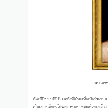
พระเดชพ
เรื่องนี้มีพยานที่มีตัวตนจริงที่ได้พบเห็นเป็นจำนวน
เป็นมหาดเล็กคนโปรดของพระบาทสมเด็จพระเจ้าอยู่หัว