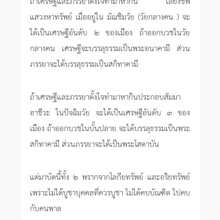
ถ้าเศรษฐีและภรรยาตั้งใจทำมาหากิน เลี้ยงชีพ
แสวงหาทรัพย์ เมื่ออยู่ใน มัฌชิมวัย (วัยกลางคน ) จะ
ได้เป็นเศรษฐีอันดับ ๒ ของเมือง ถ้าออกบวชในวัย
กลางคน เศรษฐีจะบรรลุธรรมเป็นพระอนาคามี ส่วน
ภรรยาจะได้บรรลุธรรมเป็นสกิทาคามี
ถ้าเศรษฐีและภรรยาตั้งใจทำมาหากินประกอบสัมมา
อาชีวะ ในปัจฉิมวัย จะได้เป็นเศรษฐีอันดับ ๓ ของ
เมือง ถ้าออกบวชในบั้นปลาย จะได้บรรลุธรรมเป็นพระ
สกิทาคามี ส่วนภรรยาจะได้เป็นพระโสดาบัน
แต่มาบัดนี้ทั้ง ๒ พรากจากโลกียทรัพย์ และอริยทรัพย์
เพราะไม่ได้บูชาบุคคลที่ควรบูชา ไม่ได้คบบัณฑิต ไปคบ
กับคนพาล