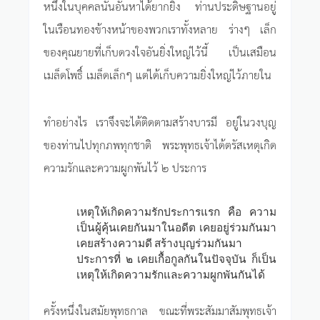
หนึ่งในบุคคลนั้นอันหาได้ยากยิ่ง ท่านประดิษฐานอยู่
ในเรือนทองข้างหน้าของพวกเราทั้งหลาย ร่างๆ เล็ก
ของคุณยายที่เก็บดวงใจอันยิ่งใหญ่ไว้นี้ เป็นเสมือน
เมล็ดโพธิ์ เมล็ดเล็กๆ แต่ได้เก็บความยิ่งใหญ่ไว้ภายใน
ทำอย่างไร เราจึงจะได้ติดตามสร้างบารมี อยู่ในวงบุญ
ของท่านไปทุกภพทุกชาติ พระพุทธเจ้าได้ตรัสเหตุเกิด
ความรักและความผูกพันไว้ ๒ ประการ
เหตุให้เกิดความรักประการแรก คือ ความ
เป็นผู้คุ้นเคยกันมาในอดีต เคยอยู่ร่วมกันมา
เคยสร้างความดี สร้างบุญร่วมกันมา
ประการที่ ๒ เคยเกื้อกูลกันในปัจจุบัน ก็เป็น
เหตุให้เกิดความรักและความผูกพันกันได้
ครั้งหนึ่งในสมัยพุทธกาล ขณะที่พระสัมมาสัมพุทธเจ้า