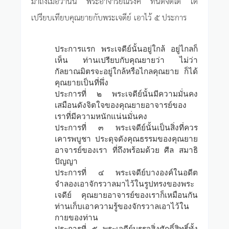
มาถึงเมื่อวานนี้ พระอาจารย์ณรงค์ ทันตจิตโต ได้
เปรียบเทียบคุณยายกับพระเจดีย์ เอาไว้ ๕ ประการ
ประการแรก พระเจดีย์นั้นอยู่ใกล้ อยู่ไกลก็
เห็น ท่านเปรียบกับคุณยายว่า ไม่ว่า
กัลยาณมิตรจะอยู่ใกล้หรือไกลคุณยาย ก็ได้
คุณยายเป็นที่พึ่ง
ประการที่ ๒ พระเจดีย์นั้นมีความมั่นคง
เสมือนดังจิตใจของคุณยายอาจารย์ของ
เราที่มีความหนักแน่นมั่นคง
ประการที่ ๓ พระเจดีย์นั้นเป็นสิ่งที่ควร
เคารพบูชา ประดุจดังคุณธรรมของคุณยาย
อาจารย์ของเรา ที่ถึงพร้อมด้วย ศีล สมาธิ
ปัญญา
ประการที่ ๔ พระเจดีย์บางองค์ในอดีต
จำลองเอาจักรวาลมาไว้ในรูปทรงของพระ
เจดีย์ คุณยายอาจารย์ของเราก็เหมือนกัน
ท่านเก็บเอาความรู้ของจักรวาลเอาไว้ใน
กายของท่าน
ประการที่ ๕ พระเจดีย์บรรจุสิ่งศักดิ์สิทธิ์ทั้ง