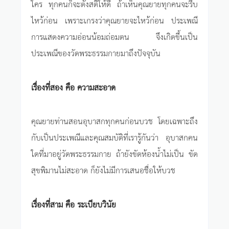
ใคร ทุกคนก็จะตั้งสติให้ดี ถ้าเห็นคุณยายทุกคนจะรีบ
ไหว้ก่อน เพราะเกรงว่าคุณยายจะไหว้ก่อน ประเพณี
การแสดงความอ่อนน้อมถ่อมตน จึงเกิดขึ้นเป็น
ประเพณีของวัดพระธรรมกายมาถึงปัจจุบัน
เรื่องที่สอง คือ ความสะอาด
คุณยายท่านสอนอุบาสกทุกคนก่อนบวช โดยเฉพาะถึง
กับเป็นประเพณีและคุณสมบัติที่เรารู้กันว่า อุบาสกคน
ใดที่มาอยู่วัดพระธรรมกาย ถ้ายังขัดห้องน้ำไม่เป็น ขัด
สุขพิมานไม่สะอาด ก็ยังไม่มีการเสนอชื่อให้บวช
เรื่องที่สาม คือ ระเบียบวินัย