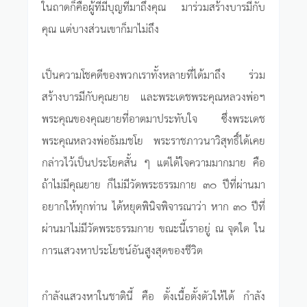
ในถาดก็คือผู้ที่มีบุญที่มาถึงคุณ มาร่วมสร้างบารมีกับ
คุณ แต่บางส่วนเขาก็มาไม่ถึง
เป็นความโชคดีของพวกเราทั้งหลายที่ได้มาถึง ร่วม
สร้างบารมีกับคุณยาย และพระเดชพระคุณหลวงพ่อฯ
พระคุณของคุณยายที่อาตมาประทับใจ ซึ่งพระเดช
พระคุณหลวงพ่อธัมมชโย พระราชภาวนาวิสุทธิ์ได้เคย
กล่าวไว้เป็นประโยคสั้น ๆ แต่ได้ใจความมากมาย คือ
ถ้าไม่มีคุณยาย ก็ไม่มีวัดพระธรรมกาย
๓๐ ปีที่ผ่านมา
อยากให้ทุกท่าน ได้หยุดพินิจพิจารณาว่า หาก ๓๐ ปีที่
ผ่านมาไม่มีวัดพระธรรมกาย ขณะนี้เราอยู่ ณ จุดใด ใน
การแสวงหาประโยชน์อันสูงสุดของชีวิต
กำลังแสวงหาในชาตินี้ คือ ตั้งเนื้อตั้งตัวให้ได้ กำลัง