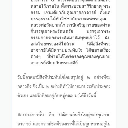
หลายไว้ภายใน ทั้งพระบรมสารีริกธาตุ พระ
ธรรม เช่นเดียวกับคุณยายอาจารย์ ตั้งแต่
บรรลุธรรมได้ทำวิชชากับพระเดชพระคุณ
หลวงพ่อวัดปากน้ำ ภาษีเจริญ กายของท่าน
ก็บรรจุเอาพระรัตนตรัย บรรจุเอาพระ
ธรรมกายของพระสัมมาสัมพุทธเจ้าไว้ นับ
อสงไขยพระองค์ไม่ถ้วน นี่คือสิ่งที่พระ
อาจารย์ได้มีความประทับใจ ได้ขยายเรื่อง
ต่างๆ ที่ท่านได้ไตร่ตรองคุณของคุณยาย
อาจารย์เทียบกับพระเจดีย์
วันนี้อาตมามีสิ่งที่ประทับใจโดยสรุปอยู่ ๒ อย่างที่จะ
กล่าวถึง ซึ่งเป็น ๒ อย่างที่ทำให้อาตมาประคับประคอง
ตัวเอง และรักที่จะอยู่กับหมู่คณะ มาได้ถึงวันนี้
สองประการนั้น คือ
ปณิธานอันยิ่งใหญ่ของคุณยาย
อาจารย์ และความโชคดีของเราที่ได้เป็นลูกหลานอยู่ใน