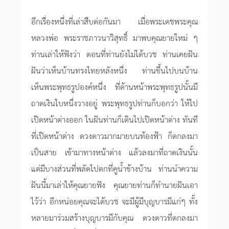
อีกเรื่องหนึ่งที่เล่าสืบต่อกันมา เมื่อพระเดชพระคุณ
หลวงพ่อ พระราชภาวนาวิสุทธิ์ มาพบคุณยายใหม่ ๆ
ท่านเล่าให้ฟังว่า ตอนที่ท่านยังไม่ได้บวช ท่านเคยฝัน
ฝันว่าเห็นบ้านทรงไทยหลังหนึ่ง ท่านขึ้นไปบนบ้าน
เห็นพระพุทธรูปองค์หนึ่ง ที่ด้านหน้าพระพุทธรูปนั้นมี
ถาดเงินใบหนึ่งวางอยู่ พระพุทธรูปท่านก็บอกว่า ให้ไป
เปิดหน้าต่างออก ในฝันท่านก็เดินไปเปิดหน้าต่าง ทันที
ที่เปิดหน้าต่าง ดวงดาวมากมายบนท้องฟ้า ก็ตกลงมา
เป็นสาย เข้ามาทางหน้าต่าง แล้วลงมาที่ถาดเงินนั้น
แต่มีบางส่วนที่พลัดไปตกที่คูน้ำข้างบ้าน ท่านนำความ
ฝันนี้มาเล่าให้คุณยายฟัง คุณยายท่านก็ทำนายฝันเอา
ไว้ว่า อีกหน่อยคุณจะได้บวช จะมีผู้มีบุญบารมีแก่ๆ ทั้ง
หลายมาร่วมสร้างบุญบารมีกับคุณ ดวงดาวที่ตกลงมา