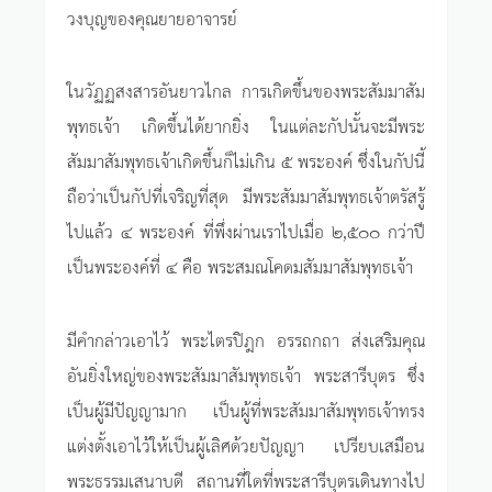
วงบุญของคุณยายอาจารย์
ในวัฏฏสงสารอันยาวไกล การเกิดขึ้นของพระสัมมาสัม
พุทธเจ้า เกิดขึ้นได้ยากยิ่ง ในแต่ละกัปนั้นจะมีพระ
สัมมาสัมพุทธเจ้าเกิดขึ้นก็ไม่เกิน ๕ พระองค์ ซึ่งในกัปนี้
ถือว่าเป็นกัปที่เจริญที่สุด มีพระสัมมาสัมพุทธเจ้าตรัสรู้
ไปแล้ว ๔ พระองค์ ที่พึ่งผ่านเราไปเมื่อ ๒,๕๐๐ กว่าปี
เป็นพระองค์ที่ ๔ คือ พระสมณโคดมสัมมาสัมพุทธเจ้า
มีคำกล่าวเอาไว้ พระไตรปิฎก อรรถกถา ส่งเสริมคุณ
อันยิ่งใหญ่ของพระสัมมาสัมพุทธเจ้า พระสารีบุตร ซึ่ง
เป็นผู้มีปัญญามาก เป็นผู้ที่พระสัมมาสัมพุทธเจ้าทรง
แต่งตั้งเอาไว้ให้เป็นผู้เลิศด้วยปัญญา เปรียบเสมือน
พระธรรมเสนาบดี สถานที่ใดที่พระสารีบุตรเดินทางไป