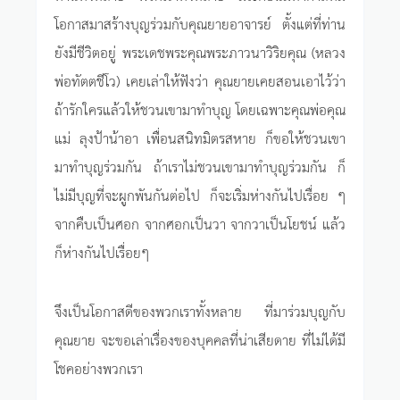
โอกาสมาสร้างบุญร่วมกับคุณยายอาจารย์ ตั้งแต่ที่ท่าน
ยังมีชีวิตอยู่ พระเดชพระคุณพระภาวนาวิริยคุณ (หลวง
พ่อทัตตชีโว) เคยเล่าให้ฟังว่า คุณยายเคยสอนเอาไว้ว่า
ถ้ารักใครแล้วให้ชวนเขามาทำบุญ โดยเฉพาะคุณพ่อคุณ
แม่ ลุงป้าน้าอา เพื่อนสนิทมิตรสหาย ก็ขอให้ชวนเขา
มาทำบุญร่วมกัน ถ้าเราไม่ชวนเขามาทำบุญร่วมกัน ก็
ไม่มีบุญที่จะผูกพันกันต่อไป ก็จะเริ่มห่างกันไปเรื่อย ๆ
จากคืบเป็นศอก จากศอกเป็นวา จากวาเป็นโยชน์ แล้ว
ก็ห่างกันไปเรื่อยๆ
จึงเป็นโอกาสดีของพวกเราทั้งหลาย ที่มาร่วมบุญกับ
คุณยาย จะขอเล่าเรื่องของบุคคลที่น่าเสียดาย ที่ไม่ได้มี
โชคอย่างพวกเรา