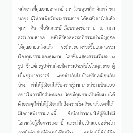
หลังจากที่คุณยายอาจารย์ มหารัตนอุบาสิกาจันทร์ ขน
นกยูง ผู้ให้กำเนิดวัดพระธรรมกาย ได้ละสังขารไปแล้ว
ทุกๆ คืน ที่บริเวณหน้าเรือนทองของท่าน ณ สภา
ธรรมกายสากล หลังพิธีสวดพระอภิธรรมบำเพ็ญกุศล
ให้คุณยายเสร็จแล้ว จะมีพระอาจารย์ขึ้นแสดงธรรม
เรื่องคุณธรรมของคุณยาย โดยขึ้นแสดงธรรมวันละ ๑
รูป ซึ่งแต่ละรูปท่านก็จะมีความประทับใจในคุณยาย ผู้
เป็นครูบาอาจารย์ แตกต่างกันไปบ้างหรือเหมือนกัน
บ้าง ทำให้ผู้เขียนได้รับความรู้มากมายนำมาเป็นแบบ
อย่างในการฝึกฝนตนเอง โดยมีคุณยายเป็นต้นแบบได้
ด้วยเหตุนี้ทำให้ผู้เขียนนึกถึงความโชคดีของตัวเองที่ได้
มีโอกาสฟังธรรมเช่นนี้ จึงนึกปรารถนาให้ผู้อื่นได้มี
โอกาสรับรู้เรื่องราวเหล่านี้ และนำไปเป็นแบบอย่างใน
การฝึกตัวเช่นที่ตัวเองได้รับบ้าง คอลัมน์นี้จึงได้ถือ