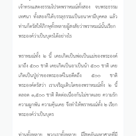
เจ้าทรงแสดงธรรมโปรดพราหมณ์ทั้งสอง จบพระธรรม
เทศนา ทั้งสองก็ได้บรรลุธรรมเป็นอนาคามีบุคคล แล้ว
ท่านก็ตรัสให้ภิกษุทั้งหลายผู้สงสัยว่าพราหมณ์นั้นเรียก
พระองค์ว่าเป็นบุตรได้อย่างไร
พราหมณ์ทั้ง ๒ นี้ เคยเกิดเป็นพ่อเป็นแม่ของพระองค์
มาถึง ๕๐๐ ชาติ เคยเกิดเป็นอาเป็นน้า ๕๐๐ ชาติ เคย
เกิดเป็นปู่ย่าของพระองค์ในอดีตถึง ๕๐๐ ชาติ
พระองค์ตรัสว่า เราเจริญเติบโตของพราหมณ์ทั้ง ๒ นี้
ตลอด ๑,๕๐๐ ชาติ ติดต่อเนื่องกันไม่ขาดเลย ความรัก
ความผูกพัน ความคุ้นเคย จึงทำให้พราหมณ์ทั้ง ๒ เรียก
พระองค์ว่าเป็นบุตร
ท่านทั้งหลาย พวกเราทั้งหลาย มีโชคอันมหาศาลที่มี