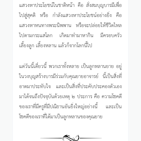
แสวงหาประโยชน์ในชาติหน้า คือ สั่งสมบุญบารมีเพื่อ
ไปสู่สุคติ หรือ กำลังแสวงหาประโยชน์อย่างยิ่ง คือ
แสวงหาหนทางพระนิพพาน หรือจะปล่อยให้ชีวิตไหล
ไปตามกระแสโลก เกิดมาทำมาหากิน มีครอบครัว
เลี้ยงลูก เลี้ยงหลาน แล้วก็จากโลกนี้ไป
แต่วันนี้เดี๋ยวนี้ พวกเราทั้งหลาย เป็นลูกหลานยาย อยู่
ในวงบุญสร้างบารมีร่วมกับคุณยายอาจารย์ นี้เป็นสิ่งที่
อาตมาประทับใจ และเป็นสิ่งที่ประคับประคองตัวเอง
มาได้จนถึงปัจจุบันด้วยเหตุ ๒ ประการ คือ ความโชคดี
ของเราที่มีครูที่มีปณิธานอันยิ่งใหญ่อย่างนี้ และเป็น
โชคดีของเราที่ได้มาเป็นลูกหลานของคุณยาย