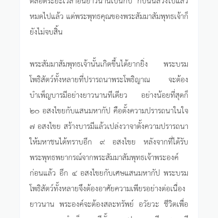
หมดไปแล้ว แต่พระพุทธคุณของพระสัมมาสัมพุทธเจ้าก็
ยังไม่จบสิ้น
พระสัมมาสัมพุทธเจ้านั้นเกิดขึ้นได้ยากยิ่ง พระบรม
โพธิสัตว์ทั้งหลายที่ปรารถนาพระโพธิญาณ จะต้อง
บำเพ็ญบารมีอย่างยาวนานทีเดียว อย่างน้อยที่สุดก็
๒๐ อสงไขยกับแสนมหากัป คือตั้งความปรารถนาในใจ
๗ อสงไขย สร้างบารมีแล้วเปล่งวาจาตั้งความปรารถนา
ให้มหาชนได้ทราบอีก ๙ อสงไขย หลังจากที่ได้รับ
พระพุทธพยากรณ์จากพระสัมมาสัมพุทธเจ้าพระองค์
ก่อนแล้ว อีก ๔ อสงไขยกับเศษแสนมหากัป พระบรม
โพธิสัตว์ทั้งหลายจึงต้องอาศัยความเพียรอย่างต่อเนื่อง
ยาวนาน พระองค์จะต้องสละทรัพย์ อวัยวะ ชีวิตเพื่อ