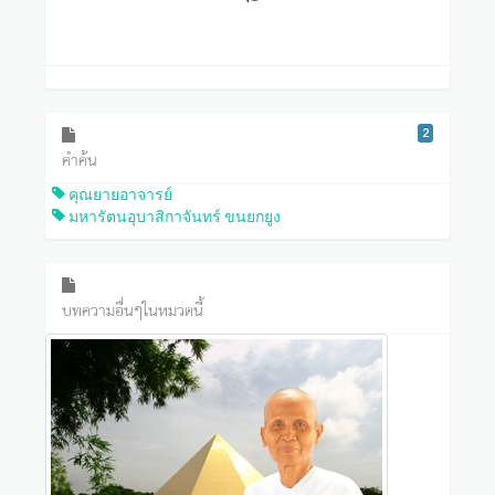
2
คำค้น
คุณยายอาจารย์
มหารัตนอุบาสิกาจันทร์ ขนยกยูง
บทความอื่นๆในหมวดนี้