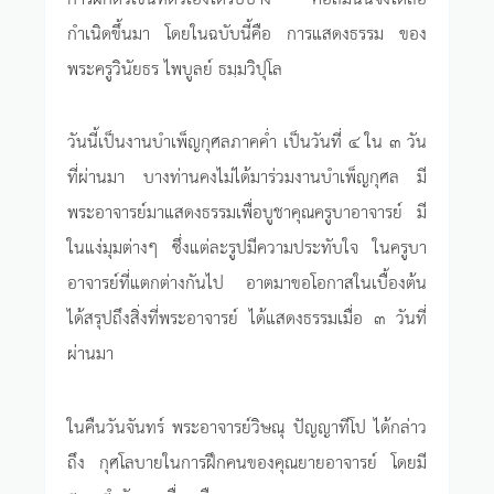
กำเนิดขึ้นมา โดยในฉบับนี้คือ การแสดงธรรม ของ
พระครูวินัยธร ไพบูลย์ ธมฺมวิปุโล
วันนี้เป็นงานบำเพ็ญกุศลภาคค่ำ เป็นวันที่ ๔ ใน ๓ วัน
ที่ผ่านมา บางท่านคงไม่ได้มาร่วมงานบำเพ็ญกุศล มี
พระอาจารย์มาแสดงธรรมเพื่อบูชาคุณครูบาอาจารย์ มี
ในแง่มุมต่างๆ ซึ่งแต่ละรูปมีความประทับใจ ในครูบา
อาจารย์ที่แตกต่างกันไป อาตมาขอโอกาสในเบื้องต้น
ได้สรุปถึงสิ่งที่พระอาจารย์ ได้แสดงธรรมเมื่อ ๓ วันที่
ผ่านมา
ในคืนวันจันทร์ พระอาจารย์วิษณุ ปัญญาทีโป ได้กล่าว
ถึง กุศโลบายในการฝึกคนของคุณยายอาจารย์ โดยมี