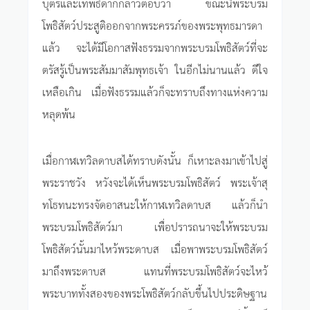
บุตรและเทพธิดาก็กล่าวตอบว่า ขณะนี้พระบรม
โพธิสัตว์ประสูติออกจากพระครรภ์ของพระพุทธมารดา
แล้ว จะได้มีโอกาสฟังธรรมจากพระบรมโพธิสัตว์ที่จะ
ตรัสรู้เป็นพระสัมมาสัมพุทธเจ้า ในอีกไม่นานแล้ว ดีใจ
เหลือเกิน เมื่อฟังธรรมแล้วก็จะทราบถึงทางแห่งความ
หลุดพ้น
เมื่อกาฬเทวิลดาบสได้ทราบดังนั้น ก็เหาะลงมาเข้าไปสู่
พระราชวัง หวังจะได้เห็นพระบรมโพธิสัตว์ พระเจ้าสุ
ทโธทนะทรงจัดอาสนะให้กาฬเทวิลดาบส แล้วก็นำ
พระบรมโพธิสัตว์มา เพื่อปรารถนาจะให้พระบรม
โพธิสัตว์นั้นมาไหว้พระดาบส เมื่อพาพระบรมโพธิสัตว์
มาถึงพระดาบส แทนที่พระบรมโพธิสัตว์จะไหว้
พระบาททั้งสองของพระโพธิสัตว์กลับขึ้นไปประดิษฐาน