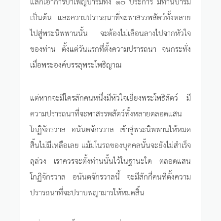
แลกเอาการบำเพ็ญบารมีทั้ง ๑๐ ประการ มีทานบารมี
เป็นต้น และความปรารถนาที่จะพาสรรพสัตว์ทั้งหลาย
ไปสู่พระนิพพานนั้น จะต้องไม่เลือนลางไปจากหัวใจ
ของท่าน ตั้งแต่วันแรกที่ตั้งความปรารถนา จนกระทั่ง
เมื่อพระองค์บรรลุพระโพธิญาณ
แต่หากจะมีใครสักคนหนึ่งมีหัวใจเยี่ยงพระโพธิสัตว์ มี
ความปรารถนาที่จะพาสรรพสัตว์ทั้งหลายตลอดแสน
โกฏิจักรวาล อนันตจักรวาล เข้าสู่พระนิพพานให้หมด
สิ้นไม่มีเหลือเลย แม้มโนรถของบุคคลนั้นจะยังไม่สำเร็จ
ลุล่วง เราควรจะตั้งท่านนั้นไว้ในฐานะใด ตลอดแสน
โกฏิจักรวาล อนันตจักรวาลนี้ จะมีสักกี่คนที่ตั้งความ
ปรารถนาที่จะปราบพญามารให้หมดสิ้น