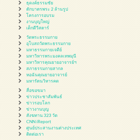
ธุดงค์ธรรมชัย
ตักบาตรพระ 2 ล้านรูป
โครงการอบรม
งานบุญใหญ่
เด็กดีวีสตาร์
วัดพระธรรมกาย
อุโบสถวัดพระธรรมกาย
มหาธรรมกายเจดีย์
มหาวิหารพระมงคลเทพมุนี
มหาวิหารคุณยายอาจารย์ฯ
สภาธรรมกายสากล
หอฉันคุณยายอาจารย์
มหารัตนวิหารคด
สื่อขอขมา
ข่าวประชาสัมพันธ์
ข่าวรอบโลก
ข่าวงานบุญ
สังฆทาน 323 วัด
CNN iReport
ศูนย์ประสานงานต่างประเทศ
ติดต่อเรา