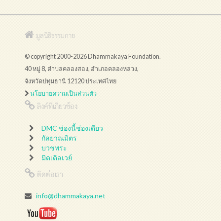
มูลนิธิธรรมกาย
© copyright 2000-2026 Dhammakaya Foundation.
40 หมู่ 8, ตำบลคลองสอง, อำเภอคลองหลวง,
จังหวัดปทุมธานี 12120 ประเทศไทย
นโยบายความเป็นส่วนตัว
ลิงค์ที่เกี่ยวข้อง
DMC ช่องนี้ช่องเดียว
กัลยาณมิตร
บวชพระ
มิดเดิลเวย์
ติดต่อเรา
info@dhammakaya.net