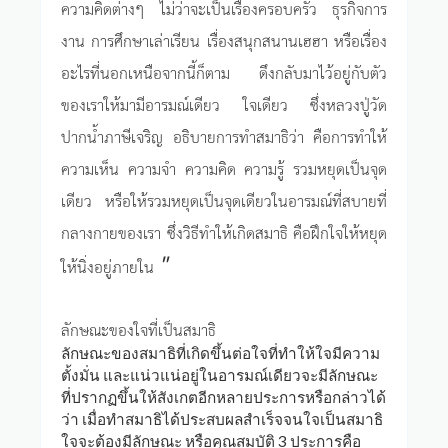
ความคิดต่างๆ ไม่ว่าจะเป็นเรื่องครอบครัว ธุรกิจการ
งาน การศึกษาเล่าเรียน เรื่องสนุกสนานเฮฮา หรือเรื่อง
อะไรที่นอกเหนือจากนี้ก็ตาม ดึงกลับมาไว้อยู่กับตัว
ของเราให้มามีอารมณ์เดียว ใจเดียว ซึ่งหลวงปู่วัด
ปากน้ำภาษีเจริญ อธิบายการทำสมาธิว่า คือการทำให้
ความเห็น ความจำ ความคิด ความรู้ รวมหยุดเป็นจุด
เดียว หรือให้รวมหยุดเป็นจุดเดียวในอารมณ์ที่สบายที่
กลางกายของเรา ซึ่งวิธีทำให้เกิดสมาธิ คือฝึกใจให้หยุด
"
ให้นิ่งอยู่ภายใน
ลักษณะของใจที่เป็นสมาธิ
ลักษณะของสมาธิที่เกิดขึ้นต่อใจที่ทำให้ใจมีความ
ตั้งมั่น และแน่วแน่อยู่ในอารมณ์เดียวจะมีลักษณะ
ที่ปรากฏขึ้นให้สังเกตอีกหลายประการหรือกล่าวได้
ว่า เมื่อทำสมาธิได้ประสบผลสำเร็จจนใจเป็นสมาธิ
ใจจะต้องมีลักษณะ หรือคุณสมบัติ 3 ประการคือ