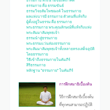
ธรรมกาย คือ ธรรมขันธ์
ธรรมวิจยสัมโพชฌงค์ ในธรรมกาย
ผลแห่งบารมี ธรรมกาย ตัวตนที่แท้จริง
ผู้ตั้งอยู่ในธรรม คือ ธรรมกาย
พระธรรมกาย พระคุณลักษณ์ที่แท้จริงแห่ง
พระสัมมาสัมพุทธเจ้า
ธรรมนำสู่ธรรมกาย
พระธรรมแว่นส่องธรรมกาย
พระสัมมาสัมพุทธเจ้าทั้งหลายทรงเสด็จอุบัติ
โดยธรรมกาย
วิธีเข้าถึงธรรมกายในคัมภีร์
สิริธรรมกาย
หลักฐาน "ธรรมกาย" ในคัมภีร์
การฝึกสมาธิเบื้องต้น
วิธีการฝึกสมาธิเบื้องต้น
ทึ่ทุกคนสามารถปฏิบัติ