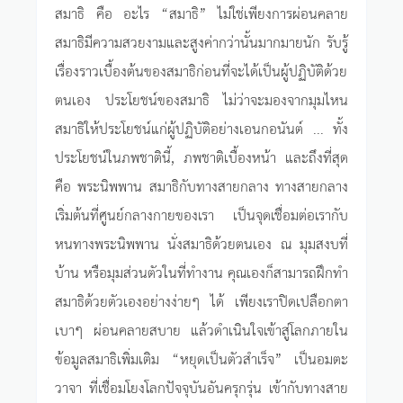
สมาธิ คือ อะไร “สมาธิ” ไม่ใช่เพียงการผ่อนคลาย
สมาธิมีความสวยงามและสูงค่ากว่านั้นมากมายนัก รับรู้
เรื่องราวเบื้องต้นของสมาธิก่อนที่จะได้เป็นผู้ปฏิบัติด้วย
ตนเอง ประโยชน์ของสมาธิ ไม่ว่าจะมองจากมุมไหน
สมาธิให้ประโยชน์แก่ผู้ปฏิบัติอย่างเอนกอนันต์ ... ทั้ง
ประโยชน์ในภพชาตินี้, ภพชาติเบื้องหน้า และถึงที่สุด
คือ พระนิพพาน สมาธิกับทางสายกลาง ทางสายกลาง
เริ่มต้นที่ศูนย์กลางกายของเรา เป็นจุดเชื่อมต่อเรากับ
หนทางพระนิพพาน นั่งสมาธิด้วยตนเอง ณ มุมสงบที่
บ้าน หรือมุมส่วนตัวในที่ทำงาน คุณเองก็สามารถฝึกทำ
สมาธิด้วยตัวเองอย่างง่ายๆ ได้ เพียงเราปิดเปลือกตา
เบาๆ ผ่อนคลายสบาย แล้วดำเนินใจเข้าสู่โลกภายใน
ข้อมูลสมาธิเพิ่มเติม “หยุดเป็นตัวสำเร็จ” เป็นอมตะ
วาจา ที่เชื่อมโยงโลกปัจจุบันอันครุกรุ่น เข้ากับทางสาย