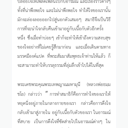
ปล่อยใจให้เพลิดเพลินไปกับอารมณ์ และเรื่องราวต่างๆ
ทั้งที่น่าพึงพอใจ และไม่น่าพึงพอใจ ทำให้ใจของเรานั้น
มักจะล่องลอยออกไปสู่นอกตัวเสมอๆ สมาธิจึงเป็นวิธี
การที่จะนำใจกลับคืนเข้ามาอยู่กับเนื้อกับตัวอีกครั้ง
หนึ่ง ซึ่งเมื่อทำบ่อยๆ เข้าก็จะทำให้เข้าถึงความสงบสุข
ของใจอย่างที่ไม่เคยรู้สึกมาก่อน และเมื่อเดินตามทาง
มรรคมีองค์แปด ที่พระสัมมาสัมพุทธเจ้าท่านให้แล้ว ก็
จะสามารถทำให้บรรลุธรรมที่ลุ่มลึกเข้าไปได้ในที่สุด
พระเดชพระคุณพระเทพญาณมหามุนี (หลวงพ่อธมฺม
"
ชโย) กล่าวว่า
การทำสมาธิก็คือการทำใจของเราให้
หยุดนิ่งอยู่ภายในกลางกายของเรา กล่าวคือการดึงใจ
กลับเข้ามาสู่ภายใน อยู่กับเนื้อกับตัวของเรา ในอารมณ์
ที่สบาย เป็นการดึงใจที่ซัดส่ายไปในอารมณ์ต่างๆ ใน