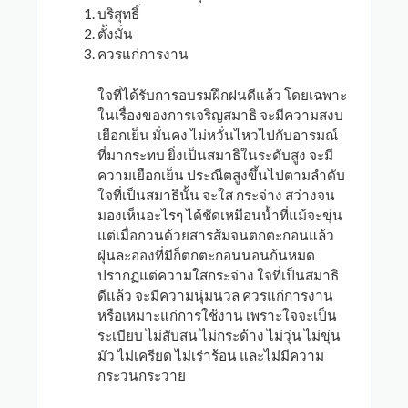
บริสุทธิ์
ตั้งมั่น
ควรแก่การงาน
ใจที่ได้รับการอบรมฝึกฝนดีแล้ว โดยเฉพาะ
ในเรื่องของการเจริญสมาธิ จะมีความสงบ
เยือกเย็น มั่นคง ไม่หวั่นไหวไปกับอารมณ์
ที่มากระทบ ยิ่งเป็นสมาธิในระดับสูง จะมี
ความเยือกเย็น ประณีตสูงขึ้นไปตามลำดับ
ใจที่เป็นสมาธินั้น จะใส กระจ่าง สว่างจน
มองเห็นอะไรๆ ได้ชัดเหมือนน้ำที่แม้จะขุ่น
แต่เมื่อกวนด้วยสารส้มจนตกตะกอนแล้ว
ฝุ่นละอองที่มีก็ตกตะกอนนอนก้นหมด
ปรากฏแต่ความใสกระจ่าง ใจที่เป็นสมาธิ
ดีแล้ว จะมีความนุ่มนวล ควรแก่การงาน
หรือเหมาะแก่การใช้งาน เพราะใจจะเป็น
ระเบียบ ไม่สับสน ไม่กระด้าง ไม่วุ่น ไม่ขุ่น
มัว ไม่เครียด ไม่เร่าร้อน และไม่มีความ
กระวนกระวาย