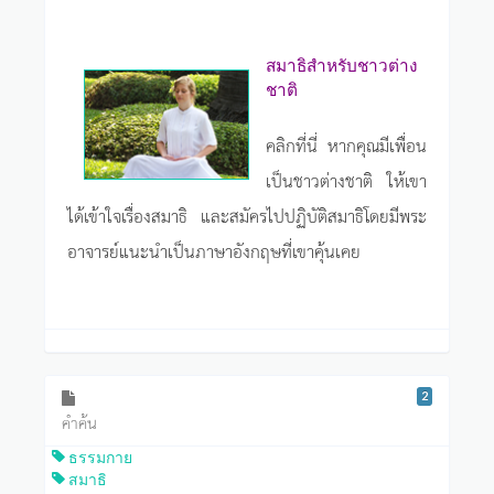
สมาธิสำหรับชาวต่าง
ชาติ
คลิกที่นี่ หากคุณมีเพื่อน
เป็นชาวต่างชาติ ให้เขา
ได้เข้าใจเรื่องสมาธิ และสมัครไปปฏิบัติสมาธิโดยมีพระ
อาจารย์แนะนำเป็นภาษาอังกฤษที่เขาคุ้นเคย
2
คำค้น
ธรรมกาย
สมาธิ