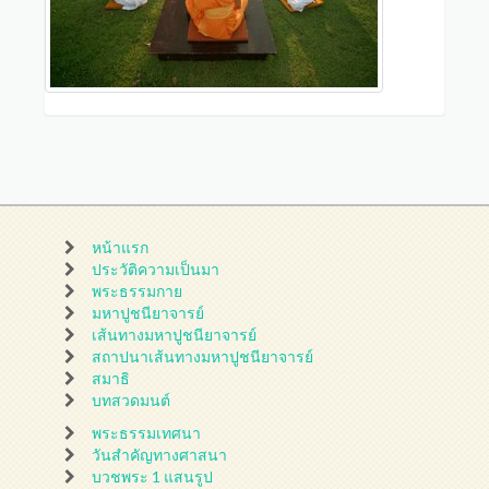
หน้าแรก
ประวัติความเป็นมา
พระธรรมกาย
มหาปูชนียาจารย์
เส้นทางมหาปูชนียาจารย์
สถาปนาเส้นทางมหาปูชนียาจารย์
สมาธิ
บทสวดมนต์
พระธรรมเทศนา
วันสำคัญทางศาสนา
บวชพระ 1 แสนรูป