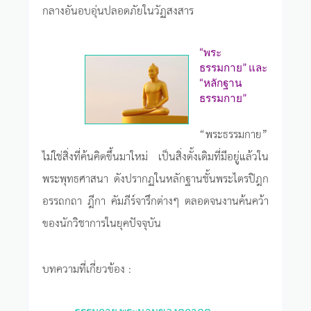
กลางอันอบอุ่นปลอดภัยในวัฏสงสาร
“พระ
ธรรมกาย” และ
“หลักฐาน
ธรรมกาย”
“พระธรรมกาย”
ไม่ใช่สิ่งที่ค้นคิดขึ้นมาใหม่ เป็นสิ่งดั้งเดิมที่มีอยู่แล้วใน
พระพุทธศาสนา ดังปรากฏในหลักฐานชั้นพระไตรปิฎก
อรรถกถา ฎีกา คัมภีร์จารึกต่างๆ ตลอดจนงานค้นคว้า
ของนักวิชาการในยุคปัจจุบัน
บทความที่เกี่ยวข้อง :
ธรรมกาย พระนามของตถาคต