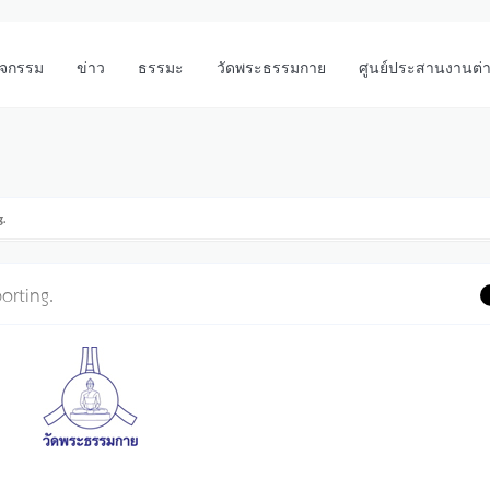
ิจกรรม
ข่าว
ธรรมะ
วัดพระธรรมกาย
ศูนย์ประสานงานต่
.
rting.