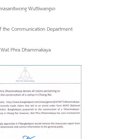
hrasanitwong Wuttiwangso
of the Communication Department
Wat Phra Dhammakaya