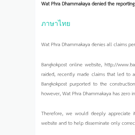
Wat Phra Dhammakaya denied the reporting
ภาษาไทย
Wat Phra Dhammakaya denies all claims pertai
Bangkokpost online website, http://www.ba
raided, recently made claims that led to 
Bangkokpost purported to the construction
however, Wat Phra Dhammakaya has zero inv
Therefore, we would deeply appreciate it
website and to help disseminate only correct